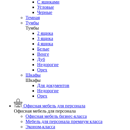
С ящиками
Угловые
Черные
Темная
Тумбы
Тумбы
2 ящика
3 ящика
4 ящика
Белые
Венге
Дуб
Недорогие
Орех
Шкафы
Шкафы
Для документов
Недорогие
Орех
Офисная мебель для персонала
Офисная мебель для персонала
Офисная мебель бизнес-класса
Мебель для персонала премиум класса
Эконом-класса