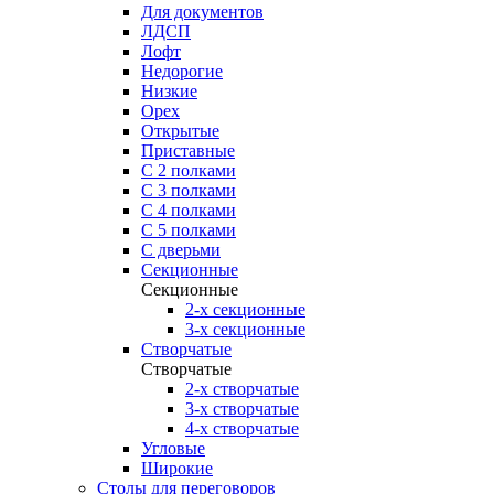
Для документов
ЛДСП
Лофт
Недорогие
Низкие
Орех
Открытые
Приставные
С 2 полками
С 3 полками
С 4 полками
С 5 полками
С дверьми
Секционные
Секционные
2-х секционные
3-х секционные
Створчатые
Створчатые
2-х створчатые
3-х створчатые
4-х створчатые
Угловые
Широкие
Столы для переговоров