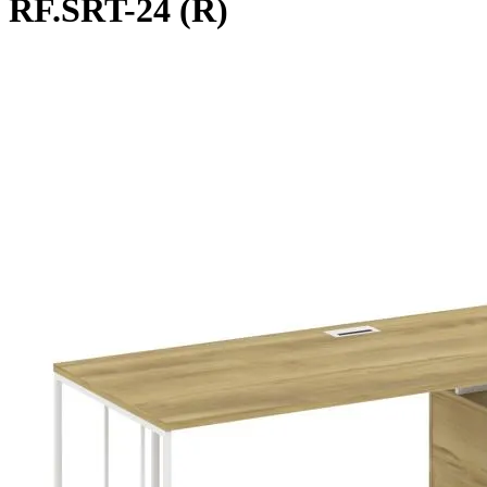
RF.SRT-24 (R)