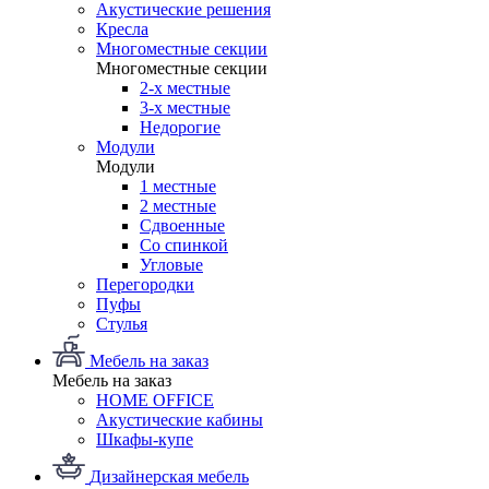
Акустические решения
Кресла
Многоместные секции
Многоместные секции
2-х местные
3-х местные
Недорогие
Модули
Модули
1 местные
2 местные
Сдвоенные
Со спинкой
Угловые
Перегородки
Пуфы
Стулья
Мебель на заказ
Мебель на заказ
HOME OFFICE
Акустические кабины
Шкафы-купе
Дизайнерская мебель