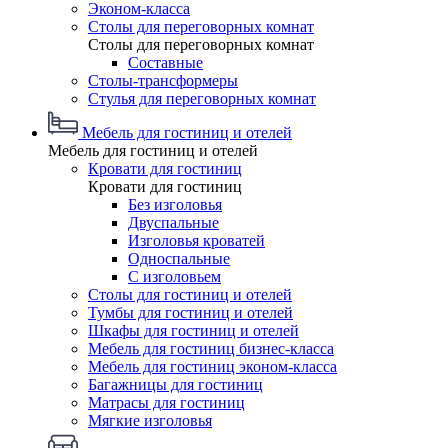
Эконом-класса
Столы для переговорных комнат
Столы для переговорных комнат
Составные
Столы-трансформеры
Стулья для переговорных комнат
Мебель для гостиниц и отелей
Мебель для гостиниц и отелей
Кровати для гостиниц
Кровати для гостиниц
Без изголовья
Двуспальные
Изголовья кроватей
Односпальные
С изголовьем
Столы для гостиниц и отелей
Тумбы для гостиниц и отелей
Шкафы для гостиниц и отелей
Мебель для гостиниц бизнес-класса
Мебель для гостиниц эконом-класса
Багажницы для гостиниц
Матрасы для гостиниц
Мягкие изголовья