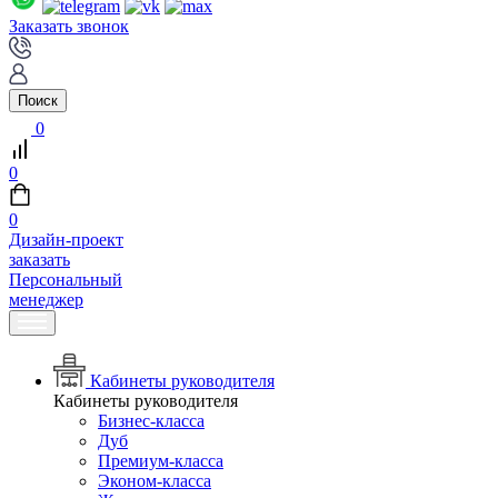
Заказать звонок
Поиск
0
0
0
Дизайн-проект
заказать
Персональный
менеджер
Кабинеты руководителя
Кабинеты руководителя
Бизнес-класса
Дуб
Премиум-класса
Эконом-класса