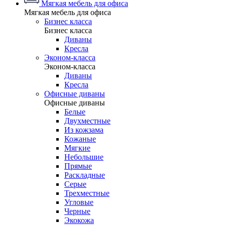
Мягкая мебель для офиса
Мягкая мебель для офиса
Бизнес класса
Бизнес класса
Диваны
Кресла
Эконом-класса
Эконом-класса
Диваны
Кресла
Офисные диваны
Офисные диваны
Белые
Двухместные
Из кожзама
Кожаные
Мягкие
Небольшие
Прямые
Раскладные
Серые
Трехместные
Угловые
Черные
Экокожа