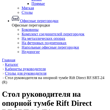
Прямые
Мягкая
Столы
Офисные перегородки
Офисные перегородки
Боковины
Комплект соединителей перегородок
На металлических опорах
На фетровых подпятниках
Напольные офисные перегородки
Недорогие
Главная
Каталог
Кабинеты руководителя
Столы для руководителя
Стол руководителя на опорной тумбе Rift Direct RF.SRT-24
(R)
Стол руководителя на
опорной тумбе Rift Direct