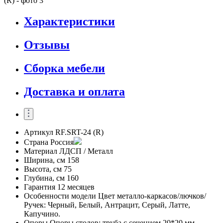
Характеристики
Отзывы
Сборка мебели
Доставка и оплата
Артикул
RF.SRT-24 (R)
Страна
Россия
Материал
ЛДСП / Металл
Ширина, см
158
Высота, см
75
Глубина, см
160
Гарантия
12 месяцев
Особенности модели
Цвет металло-каркасов/лючков/
Ручек: Черный, Белый, Антрацит, Серый, Латте,
Капучино.
Опоры
Опоры столов: труба с сечением 20*20 мм.