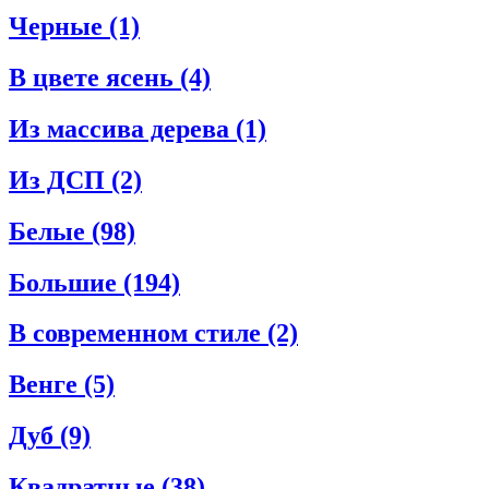
Черные
(1)
В цвете ясень
(4)
Из массива дерева
(1)
Из ДСП
(2)
Белые
(98)
Большие
(194)
В современном стиле
(2)
Венге
(5)
Дуб
(9)
Квадратные
(38)