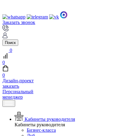
Заказать звонок
Поиск
0
0
0
Дизайн-проект
заказать
Персональный
менеджер
Кабинеты руководителя
Кабинеты руководителя
Бизнес-класса
Дуб