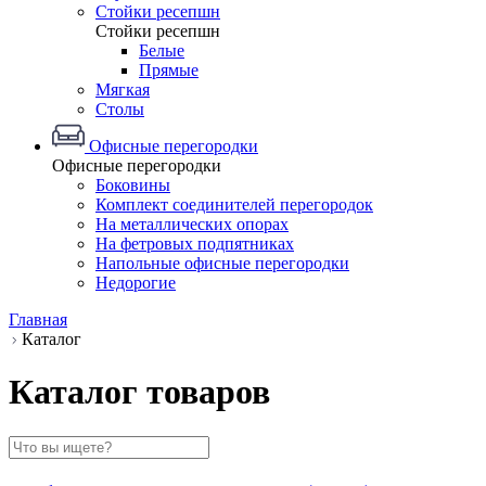
Стойки ресепшн
Стойки ресепшн
Белые
Прямые
Мягкая
Столы
Офисные перегородки
Офисные перегородки
Боковины
Комплект соединителей перегородок
На металлических опорах
На фетровых подпятниках
Напольные офисные перегородки
Недорогие
Главная
Каталог
Каталог товаров