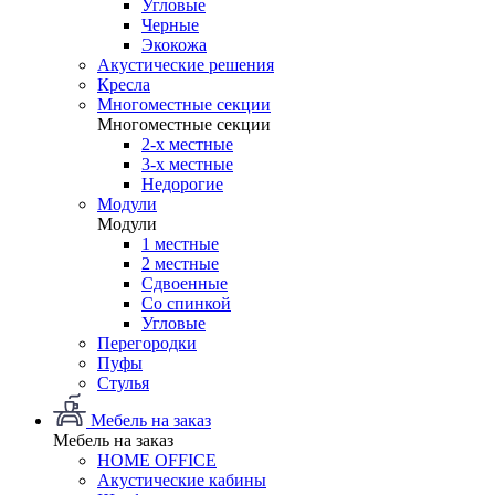
Угловые
Черные
Экокожа
Акустические решения
Кресла
Многоместные секции
Многоместные секции
2-х местные
3-х местные
Недорогие
Модули
Модули
1 местные
2 местные
Сдвоенные
Со спинкой
Угловые
Перегородки
Пуфы
Стулья
Мебель на заказ
Мебель на заказ
HOME OFFICE
Акустические кабины