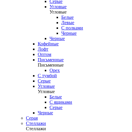
Серые
Угловые
Угловые
Белые
Левые
С полками
Черные
Черные
Кофейные
Лофт
Оптом
Письменные
Письменные
Орех
С тумбой
Серые
Угловые
Угловые
Белые
С ящиками
Серые
Черные
Серая
Стеллажи
Стеллажи