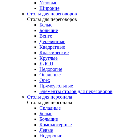
Угловые
Широкие
Столы для переговоров
Столы для переговоров
Белые
Большие
Венге
Деревянные
Квадратные
Классические
Круглые
ЛДСП
Недорогие
Овальные
Орех
Прямоугольные
Элементы столов для переговоров
Столы для персонала
Столы для персонала
Cкладные
Белые
Большие
Компьютерные
Левые
Недорогие