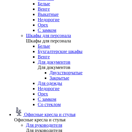
Белые
Венге
Выкатные
Недорогие
Орех
С замком
Шкафы для персонала
Шкафы для персонала
Белые
Бухгалтерские шкафы
Венге
Для документов
Для документов
Двухстворчатые
Закрытые
Для одежды
Недорогие
Орех
С замком
Со стеклом
Офисные кресла и стулья
Офисные кресла и стулья
Для руководителя
Для руководителя