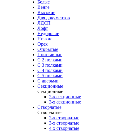
Белые
Венге
Высокие
Для документов
ЛДСП
Лофт
Недорогие
Низкие
Орех
Открытые
Приставные
С 2 полками
С 3 полками
С 4 полками
С 5 полками
С дверьми
Секционные
Секционные
2-х секционные
3-х секционные
Створчатые
Створчатые
2-х створчатые
3-х створчатые
4-х створчатые