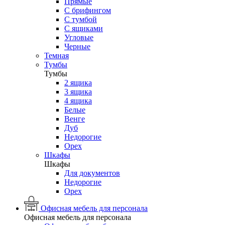
Прямые
С брифингом
С тумбой
С ящиками
Угловые
Черные
Темная
Тумбы
Тумбы
2 ящика
3 ящика
4 ящика
Белые
Венге
Дуб
Недорогие
Орех
Шкафы
Шкафы
Для документов
Недорогие
Орех
Офисная мебель для персонала
Офисная мебель для персонала