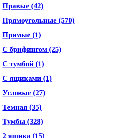
Правые
(42)
Прямоугольные
(570)
Прямые
(1)
С брифингом
(25)
С тумбой
(1)
С ящиками
(1)
Угловые
(27)
Темная
(35)
Тумбы
(328)
2 ящика
(15)