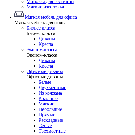
Матрасы для гостиниц
Мягкие изголовья
Мягкая мебель для офиса
Мягкая мебель для офиса
Бизнес класса
Бизнес класса
Диваны
Кресла
Эконом-класса
Эконом-класса
Диваны
Кресла
Офисные диваны
Офисные диваны
Белые
Двухместные
Из кожзама
Кожаные
Мягкие
Небольшие
Прямые
Раскладные
Серые
Трехместные