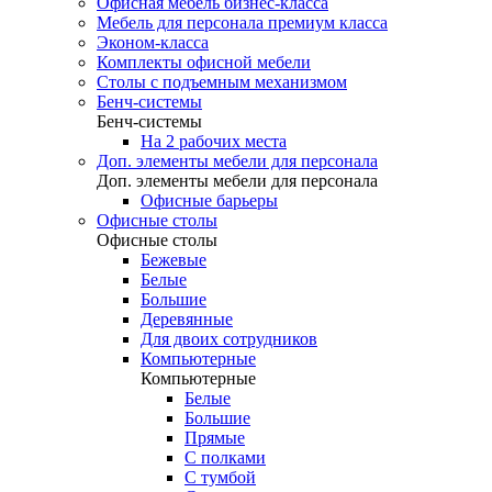
Офисная мебель бизнес-класса
Мебель для персонала премиум класса
Эконом-класса
Комплекты офисной мебели
Столы с подъемным механизмом
Бенч-системы
Бенч-системы
На 2 рабочих места
Доп. элементы мебели для персонала
Доп. элементы мебели для персонала
Офисные барьеры
Офисные столы
Офисные столы
Бежевые
Белые
Большие
Деревянные
Для двоих сотрудников
Компьютерные
Компьютерные
Белые
Большие
Прямые
С полками
С тумбой