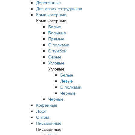
Деревянные
Для двоих сотрудников
Компьютерные
Компьютерные
Белые
Большие
Прямые
С полками
С тумбой
Серые
Угловые
Угловые
Белые
Левые
С полками
Черные
Черные
Кофейные
Лофт
Оптом
Письменные
Письменные