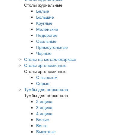
Столы журнальные
Белые
Большие
Круглые
Маленькие
Недорогие
Овальные
Прямоугольные
Черные
Столы на металлокаркасе
Столы эргономичные
Столы эргономичные
С вырезом
Серые
Тумбы для персонала
Тумбы для персонала
2 ящика
3 ящика
4 ящика
Белые
Венге
Выкатные