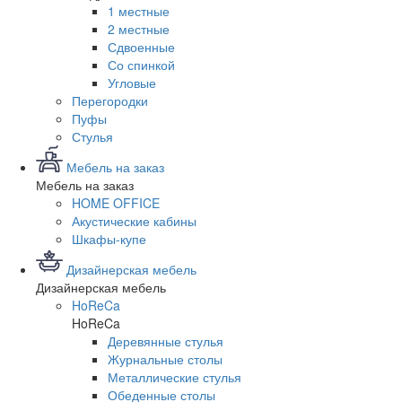
1 местные
2 местные
Сдвоенные
Со спинкой
Угловые
Перегородки
Пуфы
Стулья
Мебель на заказ
Мебель на заказ
HOME OFFICE
Акустические кабины
Шкафы-купе
Дизайнерская мебель
Дизайнерская мебель
HoReCa
HoReCa
Деревянные стулья
Журнальные столы
Металлические стулья
Обеденные столы