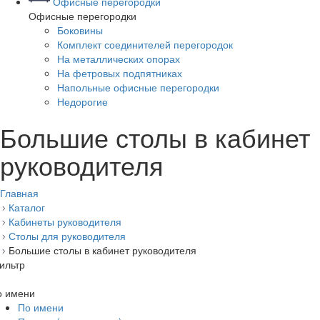
Офисные перегородки
Офисные перегородки
Боковины
Комплект соединителей перегородок
На металлических опорах
На фетровых подпятниках
Напольные офисные перегородки
Недорогие
Большие столы в кабинет
руководителя
Главная
Каталог
Кабинеты руководителя
Столы для руководителя
Большие столы в кабинет руководителя
ильтр
о имени
По имени