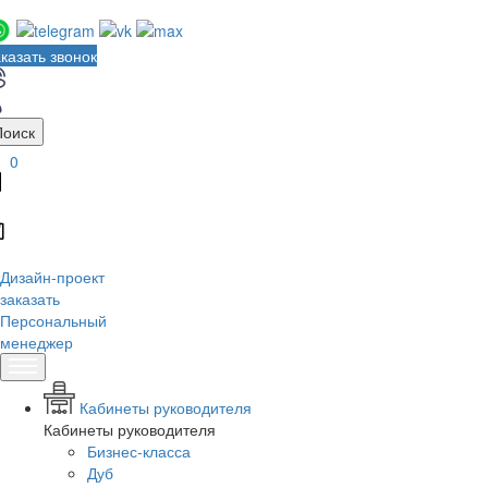
казать звонок
Поиск
0
Дизайн-проект
заказать
Персональный
менеджер
Кабинеты руководителя
Кабинеты руководителя
Бизнес-класса
Дуб