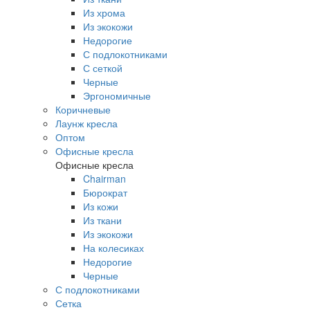
Из хрома
Из экокожи
Недорогие
С подлокотниками
С сеткой
Черные
Эргономичные
Коричневые
Лаунж кресла
Оптом
Офисные кресла
Офисные кресла
Chairman
Бюрократ
Из кожи
Из ткани
Из экокожи
На колесиках
Недорогие
Черные
С подлокотниками
Сетка