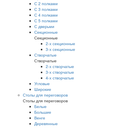
С 2 полками
С 3 полками
С 4 полками
С 5 полками
С дверьми
Секционные
Секционные
2-х секционные
3-х секционные
Створчатые
Створчатые
2-х створчатые
3-х створчатые
4-х створчатые
Угловые
Широкие
Столы для переговоров
Столы для переговоров
Белые
Большие
Венге
Деревянные