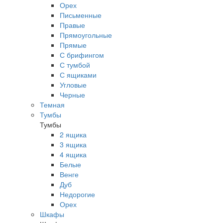
Орех
Письменные
Правые
Прямоугольные
Прямые
С брифингом
С тумбой
С ящиками
Угловые
Черные
Темная
Тумбы
Тумбы
2 ящика
3 ящика
4 ящика
Белые
Венге
Дуб
Недорогие
Орех
Шкафы