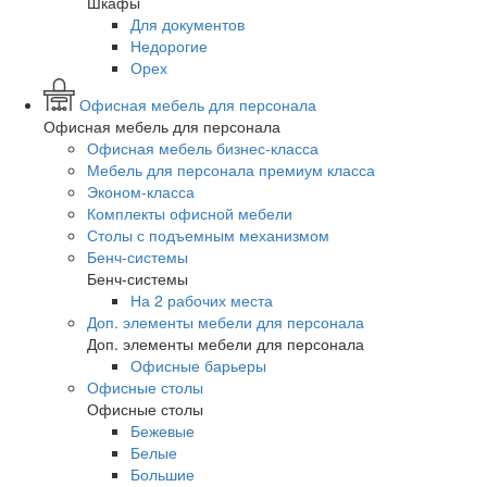
Шкафы
Для документов
Недорогие
Орех
Офисная мебель для персонала
Офисная мебель для персонала
Офисная мебель бизнес-класса
Мебель для персонала премиум класса
Эконом-класса
Комплекты офисной мебели
Столы с подъемным механизмом
Бенч-системы
Бенч-системы
На 2 рабочих места
Доп. элементы мебели для персонала
Доп. элементы мебели для персонала
Офисные барьеры
Офисные столы
Офисные столы
Бежевые
Белые
Большие