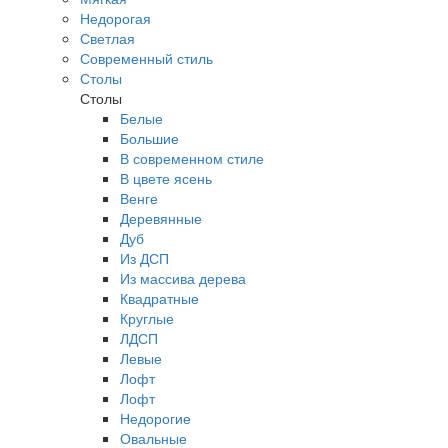
Недорогая
Светлая
Современный стиль
Столы
Столы
Белые
Большие
В современном стиле
В цвете ясень
Венге
Деревянные
Дуб
Из ДСП
Из массива дерева
Квадратные
Круглые
ЛДСП
Левые
Лофт
Лофт
Недорогие
Овальные