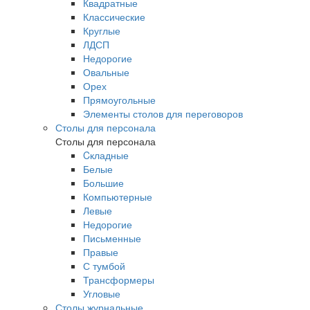
Квадратные
Классические
Круглые
ЛДСП
Недорогие
Овальные
Орех
Прямоугольные
Элементы столов для переговоров
Столы для персонала
Столы для персонала
Cкладные
Белые
Большие
Компьютерные
Левые
Недорогие
Письменные
Правые
С тумбой
Трансформеры
Угловые
Столы журнальные