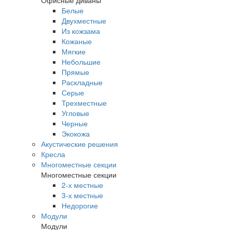
Офисные диваны
Белые
Двухместные
Из кожзама
Кожаные
Мягкие
Небольшие
Прямые
Раскладные
Серые
Трехместные
Угловые
Черные
Экокожа
Акустические решения
Кресла
Многоместные секции
Многоместные секции
2-х местные
3-х местные
Недорогие
Модули
Модули