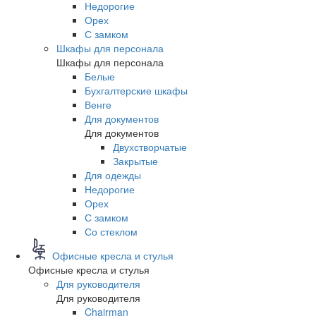
Недорогие
Орех
С замком
Шкафы для персонала
Шкафы для персонала
Белые
Бухгалтерские шкафы
Венге
Для документов
Для документов
Двухстворчатые
Закрытые
Для одежды
Недорогие
Орех
С замком
Со стеклом
Офисные кресла и стулья
Офисные кресла и стулья
Для руководителя
Для руководителя
Chairman