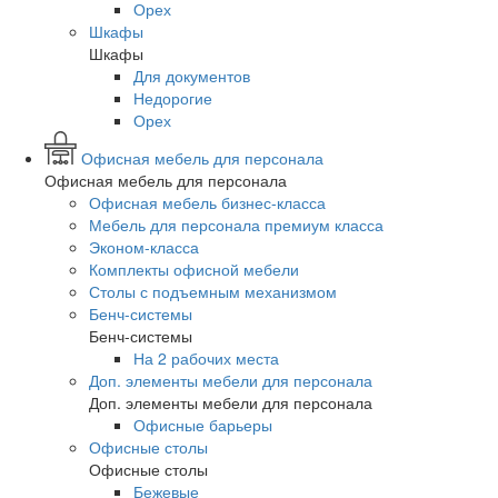
Орех
Шкафы
Шкафы
Для документов
Недорогие
Орех
Офисная мебель для персонала
Офисная мебель для персонала
Офисная мебель бизнес-класса
Мебель для персонала премиум класса
Эконом-класса
Комплекты офисной мебели
Столы с подъемным механизмом
Бенч-системы
Бенч-системы
На 2 рабочих места
Доп. элементы мебели для персонала
Доп. элементы мебели для персонала
Офисные барьеры
Офисные столы
Офисные столы
Бежевые