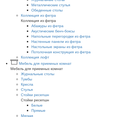
Металлические стулья
Обеденные столы
Коллекция из фетра
Коллекция из фетра
Абажуры из фетра
Акустические бенч-боксы
Напольные перегородки из фетра
Настенные панели из фетра
Настольные экраны из фетра
Потолочная конструкция из фетра
Коллекция лофт
Мебель для приемных комнат
Мебель для приемных комнат
Журнальные столы
Тумбы
Кресла
Стулья
Стойки ресепшн
Стойки ресепшн
Белые
Прямые
Мягкая