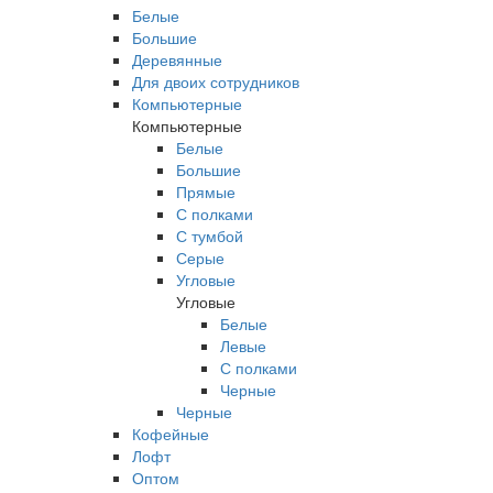
Белые
Большие
Деревянные
Для двоих сотрудников
Компьютерные
Компьютерные
Белые
Большие
Прямые
С полками
С тумбой
Серые
Угловые
Угловые
Белые
Левые
С полками
Черные
Черные
Кофейные
Лофт
Оптом