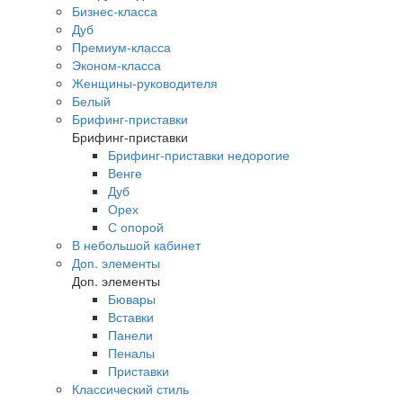
Бизнес-класса
Дуб
Премиум-класса
Эконом-класса
Женщины-руководителя
Белый
Брифинг-приставки
Брифинг-приставки
Брифинг-приставки недорогие
Венге
Дуб
Орех
С опорой
В небольшой кабинет
Доп. элементы
Доп. элементы
Бювары
Вставки
Панели
Пеналы
Приставки
Классический стиль