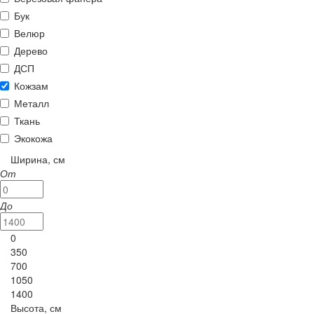
Бук
Велюр
Дерево
ДСП
Кожзам
Металл
Ткань
Экокожа
Ширина, см
От
До
0
350
700
1050
1400
Высота, см