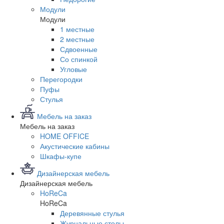
Модули
Модули
1 местные
2 местные
Сдвоенные
Со спинкой
Угловые
Перегородки
Пуфы
Стулья
Мебель на заказ
Мебель на заказ
HOME OFFICE
Акустические кабины
Шкафы-купе
Дизайнерская мебель
Дизайнерская мебель
HoReCa
HoReCa
Деревянные стулья
Журнальные столы