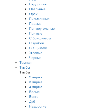
Недорогие
Овальные
Орех
Письменные
Правые
Прямоугольные
Прямые
С брифингом
С тумбой
С ящиками
Угловые
Черные
Темная
Тумбы
Тумбы
2 ящика
3 ящика
4 ящика
Белые
Венге
Дуб
Недорогие