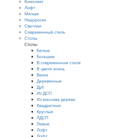
Комплект
Лофт
Мягкая
Недорогая
Светлая
Современный стиль
Столы
Столы
Белые
Большие
В современном стиле
В цвете ясень
Венге
Деревянные
Дуб
Из ДСП
Из массива дерева
Квадратные
Круглые
ЛДСП
Левые
Лофт
Лофт