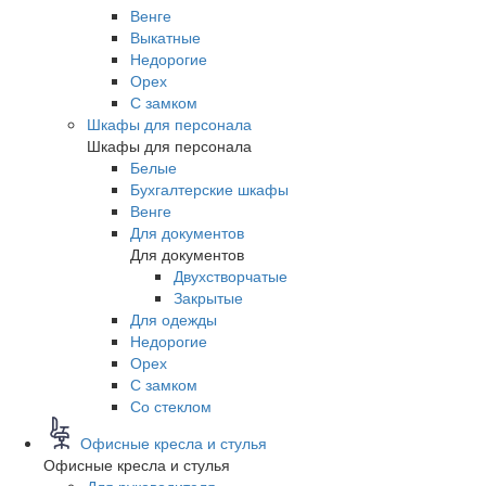
Венге
Выкатные
Недорогие
Орех
С замком
Шкафы для персонала
Шкафы для персонала
Белые
Бухгалтерские шкафы
Венге
Для документов
Для документов
Двухстворчатые
Закрытые
Для одежды
Недорогие
Орех
С замком
Со стеклом
Офисные кресла и стулья
Офисные кресла и стулья