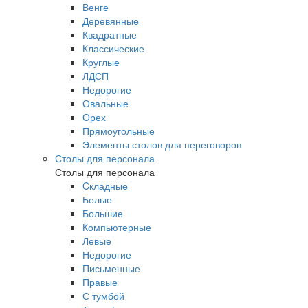
Венге
Деревянные
Квадратные
Классические
Круглые
ЛДСП
Недорогие
Овальные
Орех
Прямоугольные
Элементы столов для переговоров
Столы для персонала
Столы для персонала
Cкладные
Белые
Большие
Компьютерные
Левые
Недорогие
Письменные
Правые
С тумбой