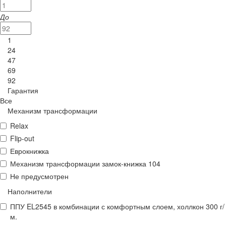
До
1
24
47
69
92
Гарантия
Все
Механизм трансформации
Relax
Flip-out
Еврокнижка
Механизм трансформации замок-книжка 104
Не предусмотрен
Наполнители
ППУ EL2545 в комбинации с комфортным слоем, холлкон 300 г/
м.