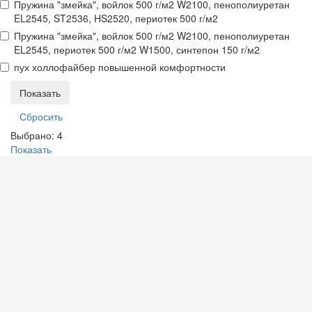
Пружина "змейка", войлок 500 г/м2 W2100, пенополиуретан
EL2545, ST2536, HS2520, периотек 500 г/м2
Пружина "змейка", войлок 500 г/м2 W2100, пенополиуретан
EL2545, периотек 500 г/м2 W1500, синтепон 150 г/м2
пух холлофайбер повышенной комфортности
Выбрано:
4
Показать