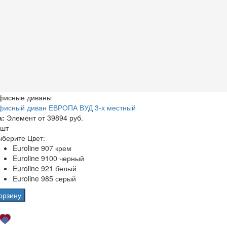
фисные диваны
фисный диван ЕВРОПА ВУД 3-х местный
а:
Элемент от
39894 руб.
 шт
берите Цвет:
Euroline 907 крем
Euroline 9100 черный
Euroline 921 белый
Euroline 985 серый
орзину