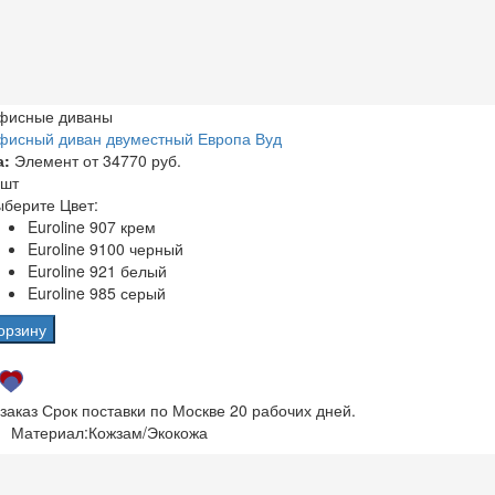
фисные диваны
фисный диван двуместный Европа Вуд
а:
Элемент от
34770 руб.
 шт
берите Цвет:
Euroline 907 крем
Euroline 9100 черный
Euroline 921 белый
Euroline 985 серый
орзину
 заказ
Срок поставки по Москве 20 рабочих дней.
Материал:
Кожзам/Экокожа