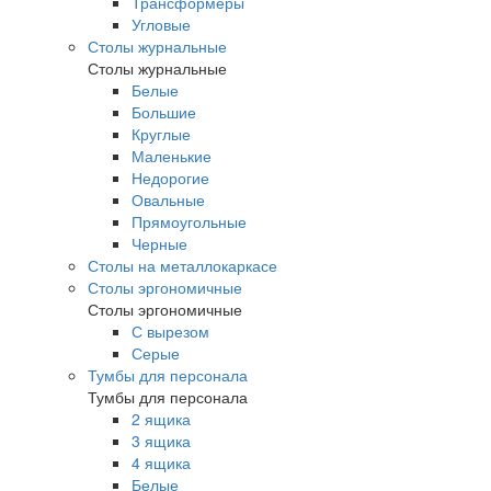
Трансформеры
Угловые
Столы журнальные
Столы журнальные
Белые
Большие
Круглые
Маленькие
Недорогие
Овальные
Прямоугольные
Черные
Столы на металлокаркасе
Столы эргономичные
Столы эргономичные
С вырезом
Серые
Тумбы для персонала
Тумбы для персонала
2 ящика
3 ящика
4 ящика
Белые