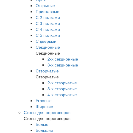
Открытые
Приставные
С 2 полками
С 3 полками
С 4 полками
С 5 полками
С дверьми
Секционные
Секционные
2-х секционные
3-х секционные
Створчатые
Створчатые
2-х створчатые
3-х створчатые
4-х створчатые
Угловые
Широкие
Столы для переговоров
Столы для переговоров
Белые
Большие