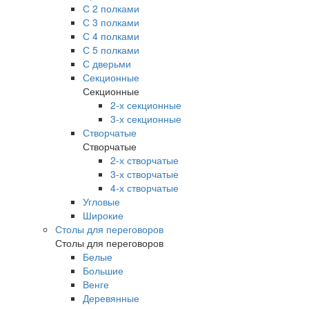
С 2 полками
С 3 полками
С 4 полками
С 5 полками
С дверьми
Секционные
Секционные
2-х секционные
3-х секционные
Створчатые
Створчатые
2-х створчатые
3-х створчатые
4-х створчатые
Угловые
Широкие
Столы для переговоров
Столы для переговоров
Белые
Большие
Венге
Деревянные