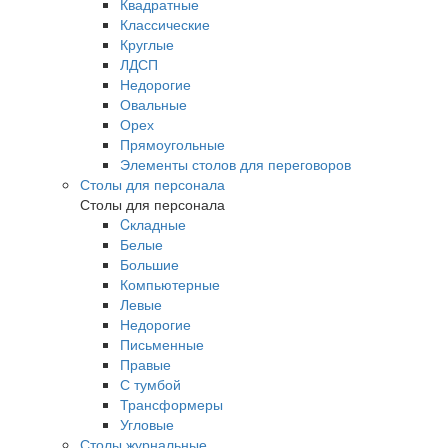
Квадратные
Классические
Круглые
ЛДСП
Недорогие
Овальные
Орех
Прямоугольные
Элементы столов для переговоров
Столы для персонала
Столы для персонала
Cкладные
Белые
Большие
Компьютерные
Левые
Недорогие
Письменные
Правые
С тумбой
Трансформеры
Угловые
Столы журнальные