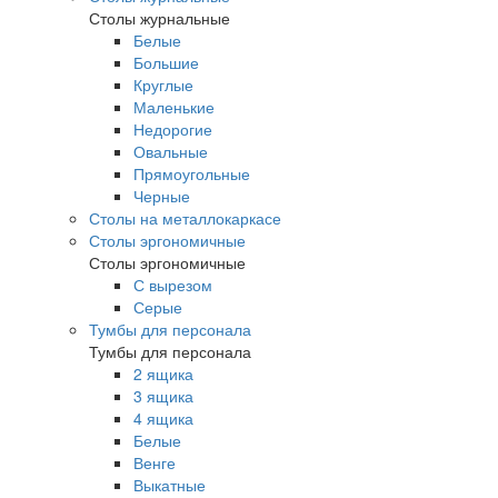
Столы журнальные
Белые
Большие
Круглые
Маленькие
Недорогие
Овальные
Прямоугольные
Черные
Столы на металлокаркасе
Столы эргономичные
Столы эргономичные
С вырезом
Серые
Тумбы для персонала
Тумбы для персонала
2 ящика
3 ящика
4 ящика
Белые
Венге
Выкатные