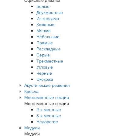
Офисные диваны
Белые
Двухместные
Из кожзама
Кожаные
Мягкие
Небольшие
Прямые
Раскладные
Серые
Трехместные
Угловые
Черные
Экокожа
Акустические решения
Кресла
Многоместные секции
Многоместные секции
2-х местные
3-х местные
Недорогие
Модули
Модули