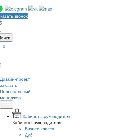
казать звонок
Поиск
0
Дизайн-проект
заказать
Персональный
менеджер
Кабинеты руководителя
Кабинеты руководителя
Бизнес-класса
Дуб