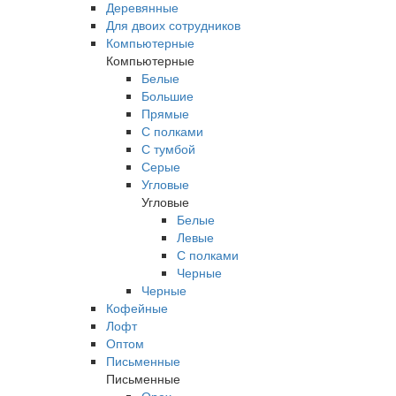
Деревянные
Для двоих сотрудников
Компьютерные
Компьютерные
Белые
Большие
Прямые
С полками
С тумбой
Серые
Угловые
Угловые
Белые
Левые
С полками
Черные
Черные
Кофейные
Лофт
Оптом
Письменные
Письменные