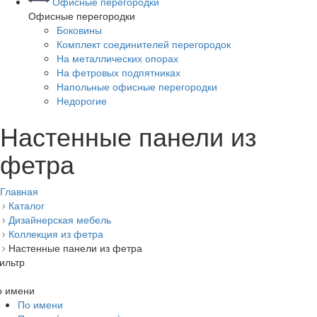
Офисные перегородки
Офисные перегородки
Боковины
Комплект соединителей перегородок
На металлических опорах
На фетровых подпятниках
Напольные офисные перегородки
Недорогие
Настенные панели из
фетра
Главная
Каталог
Дизайнерская мебель
Коллекция из фетра
Настенные панели из фетра
ильтр
о имени
По имени