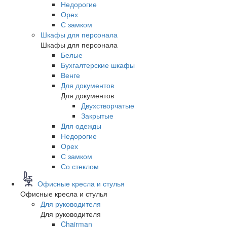
Недорогие
Орех
С замком
Шкафы для персонала
Шкафы для персонала
Белые
Бухгалтерские шкафы
Венге
Для документов
Для документов
Двухстворчатые
Закрытые
Для одежды
Недорогие
Орех
С замком
Со стеклом
Офисные кресла и стулья
Офисные кресла и стулья
Для руководителя
Для руководителя
Chairman