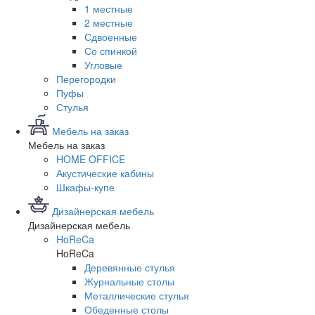
1 местные
2 местные
Сдвоенные
Со спинкой
Угловые
Перегородки
Пуфы
Стулья
Мебель на заказ
Мебель на заказ
HOME OFFICE
Акустические кабины
Шкафы-купе
Дизайнерская мебель
Дизайнерская мебель
HoReCa
HoReCa
Деревянные стулья
Журнальные столы
Металлические стулья
Обеденные столы