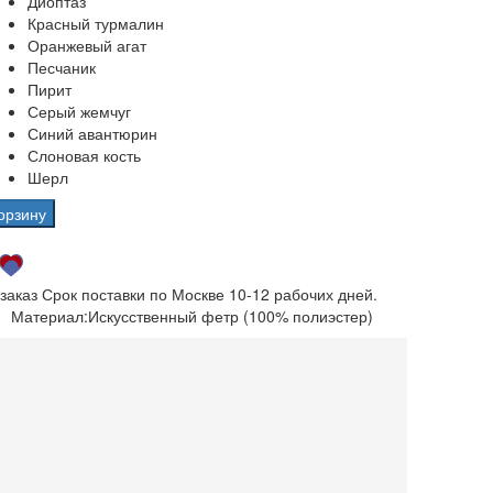
Диоптаз
Красный турмалин
Оранжевый агат
Песчаник
Пирит
Серый жемчуг
Синий авантюрин
Слоновая кость
Шерл
орзину
 заказ
Срок поставки по Москве 10-12 рабочих дней.
Материал:
Искусственный фетр (100% полиэстер)