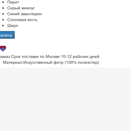
Пирит
Серый жемчуг
Синий авантюрин
Слоновая кость
Шерл
орзину
 заказ
Срок поставки по Москве 10-12 рабочих дней.
Материал:
Искусственный фетр (100% полиэстер)