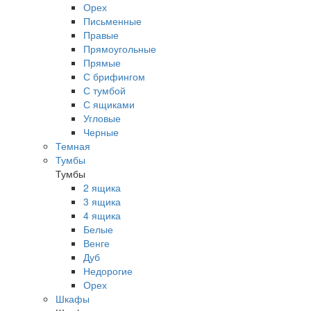
Орех
Письменные
Правые
Прямоугольные
Прямые
С брифингом
С тумбой
С ящиками
Угловые
Черные
Темная
Тумбы
Тумбы
2 ящика
3 ящика
4 ящика
Белые
Венге
Дуб
Недорогие
Орех
Шкафы