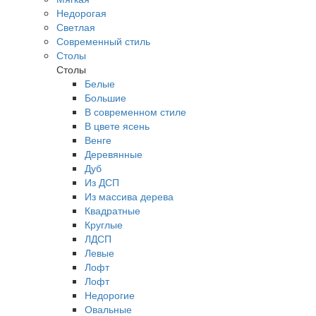
Недорогая
Светлая
Современный стиль
Столы
Столы
Белые
Большие
В современном стиле
В цвете ясень
Венге
Деревянные
Дуб
Из ДСП
Из массива дерева
Квадратные
Круглые
ЛДСП
Левые
Лофт
Лофт
Недорогие
Овальные