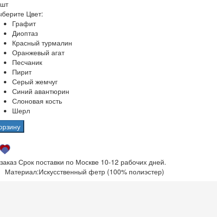
 шт
берите Цвет:
Графит
Диоптаз
Красный турмалин
Оранжевый агат
Песчаник
Пирит
Серый жемчуг
Синий авантюрин
Слоновая кость
Шерл
орзину
 заказ
Срок поставки по Москве 10-12 рабочих дней.
Материал:
Искусственный фетр (100% полиэстер)