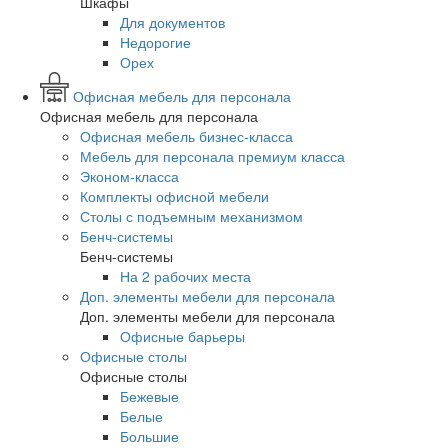
Шкафы
Для документов
Недорогие
Орех
Офисная мебель для персонала
Офисная мебель для персонала
Офисная мебель бизнес-класса
Мебель для персонала премиум класса
Эконом-класса
Комплекты офисной мебели
Столы с подъемным механизмом
Бенч-системы
Бенч-системы
На 2 рабочих места
Доп. элементы мебели для персонала
Доп. элементы мебели для персонала
Офисные барьеры
Офисные столы
Офисные столы
Бежевые
Белые
Большие