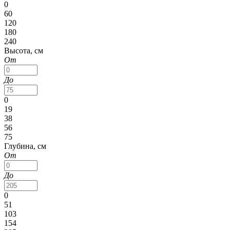
0
60
120
180
240
Высота, см
От
До
0
19
38
56
75
Глубина, см
От
До
0
51
103
154