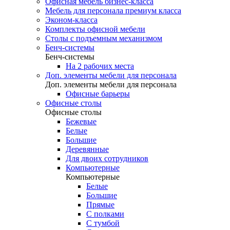
Офисная мебель бизнес-класса
Мебель для персонала премиум класса
Эконом-класса
Комплекты офисной мебели
Столы с подъемным механизмом
Бенч-системы
Бенч-системы
На 2 рабочих места
Доп. элементы мебели для персонала
Доп. элементы мебели для персонала
Офисные барьеры
Офисные столы
Офисные столы
Бежевые
Белые
Большие
Деревянные
Для двоих сотрудников
Компьютерные
Компьютерные
Белые
Большие
Прямые
С полками
С тумбой