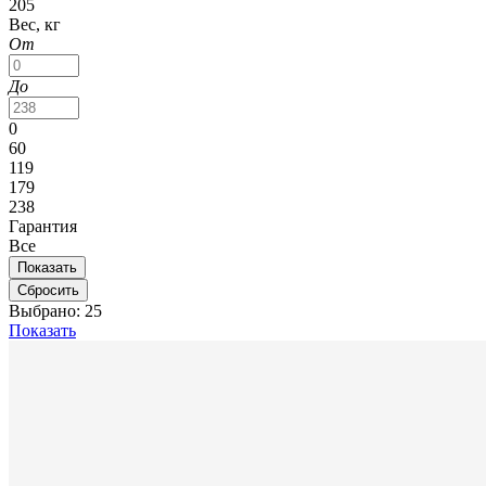
205
Вес, кг
От
До
0
60
119
179
238
Гарантия
Все
Выбрано:
25
Показать