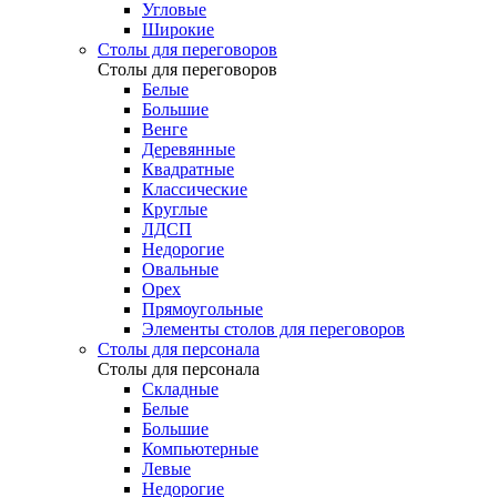
Угловые
Широкие
Столы для переговоров
Столы для переговоров
Белые
Большие
Венге
Деревянные
Квадратные
Классические
Круглые
ЛДСП
Недорогие
Овальные
Орех
Прямоугольные
Элементы столов для переговоров
Столы для персонала
Столы для персонала
Cкладные
Белые
Большие
Компьютерные
Левые
Недорогие