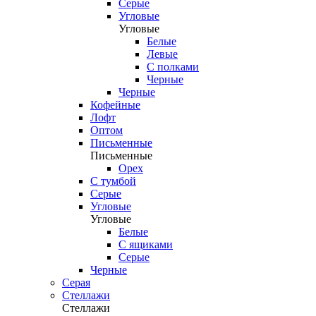
Серые
Угловые
Угловые
Белые
Левые
С полками
Черные
Черные
Кофейные
Лофт
Оптом
Письменные
Письменные
Орех
С тумбой
Серые
Угловые
Угловые
Белые
С ящиками
Серые
Черные
Серая
Стеллажи
Стеллажи