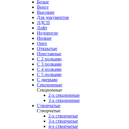
Белые
Венге
Высокие
Для документов
ЛДСП
Лофт
Недорогие
Низкие
Орех
Открытые
Приставные
С 2 полками
С 3 полками
С 4 полками
С 5 полками
С дверьми
Секционные
Секционные
2-х секционные
3-х секционные
Створчатые
Створчатые
2-х створчатые
3-х створчатые
4-х створчатые