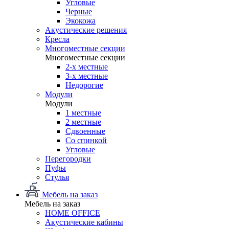
Угловые
Черные
Экокожа
Акустические решения
Кресла
Многоместные секции
Многоместные секции
2-х местные
3-х местные
Недорогие
Модули
Модули
1 местные
2 местные
Сдвоенные
Со спинкой
Угловые
Перегородки
Пуфы
Стулья
Мебель на заказ
Мебель на заказ
HOME OFFICE
Акустические кабины