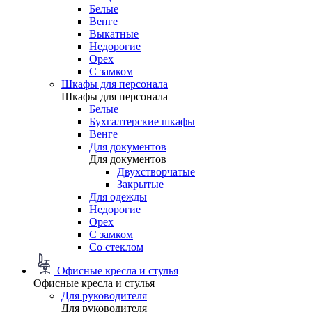
Белые
Венге
Выкатные
Недорогие
Орех
С замком
Шкафы для персонала
Шкафы для персонала
Белые
Бухгалтерские шкафы
Венге
Для документов
Для документов
Двухстворчатые
Закрытые
Для одежды
Недорогие
Орех
С замком
Со стеклом
Офисные кресла и стулья
Офисные кресла и стулья
Для руководителя
Для руководителя