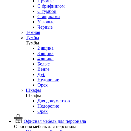
Прямые
С брифингом
С тумбой
С ящиками
Угловые
Черные
Темная
Тумбы
Тумбы
2 ящика
3 ящика
4 ящика
Белые
Венге
Дуб
Недорогие
Орех
Шкафы
Шкафы
Для документов
Недорогие
Орех
Офисная мебель для персонала
Офисная мебель для персонала