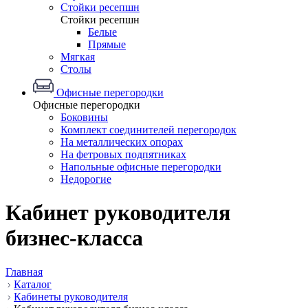
Стойки ресепшн
Стойки ресепшн
Белые
Прямые
Мягкая
Столы
Офисные перегородки
Офисные перегородки
Боковины
Комплект соединителей перегородок
На металлических опорах
На фетровых подпятниках
Напольные офисные перегородки
Недорогие
Кабинет руководителя
бизнес-класса
Главная
Каталог
Кабинеты руководителя