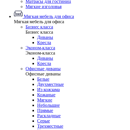
Матрасы для гостиниц
Мягкие изголовья
Мягкая мебель для офиса
Мягкая мебель для офиса
Бизнес класса
Бизнес класса
Диваны
Кресла
Эконом-класса
Эконом-класса
Диваны
Кресла
Офисные диваны
Офисные диваны
Белые
Двухместные
Из кожзама
Кожаные
Мягкие
Небольшие
Прямые
Раскладные
Серые
Трехместные