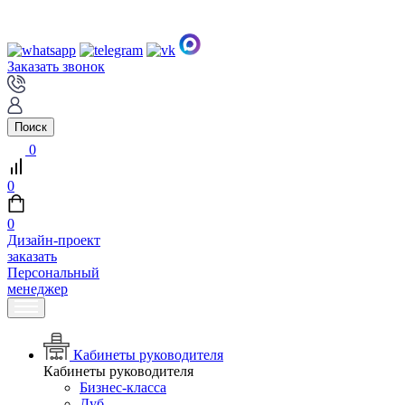
Заказать звонок
Поиск
0
0
0
Дизайн-проект
заказать
Персональный
менеджер
Кабинеты руководителя
Кабинеты руководителя
Бизнес-класса
Дуб