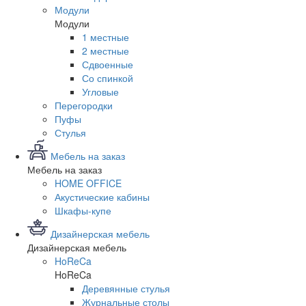
Модули
Модули
1 местные
2 местные
Сдвоенные
Со спинкой
Угловые
Перегородки
Пуфы
Стулья
Мебель на заказ
Мебель на заказ
HOME OFFICE
Акустические кабины
Шкафы-купе
Дизайнерская мебель
Дизайнерская мебель
HoReCa
HoReCa
Деревянные стулья
Журнальные столы