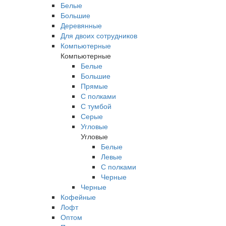
Белые
Большие
Деревянные
Для двоих сотрудников
Компьютерные
Компьютерные
Белые
Большие
Прямые
С полками
С тумбой
Серые
Угловые
Угловые
Белые
Левые
С полками
Черные
Черные
Кофейные
Лофт
Оптом