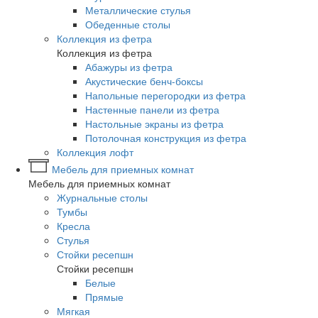
Металлические стулья
Обеденные столы
Коллекция из фетра
Коллекция из фетра
Абажуры из фетра
Акустические бенч-боксы
Напольные перегородки из фетра
Настенные панели из фетра
Настольные экраны из фетра
Потолочная конструкция из фетра
Коллекция лофт
Мебель для приемных комнат
Мебель для приемных комнат
Журнальные столы
Тумбы
Кресла
Стулья
Стойки ресепшн
Стойки ресепшн
Белые
Прямые
Мягкая