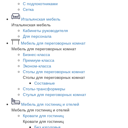
С подлокотниками
Сетка
Итальянская мебель
Итальянская мебель
Кабинеты руководителя
Для персонала
Мебель для переговорных комнат
Мебель для переговорных комнат
Бизнес-класса
Премиум-класса
Эконом-класса
Столы для переговорных комнат
Столы для переговорных комнат
Составные
Столы-трансформеры
Стулья для переговорных комнат
Мебель для гостиниц и отелей
Мебель для гостиниц и отелей
Кровати для гостиниц
Кровати для гостиниц
Без изголовья