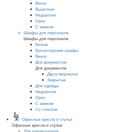
Венге
Выкатные
Недорогие
Орех
С замком
Шкафы для персонала
Шкафы для персонала
Белые
Бухгалтерские шкафы
Венге
Для документов
Для документов
Двухстворчатые
Закрытые
Для одежды
Недорогие
Орех
С замком
Со стеклом
Офисные кресла и стулья
Офисные кресла и стулья
Для руководителя