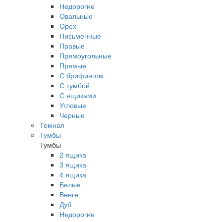
Недорогие
Овальные
Орех
Письменные
Правые
Прямоугольные
Прямые
С брифингом
С тумбой
С ящиками
Угловые
Черные
Темная
Тумбы
Тумбы
2 ящика
3 ящика
4 ящика
Белые
Венге
Дуб
Недорогие