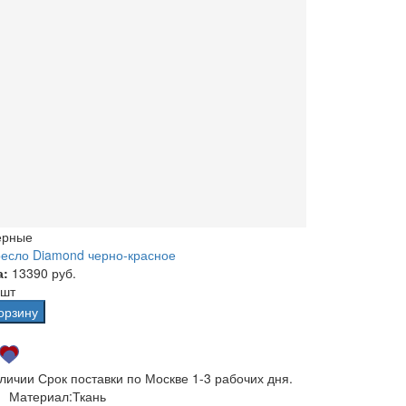
ерные
есло Diamond черно-красное
а:
13390 руб.
 шт
орзину
аличии
Срок поставки по Москве 1-3 рабочих дня.
Материал:
Ткань