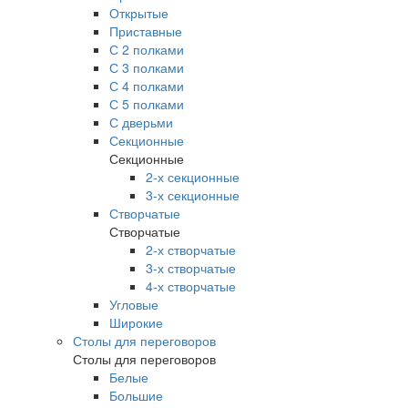
Открытые
Приставные
С 2 полками
С 3 полками
С 4 полками
С 5 полками
С дверьми
Секционные
Секционные
2-х секционные
3-х секционные
Створчатые
Створчатые
2-х створчатые
3-х створчатые
4-х створчатые
Угловые
Широкие
Столы для переговоров
Столы для переговоров
Белые
Большие