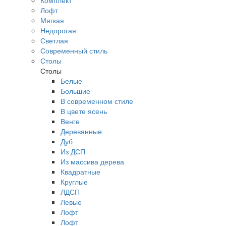
Комплект
Лофт
Мягкая
Недорогая
Светлая
Современный стиль
Столы
Столы
Белые
Большие
В современном стиле
В цвете ясень
Венге
Деревянные
Дуб
Из ДСП
Из массива дерева
Квадратные
Круглые
ЛДСП
Левые
Лофт
Лофт