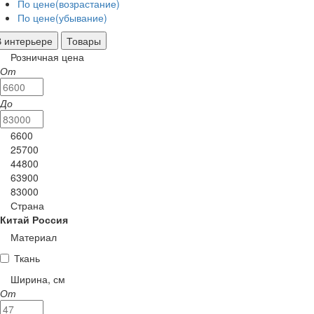
По цене(возрастание)
По цене(убывание)
В интерьере
Товары
Розничная цена
От
До
6600
25700
44800
63900
83000
Страна
Китай
Россия
Материал
Ткань
Ширина, см
От