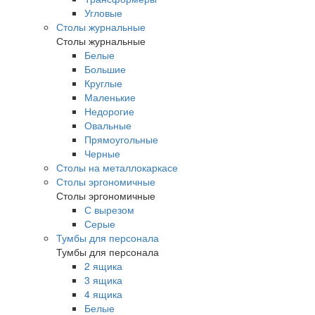
Угловые
Столы журнальные
Столы журнальные
Белые
Большие
Круглые
Маленькие
Недорогие
Овальные
Прямоугольные
Черные
Столы на металлокаркасе
Столы эргономичные
Столы эргономичные
С вырезом
Серые
Тумбы для персонала
Тумбы для персонала
2 ящика
3 ящика
4 ящика
Белые