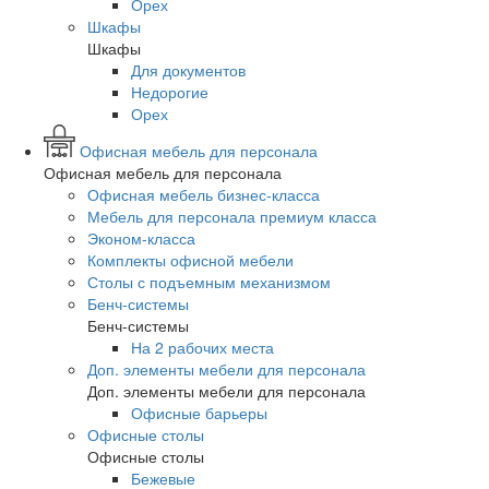
Орех
Шкафы
Шкафы
Для документов
Недорогие
Орех
Офисная мебель для персонала
Офисная мебель для персонала
Офисная мебель бизнес-класса
Мебель для персонала премиум класса
Эконом-класса
Комплекты офисной мебели
Столы с подъемным механизмом
Бенч-системы
Бенч-системы
На 2 рабочих места
Доп. элементы мебели для персонала
Доп. элементы мебели для персонала
Офисные барьеры
Офисные столы
Офисные столы
Бежевые