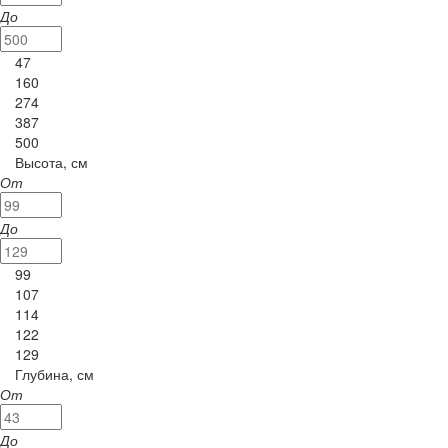
До
47
160
274
387
500
Высота, см
От
До
99
107
114
122
129
Глубина, см
От
До