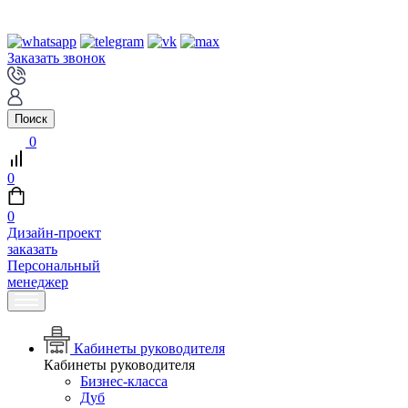
Заказать звонок
Поиск
0
0
0
Дизайн-проект
заказать
Персональный
менеджер
Кабинеты руководителя
Кабинеты руководителя
Бизнес-класса
Дуб