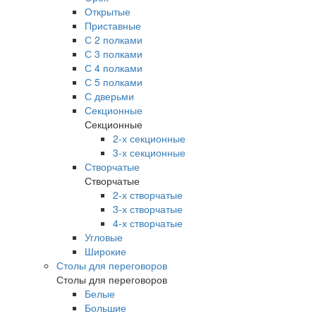
Открытые
Приставные
С 2 полками
С 3 полками
С 4 полками
С 5 полками
С дверьми
Секционные
Секционные
2-х секционные
3-х секционные
Створчатые
Створчатые
2-х створчатые
3-х створчатые
4-х створчатые
Угловые
Широкие
Столы для переговоров
Столы для переговоров
Белые
Большие