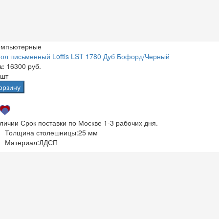
омпьютерные
ол письменный Loftis LST 1780 Дуб Бофорд/Черный
а:
16300 руб.
 шт
орзину
аличии
Срок поставки по Москве 1-3 рабочих дня.
Толщина столешницы:
25 мм
Материал:
ЛДСП