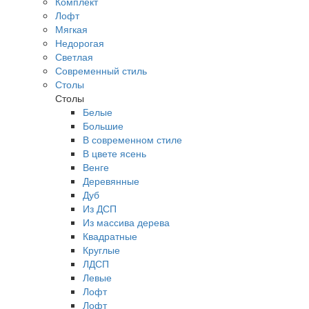
Комплект
Лофт
Мягкая
Недорогая
Светлая
Современный стиль
Столы
Столы
Белые
Большие
В современном стиле
В цвете ясень
Венге
Деревянные
Дуб
Из ДСП
Из массива дерева
Квадратные
Круглые
ЛДСП
Левые
Лофт
Лофт