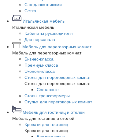
С подлокотниками
Сетка
Итальянская мебель
Итальянская мебель
Кабинеты руководителя
Для персонала
Мебель для переговорных комнат
Мебель для переговорных комнат
Бизнес-класса
Премиум-класса
Эконом-класса
Столы для переговорных комнат
Столы для переговорных комнат
Составные
Столы-трансформеры
Стулья для переговорных комнат
Мебель для гостиниц и отелей
Мебель для гостиниц и отелей
Кровати для гостиниц
Кровати для гостиниц
Без изголовья