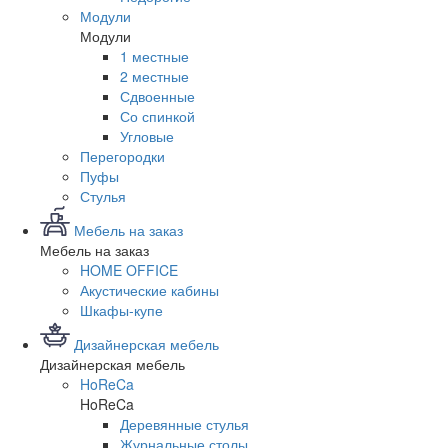
Модули
Модули
1 местные
2 местные
Сдвоенные
Со спинкой
Угловые
Перегородки
Пуфы
Стулья
Мебель на заказ
Мебель на заказ
HOME OFFICE
Акустические кабины
Шкафы-купе
Дизайнерская мебель
Дизайнерская мебель
HoReCa
HoReCa
Деревянные стулья
Журнальные столы