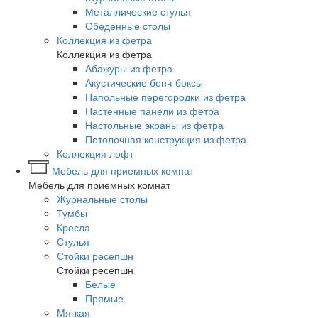
Металлические стулья
Обеденные столы
Коллекция из фетра
Коллекция из фетра
Абажуры из фетра
Акустические бенч-боксы
Напольные перегородки из фетра
Настенные панели из фетра
Настольные экраны из фетра
Потолочная конструкция из фетра
Коллекция лофт
Мебель для приемных комнат
Мебель для приемных комнат
Журнальные столы
Тумбы
Кресла
Стулья
Стойки ресепшн
Стойки ресепшн
Белые
Прямые
Мягкая