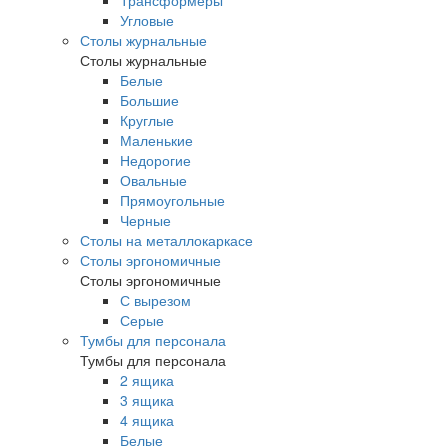
Трансформеры
Угловые
Столы журнальные
Столы журнальные
Белые
Большие
Круглые
Маленькие
Недорогие
Овальные
Прямоугольные
Черные
Столы на металлокаркасе
Столы эргономичные
Столы эргономичные
С вырезом
Серые
Тумбы для персонала
Тумбы для персонала
2 ящика
3 ящика
4 ящика
Белые