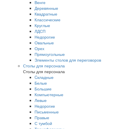
Венге
Деревянные
Квадратные
Классические
Круглые
ЛДСП
Недорогие
Овальные
Орех
Прямоугольные
Элементы столов для переговоров
Столы для персонала
Столы для персонала
Cкладные
Белые
Большие
Компьютерные
Левые
Недорогие
Письменные
Правые
С тумбой