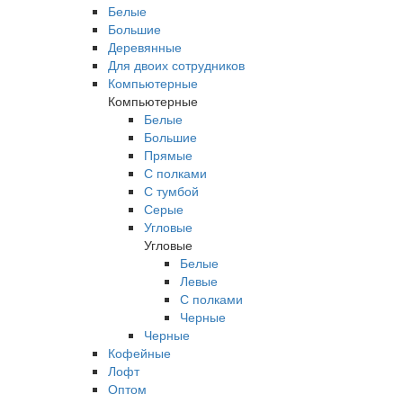
Белые
Большие
Деревянные
Для двоих сотрудников
Компьютерные
Компьютерные
Белые
Большие
Прямые
С полками
С тумбой
Серые
Угловые
Угловые
Белые
Левые
С полками
Черные
Черные
Кофейные
Лофт
Оптом