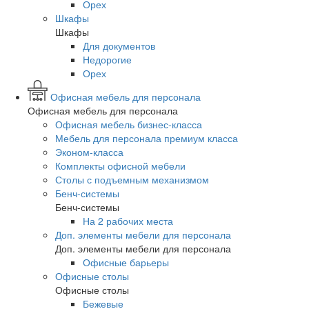
Орех
Шкафы
Шкафы
Для документов
Недорогие
Орех
Офисная мебель для персонала
Офисная мебель для персонала
Офисная мебель бизнес-класса
Мебель для персонала премиум класса
Эконом-класса
Комплекты офисной мебели
Столы с подъемным механизмом
Бенч-системы
Бенч-системы
На 2 рабочих места
Доп. элементы мебели для персонала
Доп. элементы мебели для персонала
Офисные барьеры
Офисные столы
Офисные столы
Бежевые