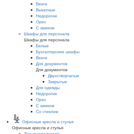
Венге
Выкатные
Недорогие
Орех
С замком
Шкафы для персонала
Шкафы для персонала
Белые
Бухгалтерские шкафы
Венге
Для документов
Для документов
Двухстворчатые
Закрытые
Для одежды
Недорогие
Орех
С замком
Со стеклом
Офисные кресла и стулья
Офисные кресла и стулья
Для руководителя