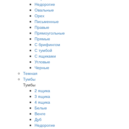
Недорогие
Овальные
Орех
Письменные
Правые
Прямоугольные
Прямые
С брифингом
С тумбой
С ящиками
Угловые
Черные
Темная
Тумбы
Тумбы
2 ящика
3 ящика
4 ящика
Белые
Венге
Дуб
Недорогие