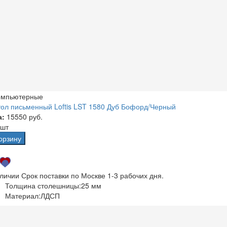
омпьютерные
ол письменный Loftis LST 1580 Дуб Бофорд/Черный
а:
15550 руб.
 шт
орзину
аличии
Срок поставки по Москве 1-3 рабочих дня.
Толщина столешницы:
25 мм
Материал:
ЛДСП