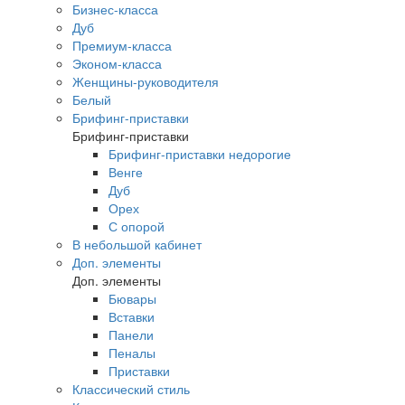
Бизнес-класса
Дуб
Премиум-класса
Эконом-класса
Женщины-руководителя
Белый
Брифинг-приставки
Брифинг-приставки
Брифинг-приставки недорогие
Венге
Дуб
Орех
С опорой
В небольшой кабинет
Доп. элементы
Доп. элементы
Бювары
Вставки
Панели
Пеналы
Приставки
Классический стиль