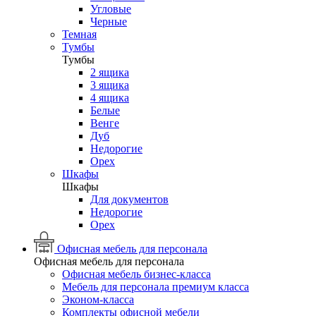
Угловые
Черные
Темная
Тумбы
Тумбы
2 ящика
3 ящика
4 ящика
Белые
Венге
Дуб
Недорогие
Орех
Шкафы
Шкафы
Для документов
Недорогие
Орех
Офисная мебель для персонала
Офисная мебель для персонала
Офисная мебель бизнес-класса
Мебель для персонала премиум класса
Эконом-класса
Комплекты офисной мебели