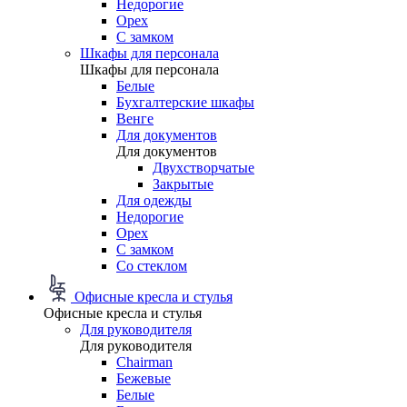
Недорогие
Орех
С замком
Шкафы для персонала
Шкафы для персонала
Белые
Бухгалтерские шкафы
Венге
Для документов
Для документов
Двухстворчатые
Закрытые
Для одежды
Недорогие
Орех
С замком
Со стеклом
Офисные кресла и стулья
Офисные кресла и стулья
Для руководителя
Для руководителя
Chairman
Бежевые
Белые