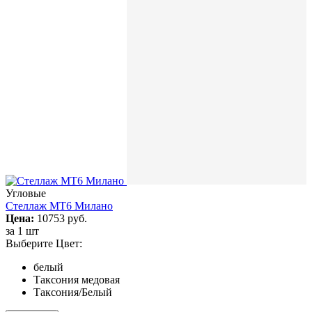
Угловые
Стеллаж МТ6 Милано
Цена:
10753 руб.
за
1 шт
Выберите Цвет:
белый
Таксония медовая
Таксония/Белый