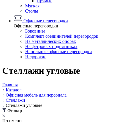
Прямые
Мягкая
Столы
Офисные перегородки
Офисные перегородки
Боковины
Комплект соединителей перегородок
На металлических опорах
На фетровых подпятниках
Напольные офисные перегородки
Недорогие
Стеллажи угловые
Главная
Каталог
Офисная мебель для персонала
Стеллажи
Стеллажи угловые
Фильтр
По имени