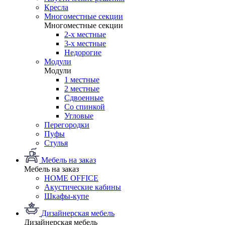
Кресла
Многоместные секции
Многоместные секции
2-х местные
3-х местные
Недорогие
Модули
Модули
1 местные
2 местные
Сдвоенные
Со спинкой
Угловые
Перегородки
Пуфы
Стулья
Мебель на заказ
Мебель на заказ
HOME OFFICE
Акустические кабины
Шкафы-купе
Дизайнерская мебель
Дизайнерская мебель