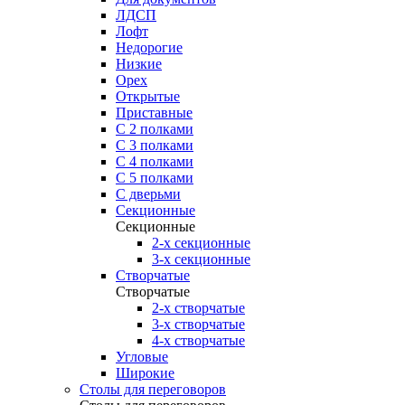
ЛДСП
Лофт
Недорогие
Низкие
Орех
Открытые
Приставные
С 2 полками
С 3 полками
С 4 полками
С 5 полками
С дверьми
Секционные
Секционные
2-х секционные
3-х секционные
Створчатые
Створчатые
2-х створчатые
3-х створчатые
4-х створчатые
Угловые
Широкие
Столы для переговоров