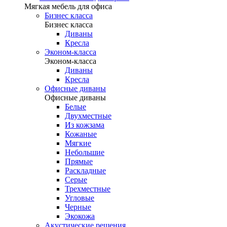
Мягкая мебель для офиса
Бизнес класса
Бизнес класса
Диваны
Кресла
Эконом-класса
Эконом-класса
Диваны
Кресла
Офисные диваны
Офисные диваны
Белые
Двухместные
Из кожзама
Кожаные
Мягкие
Небольшие
Прямые
Раскладные
Серые
Трехместные
Угловые
Черные
Экокожа
Акустические решения