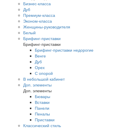
Бизнес-класса
Дуб
Премиум-класса
Эконом-класса
Женщины-руководителя
Белый
Брифинг-приставки
Брифинг-приставки
Брифинг-приставки недорогие
Венге
Дуб
Орех
С опорой
В небольшой кабинет
Доп. элементы
Доп. элементы
Бювары
Вставки
Панели
Пеналы
Приставки
Классический стиль