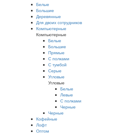
Белые
Большие
Деревянные
Для двоих сотрудников
Компьютерные
Компьютерные
Белые
Большие
Прямые
С полками
С тумбой
Серые
Угловые
Угловые
Белые
Левые
С полками
Черные
Черные
Кофейные
Лофт
Оптом