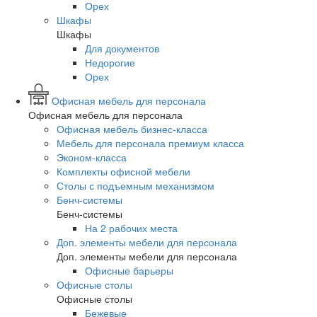
Орех
Шкафы
Шкафы
Для документов
Недорогие
Орех
Офисная мебель для персонала
Офисная мебель для персонала
Офисная мебель бизнес-класса
Мебель для персонала премиум класса
Эконом-класса
Комплекты офисной мебели
Столы с подъемным механизмом
Бенч-системы
Бенч-системы
На 2 рабочих места
Доп. элементы мебели для персонала
Доп. элементы мебели для персонала
Офисные барьеры
Офисные столы
Офисные столы
Бежевые