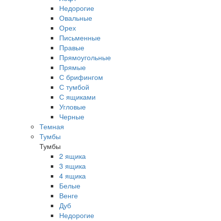
Недорогие
Овальные
Орех
Письменные
Правые
Прямоугольные
Прямые
С брифингом
С тумбой
С ящиками
Угловые
Черные
Темная
Тумбы
Тумбы
2 ящика
3 ящика
4 ящика
Белые
Венге
Дуб
Недорогие