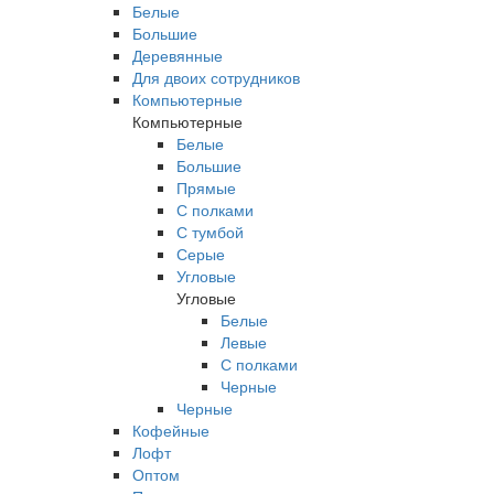
Белые
Большие
Деревянные
Для двоих сотрудников
Компьютерные
Компьютерные
Белые
Большие
Прямые
С полками
С тумбой
Серые
Угловые
Угловые
Белые
Левые
С полками
Черные
Черные
Кофейные
Лофт
Оптом