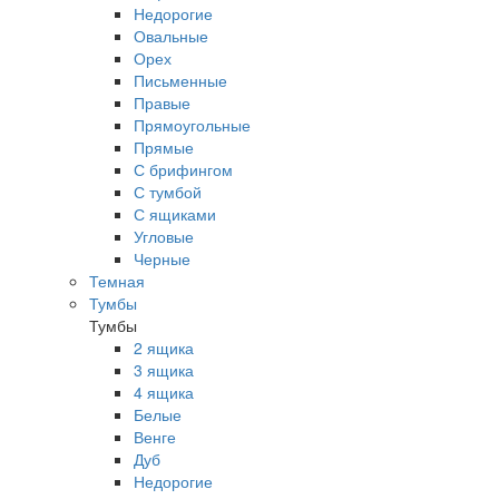
Недорогие
Овальные
Орех
Письменные
Правые
Прямоугольные
Прямые
С брифингом
С тумбой
С ящиками
Угловые
Черные
Темная
Тумбы
Тумбы
2 ящика
3 ящика
4 ящика
Белые
Венге
Дуб
Недорогие