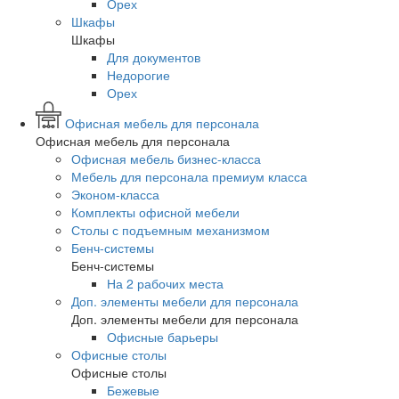
Орех
Шкафы
Шкафы
Для документов
Недорогие
Орех
Офисная мебель для персонала
Офисная мебель для персонала
Офисная мебель бизнес-класса
Мебель для персонала премиум класса
Эконом-класса
Комплекты офисной мебели
Столы с подъемным механизмом
Бенч-системы
Бенч-системы
На 2 рабочих места
Доп. элементы мебели для персонала
Доп. элементы мебели для персонала
Офисные барьеры
Офисные столы
Офисные столы
Бежевые