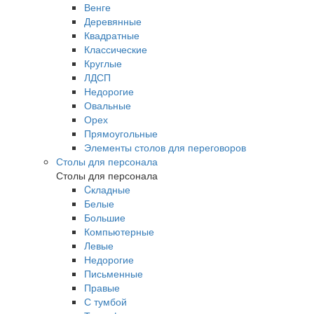
Венге
Деревянные
Квадратные
Классические
Круглые
ЛДСП
Недорогие
Овальные
Орех
Прямоугольные
Элементы столов для переговоров
Столы для персонала
Столы для персонала
Cкладные
Белые
Большие
Компьютерные
Левые
Недорогие
Письменные
Правые
С тумбой