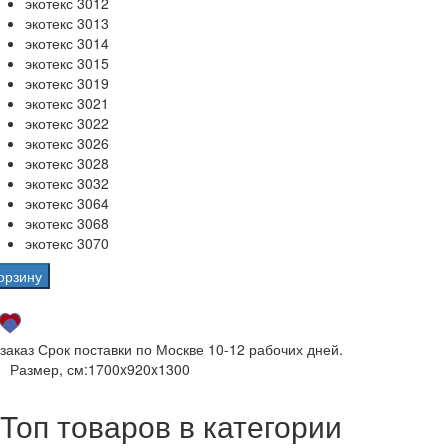
экотекс 3012
экотекс 3013
экотекс 3014
экотекс 3015
экотекс 3019
экотекс 3021
экотекс 3022
экотекс 3026
экотекс 3028
экотекс 3032
экотекс 3064
экотекс 3068
экотекс 3070
орзину
 заказ
Срок поставки по Москве 10-12 рабочих дней.
Размер, см:
1700x920x1300
Топ товаров в категории