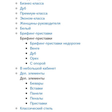
Бизнес-класса
Дуб
Премиум-класса
Эконом-класса
Женщины-руководителя
Белый
Брифинг-приставки
Брифинг-приставки
Брифинг-приставки недорогие
Венге
Дуб
Орех
С опорой
В небольшой кабинет
Доп. элементы
Доп. элементы
Бювары
Вставки
Панели
Пеналы
Приставки
Классический стиль