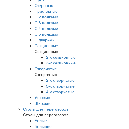
Открытые
Приставные
С 2 полками
С 3 полками
С 4 полками
С 5 полками
С дверьми
Секционные
Секционные
2-х секционные
3-х секционные
Створчатые
Створчатые
2-х створчатые
3-х створчатые
4-х створчатые
Угловые
Широкие
Столы для переговоров
Столы для переговоров
Белые
Большие