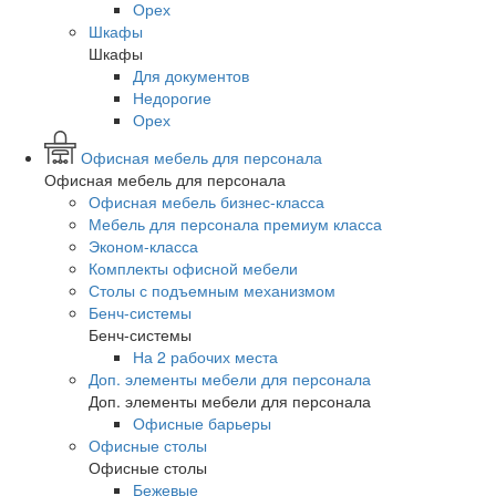
Орех
Шкафы
Шкафы
Для документов
Недорогие
Орех
Офисная мебель для персонала
Офисная мебель для персонала
Офисная мебель бизнес-класса
Мебель для персонала премиум класса
Эконом-класса
Комплекты офисной мебели
Столы с подъемным механизмом
Бенч-системы
Бенч-системы
На 2 рабочих места
Доп. элементы мебели для персонала
Доп. элементы мебели для персонала
Офисные барьеры
Офисные столы
Офисные столы
Бежевые