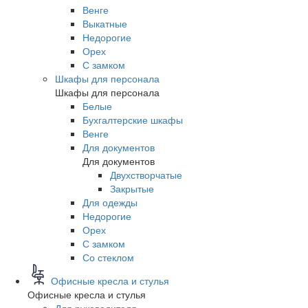
Венге
Выкатные
Недорогие
Орех
С замком
Шкафы для персонала
Шкафы для персонала
Белые
Бухгалтерские шкафы
Венге
Для документов
Для документов
Двухстворчатые
Закрытые
Для одежды
Недорогие
Орех
С замком
Со стеклом
Офисные кресла и стулья
Офисные кресла и стулья