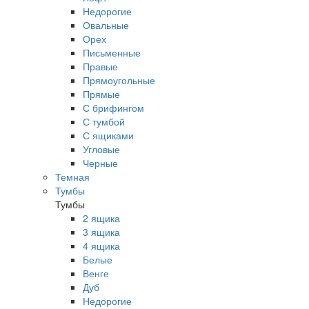
Недорогие
Овальные
Орех
Письменные
Правые
Прямоугольные
Прямые
С брифингом
С тумбой
С ящиками
Угловые
Черные
Темная
Тумбы
Тумбы
2 ящика
3 ящика
4 ящика
Белые
Венге
Дуб
Недорогие