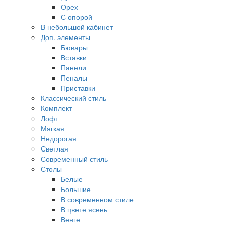
Орех
С опорой
В небольшой кабинет
Доп. элементы
Бювары
Вставки
Панели
Пеналы
Приставки
Классический стиль
Комплект
Лофт
Мягкая
Недорогая
Светлая
Современный стиль
Столы
Белые
Большие
В современном стиле
В цвете ясень
Венге