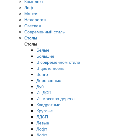
Комплект
Лофт
Мягкая
Недорогая
Светлая
Современный стиль
Столы
Столы
Белые
Большие
В современном стиле
В цвете ясень
Венге
Деревянные
Дуб
Из ДСП
Из массива дерева
Квадратные
Круглые
ЛДСП
Левые
Лофт
Лофт