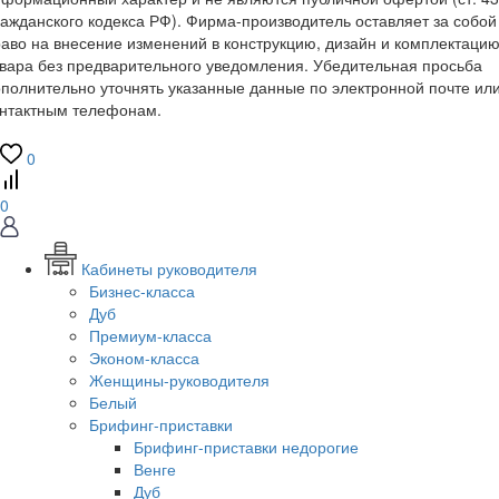
ажданского кодекса РФ). Фирма-производитель оставляет за собой
аво на внесение изменений в конструкцию, дизайн и комплектаци
вара без предварительного уведомления. Убедительная просьба
полнительно уточнять указанные данные по электронной почте ил
онтактным телефонам.
0
0
Кабинеты руководителя
Бизнес-класса
Дуб
Премиум-класса
Эконом-класса
Женщины-руководителя
Белый
Брифинг-приставки
Брифинг-приставки недорогие
Венге
Дуб