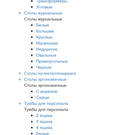
Трансформеры
Угловые
Столы журнальные
Столы журнальные
Белые
Большие
Круглые
Маленькие
Недорогие
Овальные
Прямоугольные
Черные
Столы на металлокаркасе
Столы эргономичные
Столы эргономичные
С вырезом
Серые
Тумбы для персонала
Тумбы для персонала
2 ящика
3 ящика
4 ящика
Белые