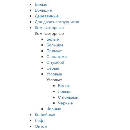
Белые
Большие
Деревянные
Для двоих сотрудников
Компьютерные
Компьютерные
Белые
Большие
Прямые
С полками
С тумбой
Серые
Угловые
Угловые
Белые
Левые
С полками
Черные
Черные
Кофейные
Лофт
Оптом