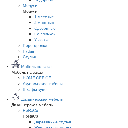
Модули
Модули
1 местные
2 местные
Сдвоенные
Со спинкой
Угловые
Перегородки
Пуфы
Стулья
Мебель на заказ
Мебель на заказ
HOME OFFICE
Акустические кабины
Шкафы-купе
Дизайнерская мебель
Дизайнерская мебель
HoReCa
HoReCa
Деревянные стулья
Журнальные столы