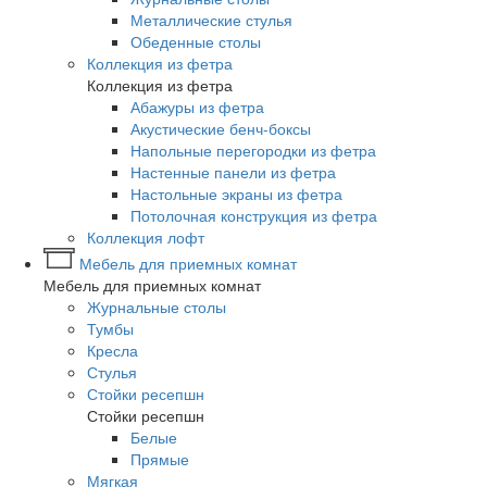
Металлические стулья
Обеденные столы
Коллекция из фетра
Коллекция из фетра
Абажуры из фетра
Акустические бенч-боксы
Напольные перегородки из фетра
Настенные панели из фетра
Настольные экраны из фетра
Потолочная конструкция из фетра
Коллекция лофт
Мебель для приемных комнат
Мебель для приемных комнат
Журнальные столы
Тумбы
Кресла
Стулья
Стойки ресепшн
Стойки ресепшн
Белые
Прямые
Мягкая