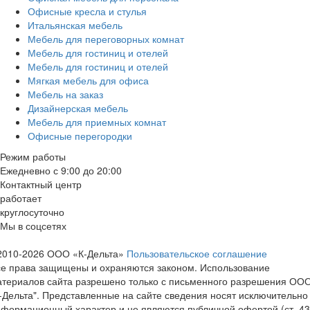
Офисные кресла и стулья
Итальянская мебель
Мебель для переговорных комнат
Мебель для гостиниц и отелей
Мебель для гостиниц и отелей
Мягкая мебель для офиса
Мебель на заказ
Дизайнерская мебель
Мебель для приемных комнат
Офисные перегородки
Режим работы
Ежедневно с 9:00 до 20:00
Контактный центр
работает
круглосуточно
Мы в соцсетях
2010-2026 ООО «К-Дельта»
Пользовательское соглашение
е права защищены и охраняются законом. Использование
атериалов сайта разрешено только с письменного разрешения ОО
-Дельта". Представленные на сайте сведения носят исключительн
формационный характер и не являются публичной офертой (ст. 4