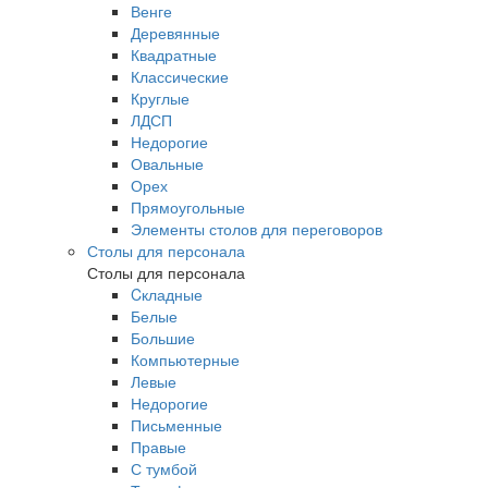
Венге
Деревянные
Квадратные
Классические
Круглые
ЛДСП
Недорогие
Овальные
Орех
Прямоугольные
Элементы столов для переговоров
Столы для персонала
Столы для персонала
Cкладные
Белые
Большие
Компьютерные
Левые
Недорогие
Письменные
Правые
С тумбой