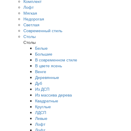
Комплект
Лофт
Мягкая
Недорогая
Светлая
Современный стиль
Столы
Столы
Белые
Большие
В современном стиле
В цвете ясень
Венге
Деревянные
Дуб
Из ДСП
Из массива дерева
Квадратные
Круглые
ЛДСП
Левые
Лофт
Лофт