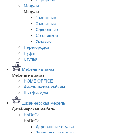
Модули
Модули
1 местные
2 местные
Сдвоенные
Со спинкой
Угловые
Перегородки
Пуфы
Стулья
Мебель на заказ
Мебель на заказ
HOME OFFICE
Акустические кабины
Шкафы-купе
Дизайнерская мебель
Дизайнерская мебель
HoReCa
HoReCa
Деревянные стулья
Журнальные столы