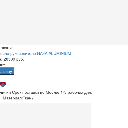
 ткани
ресло руководителя NAPA ALUMINIUM
а:
28500 руб.
 шт
орзину
аличии
Срок поставки по Москве 1-3 рабочих дня.
Материал:
Ткань