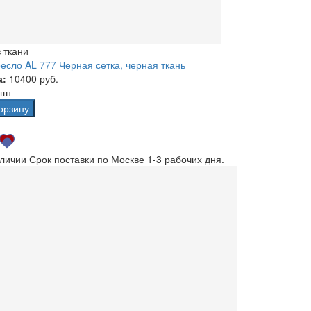
 ткани
есло AL 777 Черная сетка, черная ткань
а:
10400 руб.
 шт
орзину
аличии
Срок поставки по Москве 1-3 рабочих дня.