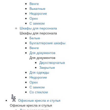
Венге
Выкатные
Недорогие
Орех
С замком
Шкафы для персонала
Шкафы для персонала
Белые
Бухгалтерские шкафы
Венге
Для документов
Для документов
Двухстворчатые
Закрытые
Для одежды
Недорогие
Орех
С замком
Со стеклом
Офисные кресла и стулья
Офисные кресла и стулья