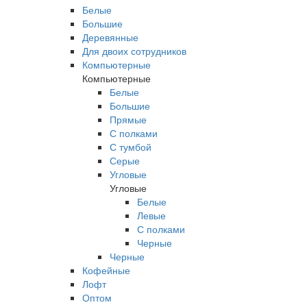
Белые
Большие
Деревянные
Для двоих сотрудников
Компьютерные
Компьютерные
Белые
Большие
Прямые
С полками
С тумбой
Серые
Угловые
Угловые
Белые
Левые
С полками
Черные
Черные
Кофейные
Лофт
Оптом