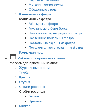
Металлические стулья
Обеденные столы
Коллекция из фетра
Коллекция из фетра
Абажуры из фетра
Акустические бенч-боксы
Напольные перегородки из фетра
Настенные панели из фетра
Настольные экраны из фетра
Потолочная конструкция из фетра
Коллекция лофт
Мебель для приемных комнат
Мебель для приемных комнат
Журнальные столы
Тумбы
Кресла
Стулья
Стойки ресепшн
Стойки ресепшн
Белые
Прямые
Мягкая