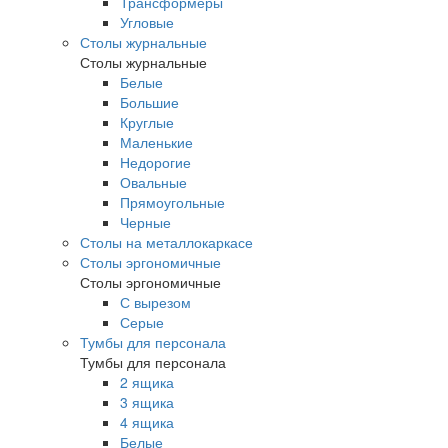
Трансформеры
Угловые
Столы журнальные
Столы журнальные
Белые
Большие
Круглые
Маленькие
Недорогие
Овальные
Прямоугольные
Черные
Столы на металлокаркасе
Столы эргономичные
Столы эргономичные
С вырезом
Серые
Тумбы для персонала
Тумбы для персонала
2 ящика
3 ящика
4 ящика
Белые