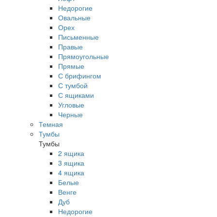
Недорогие
Овальные
Орех
Письменные
Правые
Прямоугольные
Прямые
С брифингом
С тумбой
С ящиками
Угловые
Черные
Темная
Тумбы
Тумбы
2 ящика
3 ящика
4 ящика
Белые
Венге
Дуб
Недорогие