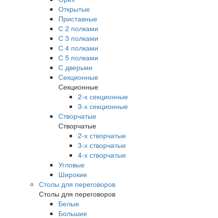
Открытые
Приставные
С 2 полками
С 3 полками
С 4 полками
С 5 полками
С дверьми
Секционные
Секционные
2-х секционные
3-х секционные
Створчатые
Створчатые
2-х створчатые
3-х створчатые
4-х створчатые
Угловые
Широкие
Столы для переговоров
Столы для переговоров
Белые
Большие