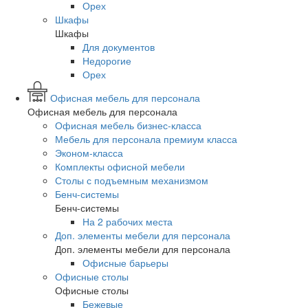
Орех
Шкафы
Шкафы
Для документов
Недорогие
Орех
Офисная мебель для персонала
Офисная мебель для персонала
Офисная мебель бизнес-класса
Мебель для персонала премиум класса
Эконом-класса
Комплекты офисной мебели
Столы с подъемным механизмом
Бенч-системы
Бенч-системы
На 2 рабочих места
Доп. элементы мебели для персонала
Доп. элементы мебели для персонала
Офисные барьеры
Офисные столы
Офисные столы
Бежевые