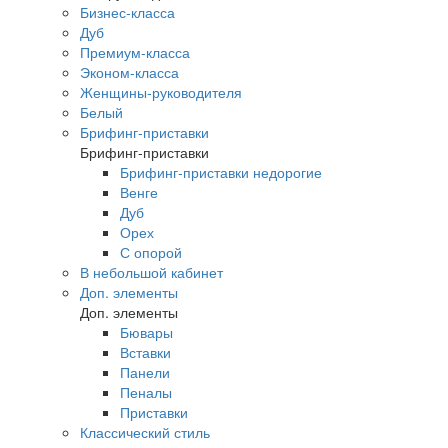
Бизнес-класса
Дуб
Премиум-класса
Эконом-класса
Женщины-руководителя
Белый
Брифинг-приставки
Брифинг-приставки
Брифинг-приставки недорогие
Венге
Дуб
Орех
С опорой
В небольшой кабинет
Доп. элементы
Доп. элементы
Бювары
Вставки
Панели
Пеналы
Приставки
Классический стиль