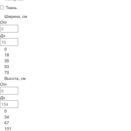
Ткань
Ширина, см
От
До
0
18
35
53
70
Высота, см
От
До
0
34
67
101