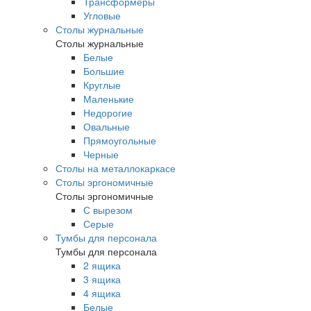
Трансформеры
Угловые
Столы журнальные
Столы журнальные
Белые
Большие
Круглые
Маленькие
Недорогие
Овальные
Прямоугольные
Черные
Столы на металлокаркасе
Столы эргономичные
Столы эргономичные
С вырезом
Серые
Тумбы для персонала
Тумбы для персонала
2 ящика
3 ящика
4 ящика
Белые