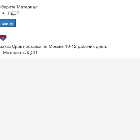
ыберите Материал:
ЛДСП
орзину
 заказ
Срок поставки по Москве 10-12 рабочих дней.
Материал:
ЛДСП