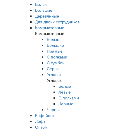
Белые
Большие
Деревянные
Для двоих сотрудников
Компьютерные
Компьютерные
Белые
Большие
Прямые
С полками
С тумбой
Серые
Угловые
Угловые
Белые
Левые
С полками
Черные
Черные
Кофейные
Лофт
Оптом