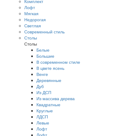
Комплект
Лофт
Мягкая
Недорогая
Светлая
Современный стиль
Столы
Столы
Белые
Большие
В современном стиле
В цвете ясень
Венге
Деревянные
Дуб
Из ДСП
Из массива дерева
Квадратные
Круглые
ЛДСП
Левые
Лофт
Лофт