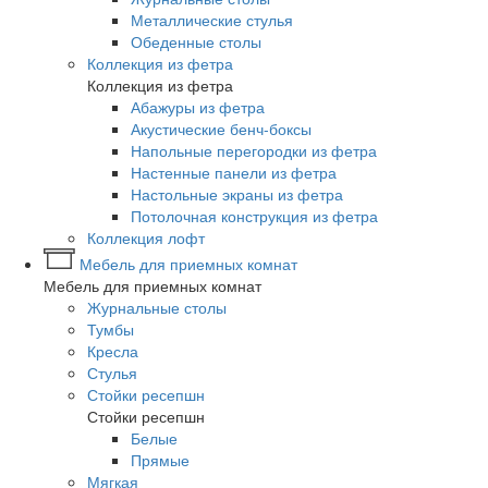
Металлические стулья
Обеденные столы
Коллекция из фетра
Коллекция из фетра
Абажуры из фетра
Акустические бенч-боксы
Напольные перегородки из фетра
Настенные панели из фетра
Настольные экраны из фетра
Потолочная конструкция из фетра
Коллекция лофт
Мебель для приемных комнат
Мебель для приемных комнат
Журнальные столы
Тумбы
Кресла
Стулья
Стойки ресепшн
Стойки ресепшн
Белые
Прямые
Мягкая