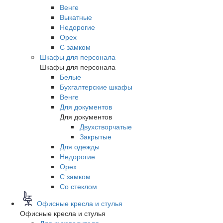
Венге
Выкатные
Недорогие
Орех
С замком
Шкафы для персонала
Шкафы для персонала
Белые
Бухгалтерские шкафы
Венге
Для документов
Для документов
Двухстворчатые
Закрытые
Для одежды
Недорогие
Орех
С замком
Со стеклом
Офисные кресла и стулья
Офисные кресла и стулья