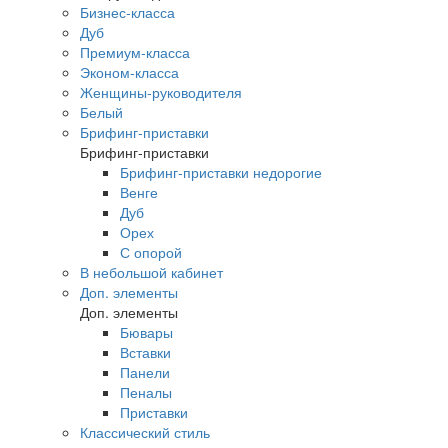
Бизнес-класса
Дуб
Премиум-класса
Эконом-класса
Женщины-руководителя
Белый
Брифинг-приставки
Брифинг-приставки
Брифинг-приставки недорогие
Венге
Дуб
Орех
С опорой
В небольшой кабинет
Доп. элементы
Доп. элементы
Бювары
Вставки
Панели
Пеналы
Приставки
Классический стиль