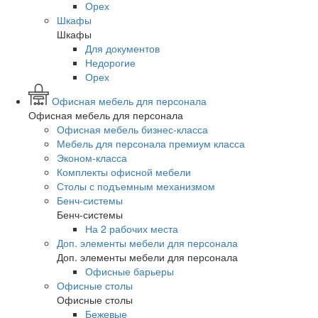
Орех
Шкафы
Шкафы
Для документов
Недорогие
Орех
Офисная мебель для персонала
Офисная мебель для персонала
Офисная мебель бизнес-класса
Мебель для персонала премиум класса
Эконом-класса
Комплекты офисной мебели
Столы с подъемным механизмом
Бенч-системы
Бенч-системы
На 2 рабочих места
Доп. элементы мебели для персонала
Доп. элементы мебели для персонала
Офисные барьеры
Офисные столы
Офисные столы
Бежевые