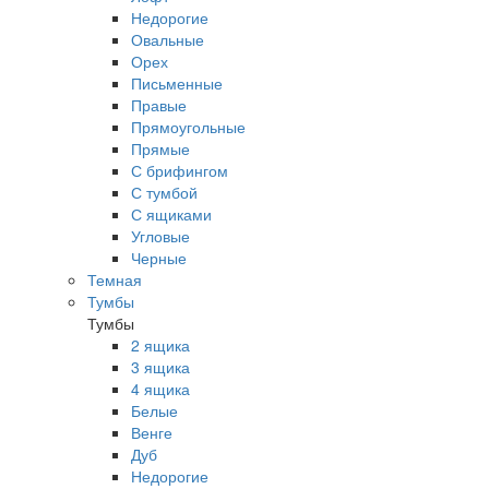
Недорогие
Овальные
Орех
Письменные
Правые
Прямоугольные
Прямые
С брифингом
С тумбой
С ящиками
Угловые
Черные
Темная
Тумбы
Тумбы
2 ящика
3 ящика
4 ящика
Белые
Венге
Дуб
Недорогие