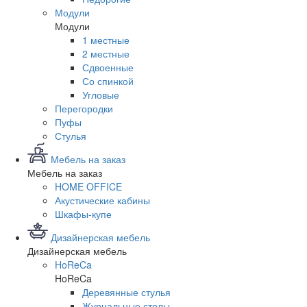
Модули
Модули
1 местные
2 местные
Сдвоенные
Со спинкой
Угловые
Перегородки
Пуфы
Стулья
Мебель на заказ
Мебель на заказ
HOME OFFICE
Акустические кабины
Шкафы-купе
Дизайнерская мебель
Дизайнерская мебель
HoReCa
HoReCa
Деревянные стулья
Журнальные столы