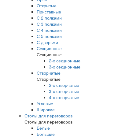
Открытые
Приставные
С 2 полками
С 3 полками
С 4 полками
С 5 полками
С дверьми
Секционные
Секционные
2-х секционные
3-х секционные
Створчатые
Створчатые
2-х створчатые
3-х створчатые
4-х створчатые
Угловые
Широкие
Столы для переговоров
Столы для переговоров
Белые
Большие