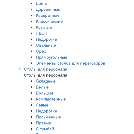
Венге
Деревянные
Квадратные
Классические
Круглые
ЛДСП
Недорогие
Овальные
Орех
Прямоугольные
Элементы столов для переговоров
Столы для персонала
Столы для персонала
Cкладные
Белые
Большие
Компьютерные
Левые
Недорогие
Письменные
Правые
С тумбой