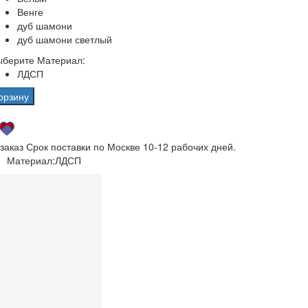
Венге
дуб шамони
дуб шамони светлый
ыберите Материал:
ЛДСП
орзину
 заказ
Срок поставки по Москве 10-12 рабочих дней.
Материал:
ЛДСП