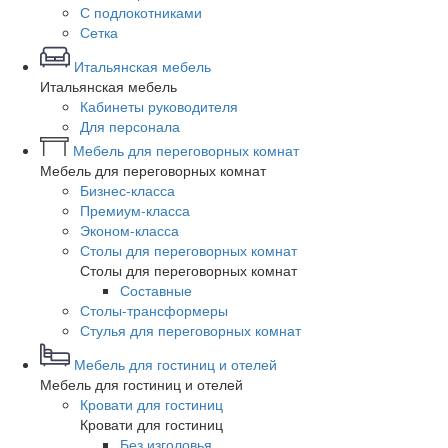
С подлокотниками
Сетка
Итальянская мебель
Итальянская мебель
Кабинеты руководителя
Для персонала
Мебель для переговорных комнат
Мебель для переговорных комнат
Бизнес-класса
Премиум-класса
Эконом-класса
Столы для переговорных комнат
Столы для переговорных комнат
Составные
Столы-трансформеры
Стулья для переговорных комнат
Мебель для гостиниц и отелей
Мебель для гостиниц и отелей
Кровати для гостиниц
Кровати для гостиниц
Без изголовья