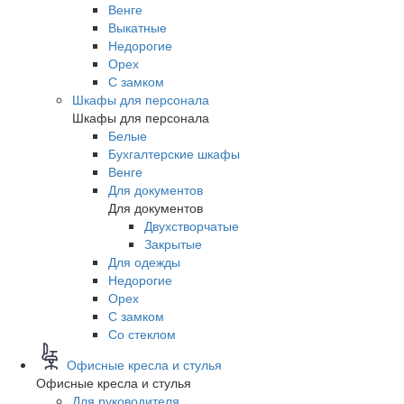
Венге
Выкатные
Недорогие
Орех
С замком
Шкафы для персонала
Шкафы для персонала
Белые
Бухгалтерские шкафы
Венге
Для документов
Для документов
Двухстворчатые
Закрытые
Для одежды
Недорогие
Орех
С замком
Со стеклом
Офисные кресла и стулья
Офисные кресла и стулья
Для руководителя