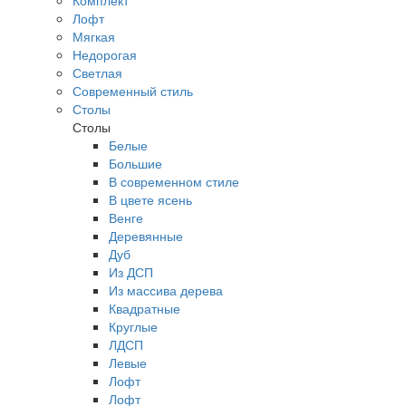
Комплект
Лофт
Мягкая
Недорогая
Светлая
Современный стиль
Столы
Столы
Белые
Большие
В современном стиле
В цвете ясень
Венге
Деревянные
Дуб
Из ДСП
Из массива дерева
Квадратные
Круглые
ЛДСП
Левые
Лофт
Лофт