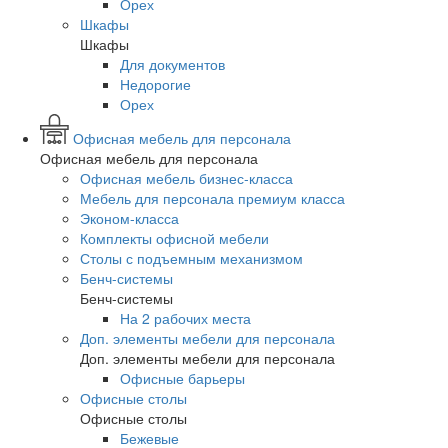
Орех
Шкафы
Шкафы
Для документов
Недорогие
Орех
Офисная мебель для персонала
Офисная мебель для персонала
Офисная мебель бизнес-класса
Мебель для персонала премиум класса
Эконом-класса
Комплекты офисной мебели
Столы с подъемным механизмом
Бенч-системы
Бенч-системы
На 2 рабочих места
Доп. элементы мебели для персонала
Доп. элементы мебели для персонала
Офисные барьеры
Офисные столы
Офисные столы
Бежевые