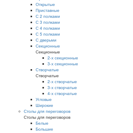
Открытые
Приставные
С 2 полками
С 3 полками
С 4 полками
С 5 полками
С дверьми
Секционные
Секционные
2-х секционные
3-х секционные
Створчатые
Створчатые
2-х створчатые
3-х створчатые
4-х створчатые
Угловые
Широкие
Столы для переговоров
Столы для переговоров
Белые
Большие