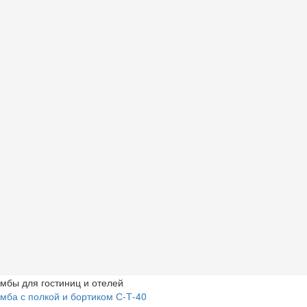
мбы для гостиниц и отелей
мба с полкой и бортиком С-Т-40