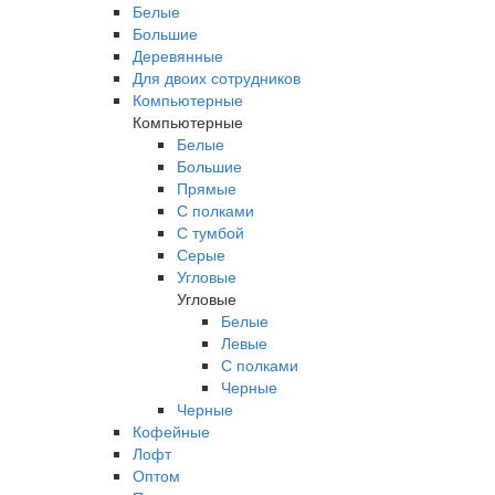
Белые
Большие
Деревянные
Для двоих сотрудников
Компьютерные
Компьютерные
Белые
Большие
Прямые
С полками
С тумбой
Серые
Угловые
Угловые
Белые
Левые
С полками
Черные
Черные
Кофейные
Лофт
Оптом