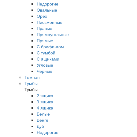
Недорогие
Овальные
Орех
Письменные
Правые
Прямоугольные
Прямые
С брифингом
С тумбой
С ящиками
Угловые
Черные
Темная
Тумбы
Тумбы
2 ящика
3 ящика
4 ящика
Белые
Венге
Дуб
Недорогие