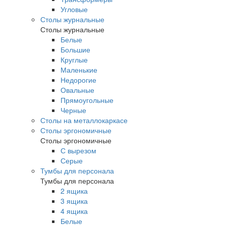
Угловые
Столы журнальные
Столы журнальные
Белые
Большие
Круглые
Маленькие
Недорогие
Овальные
Прямоугольные
Черные
Столы на металлокаркасе
Столы эргономичные
Столы эргономичные
С вырезом
Серые
Тумбы для персонала
Тумбы для персонала
2 ящика
3 ящика
4 ящика
Белые