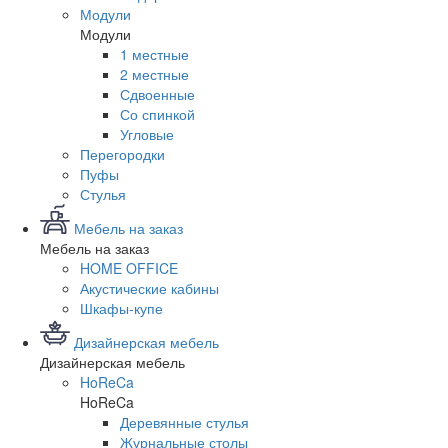
Модули
Модули
1 местные
2 местные
Сдвоенные
Со спинкой
Угловые
Перегородки
Пуфы
Стулья
Мебель на заказ
Мебель на заказ
HOME OFFICE
Акустические кабины
Шкафы-купе
Дизайнерская мебель
Дизайнерская мебель
HoReCa
HoReCa
Деревянные стулья
Журнальные столы