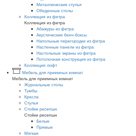
Металлические стулья
Обеденные столы
Коллекция из фетра
Коллекция из фетра
Абажуры из фетра
Акустические бенч-боксы
Напольные перегородки из фетра
Настенные панели из фетра
Настольные экраны из фетра
Потолочная конструкция из фетра
Коллекция лофт
Мебель для приемных комнат
Мебель для приемных комнат
Журнальные столы
Тумбы
Кресла
Стулья
Стойки ресепшн
Стойки ресепшн
Белые
Прямые
Мягкая