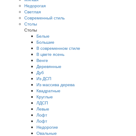
Недорогая
Светлая
Современный стиль
Столы
Столы
Белые
Большие
В современном стиле
В цвете ясень
Венге
Деревянные
Дуб
Из ДСП
Из массива дерева
Квадратные
Круглые
ЛДСП
Левые
Лофт
Лофт
Недорогие
Овальные