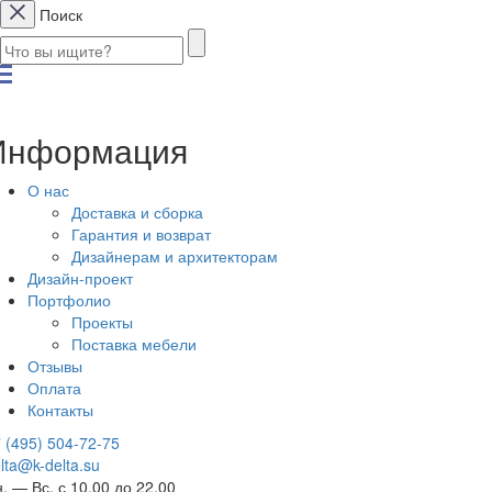
Поиск
Информация
О нас
Доставка и сборка
Гарантия и возврат
Дизайнерам и архитекторам
Дизайн-проект
Портфолио
Проекты
Поставка мебели
Отзывы
Оплата
Контакты
 (495) 504-72-75
lta@k-delta.su
. — Вс. с 10.00 до 22.00