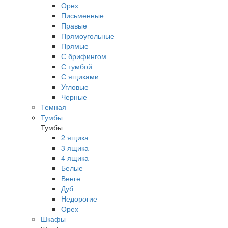
Орех
Письменные
Правые
Прямоугольные
Прямые
С брифингом
С тумбой
С ящиками
Угловые
Черные
Темная
Тумбы
Тумбы
2 ящика
3 ящика
4 ящика
Белые
Венге
Дуб
Недорогие
Орех
Шкафы