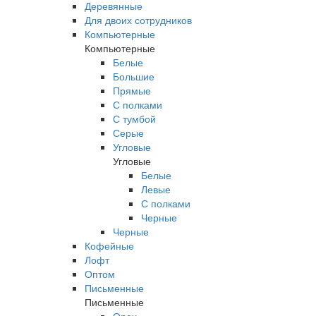
Деревянные
Для двоих сотрудников
Компьютерные
Компьютерные
Белые
Большие
Прямые
С полками
С тумбой
Серые
Угловые
Угловые
Белые
Левые
С полками
Черные
Черные
Кофейные
Лофт
Оптом
Письменные
Письменные