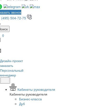
казать звонок
 (495) 504-72-75
Поиск
0
Дизайн-проект
заказать
Персональный
менеджер
Кабинеты руководителя
Кабинеты руководителя
Бизнес-класса
Дуб