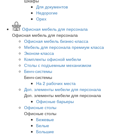
Шкафы
Для документов
Недорогие
Орех
Офисная мебель для персонала
Офисная мебель для персонала
Офисная мебель бизнес-класса
Мебель для персонала премиум класса
Эконом-класса
Комплекты офисной мебели
Столы с подъемным механизмом
Бенч-системы
Бенч-системы
На 2 рабочих места
Доп. элементы мебели для персонала
Доп. элементы мебели для персонала
Офисные барьеры
Офисные столы
Офисные столы
Бежевые
Белые
Большие