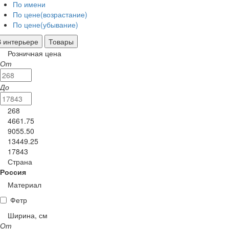
По имени
По цене(возрастание)
По цене(убывание)
В интерьере
Товары
Розничная цена
От
До
268
4661.75
9055.50
13449.25
17843
Страна
Россия
Материал
Фетр
Ширина, см
От