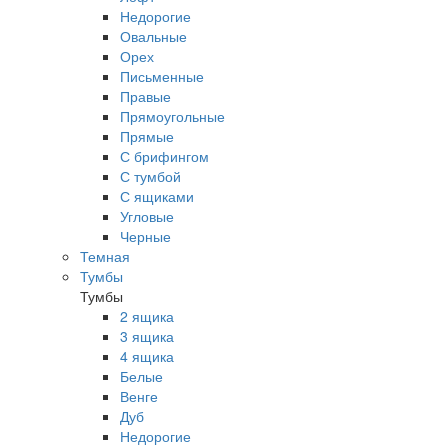
Недорогие
Овальные
Орех
Письменные
Правые
Прямоугольные
Прямые
С брифингом
С тумбой
С ящиками
Угловые
Черные
Темная
Тумбы
Тумбы
2 ящика
3 ящика
4 ящика
Белые
Венге
Дуб
Недорогие