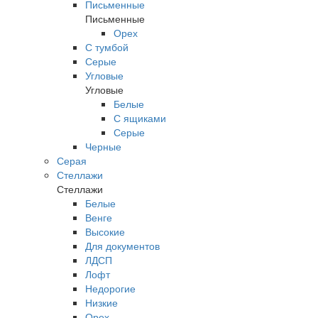
Письменные
Письменные
Орех
С тумбой
Серые
Угловые
Угловые
Белые
С ящиками
Серые
Черные
Серая
Стеллажи
Стеллажи
Белые
Венге
Высокие
Для документов
ЛДСП
Лофт
Недорогие
Низкие
Орех