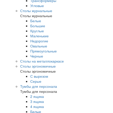
Трансформеры
Угловые
Столы журнальные
Столы журнальные
Белые
Большие
Круглые
Маленькие
Недорогие
Овальные
Прямоугольные
Черные
Столы на металлокаркасе
Столы эргономичные
Столы эргономичные
С вырезом
Серые
Тумбы для персонала
Тумбы для персонала
2 ящика
3 ящика
4 ящика
Белые