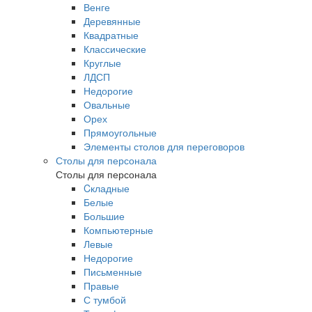
Венге
Деревянные
Квадратные
Классические
Круглые
ЛДСП
Недорогие
Овальные
Орех
Прямоугольные
Элементы столов для переговоров
Столы для персонала
Столы для персонала
Cкладные
Белые
Большие
Компьютерные
Левые
Недорогие
Письменные
Правые
С тумбой