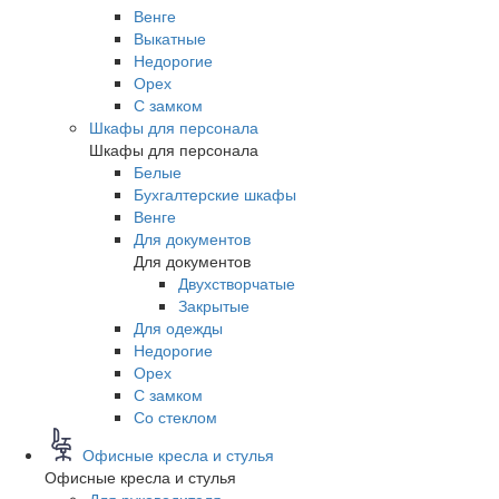
Венге
Выкатные
Недорогие
Орех
С замком
Шкафы для персонала
Шкафы для персонала
Белые
Бухгалтерские шкафы
Венге
Для документов
Для документов
Двухстворчатые
Закрытые
Для одежды
Недорогие
Орех
С замком
Со стеклом
Офисные кресла и стулья
Офисные кресла и стулья