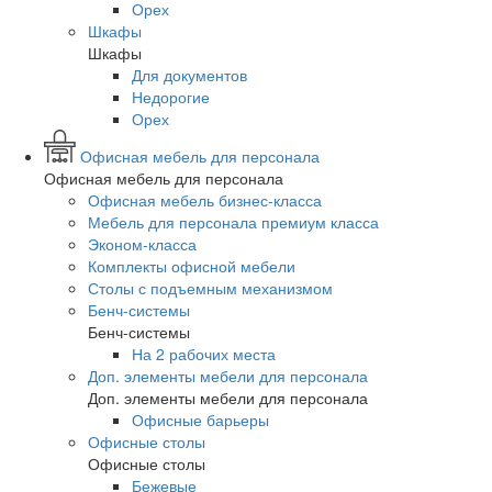
Орех
Шкафы
Шкафы
Для документов
Недорогие
Орех
Офисная мебель для персонала
Офисная мебель для персонала
Офисная мебель бизнес-класса
Мебель для персонала премиум класса
Эконом-класса
Комплекты офисной мебели
Столы с подъемным механизмом
Бенч-системы
Бенч-системы
На 2 рабочих места
Доп. элементы мебели для персонала
Доп. элементы мебели для персонала
Офисные барьеры
Офисные столы
Офисные столы
Бежевые