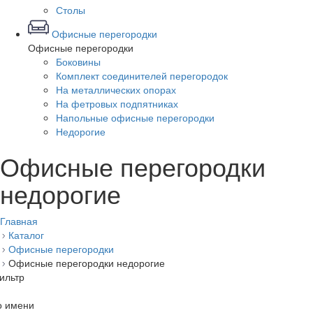
Столы
Офисные перегородки
Офисные перегородки
Боковины
Комплект соединителей перегородок
На металлических опорах
На фетровых подпятниках
Напольные офисные перегородки
Недорогие
Офисные перегородки
недорогие
Главная
Каталог
Офисные перегородки
Офисные перегородки недорогие
ильтр
о имени