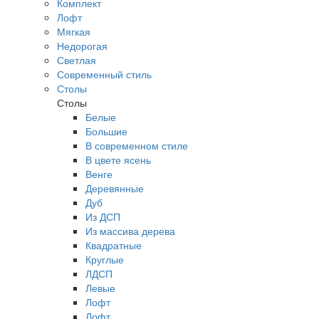
Комплект
Лофт
Мягкая
Недорогая
Светлая
Современный стиль
Столы
Столы
Белые
Большие
В современном стиле
В цвете ясень
Венге
Деревянные
Дуб
Из ДСП
Из массива дерева
Квадратные
Круглые
ЛДСП
Левые
Лофт
Лофт