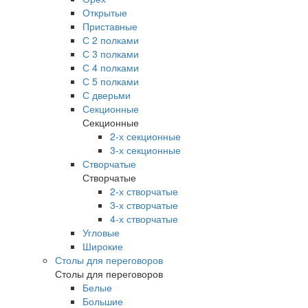
Открытые
Приставные
С 2 полками
С 3 полками
С 4 полками
С 5 полками
С дверьми
Секционные
Секционные
2-х секционные
3-х секционные
Створчатые
Створчатые
2-х створчатые
3-х створчатые
4-х створчатые
Угловые
Широкие
Столы для переговоров
Столы для переговоров
Белые
Большие