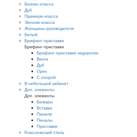
Бизнес-класса
Дуб
Премиум-класса
Эконом-класса
Женщины-руководителя
Белый
Брифинг-приставки
Брифинг-приставки
Брифинг-приставки недорогие
Венге
Дуб
Орех
С опорой
В небольшой кабинет
Доп. элементы
Доп. элементы
Бювары
Вставки
Панели
Пеналы
Приставки
Классический стиль