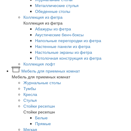
Металлические стулья
Обеденные столы
Коллекция из фетра
Коллекция из фетра
Абажуры из фетра
Акустические бенч-боксы
Напольные перегородки из фетра
Настенные панели из фетра
Настольные экраны из фетра
Потолочная конструкция из фетра
Коллекция лофт
Мебель для приемных комнат
Мебель для приемных комнат
Журнальные столы
Тумбы
Кресла
Стулья
Стойки ресепшн
Стойки ресепшн
Белые
Прямые
Мягкая