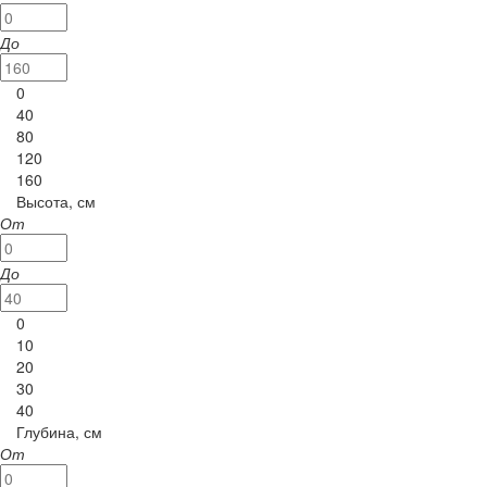
До
0
40
80
120
160
Высота, см
От
До
0
10
20
30
40
Глубина, см
От