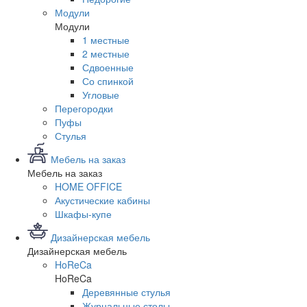
Модули
Модули
1 местные
2 местные
Сдвоенные
Со спинкой
Угловые
Перегородки
Пуфы
Стулья
Мебель на заказ
Мебель на заказ
HOME OFFICE
Акустические кабины
Шкафы-купе
Дизайнерская мебель
Дизайнерская мебель
HoReCa
HoReCa
Деревянные стулья
Журнальные столы