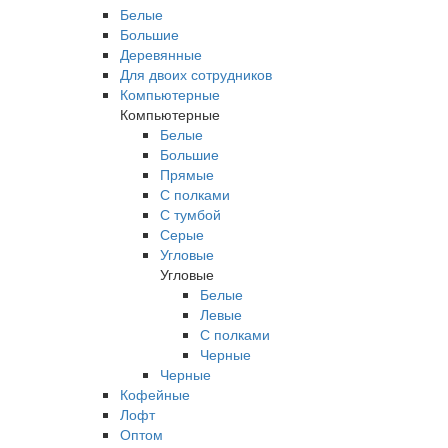
Белые
Большие
Деревянные
Для двоих сотрудников
Компьютерные
Компьютерные
Белые
Большие
Прямые
С полками
С тумбой
Серые
Угловые
Угловые
Белые
Левые
С полками
Черные
Черные
Кофейные
Лофт
Оптом