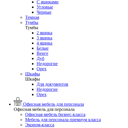
С ящиками
Угловые
Черные
Темная
Тумбы
Тумбы
2 ящика
3 ящика
4 ящика
Белые
Венге
Дуб
Недорогие
Орех
Шкафы
Шкафы
Для документов
Недорогие
Орех
Офисная мебель для персонала
Офисная мебель для персонала
Офисная мебель бизнес-класса
Мебель для персонала премиум класса
Эконом-класса