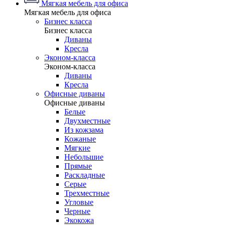
Мягкая мебель для офиса
Мягкая мебель для офиса
Бизнес класса
Бизнес класса
Диваны
Кресла
Эконом-класса
Эконом-класса
Диваны
Кресла
Офисные диваны
Офисные диваны
Белые
Двухместные
Из кожзама
Кожаные
Мягкие
Небольшие
Прямые
Раскладные
Серые
Трехместные
Угловые
Черные
Экокожа