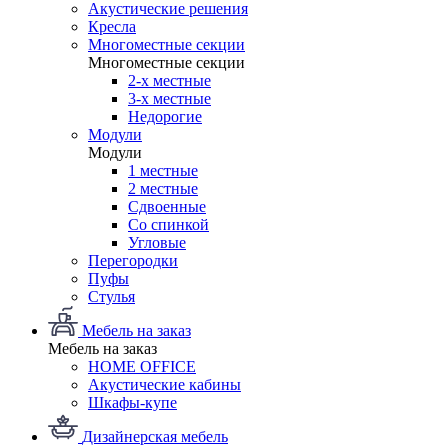
Акустические решения
Кресла
Многоместные секции
Многоместные секции
2-х местные
3-х местные
Недорогие
Модули
Модули
1 местные
2 местные
Сдвоенные
Со спинкой
Угловые
Перегородки
Пуфы
Стулья
Мебель на заказ
Мебель на заказ
HOME OFFICE
Акустические кабины
Шкафы-купе
Дизайнерская мебель