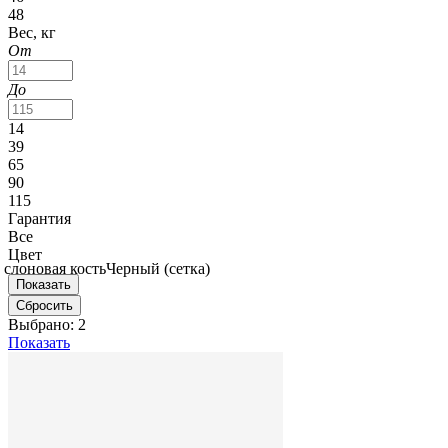
48
Вес, кг
От
До
14
39
65
90
115
Гарантия
Все
Цвет
слоновая кость
Черный (сетка)
Выбрано:
2
Показать