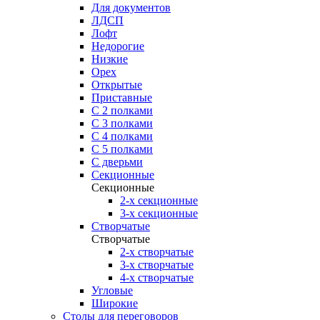
Для документов
ЛДСП
Лофт
Недорогие
Низкие
Орех
Открытые
Приставные
С 2 полками
С 3 полками
С 4 полками
С 5 полками
С дверьми
Секционные
Секционные
2-х секционные
3-х секционные
Створчатые
Створчатые
2-х створчатые
3-х створчатые
4-х створчатые
Угловые
Широкие
Столы для переговоров