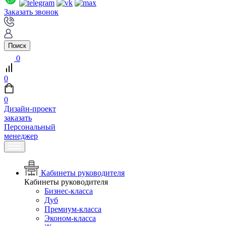
Заказать звонок
Поиск
0
0
0
Дизайн-проект
заказать
Персональный
менеджер
Кабинеты руководителя
Кабинеты руководителя
Бизнес-класса
Дуб
Премиум-класса
Эконом-класса