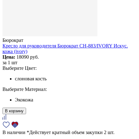
Бюрократ
Кресло для руководителя Бюрократ CH-883/IVORY Искус.
кожа (ivory)
Цена:
18090 руб.
за
1 шт
Выберите Цвет:
слоновая кость
Выберите Материал:
Экокожа
В корзину
В наличии
*Действует кратный объем закупки 2 шт.