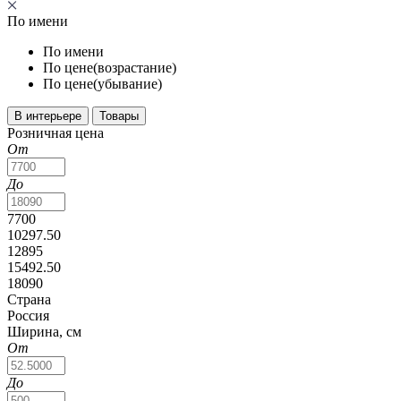
По имени
По имени
По цене(возрастание)
По цене(убывание)
В интерьере
Товары
Розничная цена
От
До
7700
10297.50
12895
15492.50
18090
Страна
Россия
Ширина, см
От
До