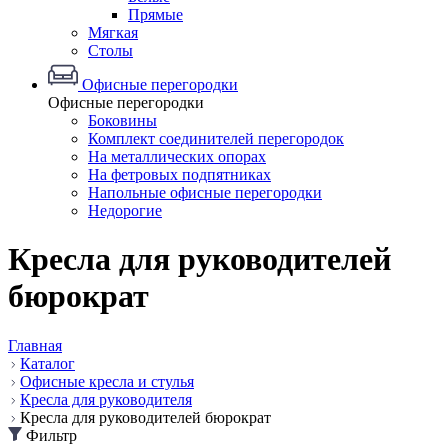
Прямые
Мягкая
Столы
Офисные перегородки
Офисные перегородки
Боковины
Комплект соединителей перегородок
На металлических опорах
На фетровых подпятниках
Напольные офисные перегородки
Недорогие
Кресла для руководителей
бюрократ
Главная
Каталог
Офисные кресла и стулья
Кресла для руководителя
Кресла для руководителей бюрократ
Фильтр