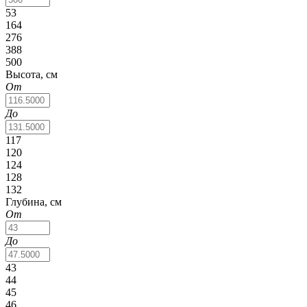
53
164
276
388
500
Высота, см
От
До
117
120
124
128
132
Глубина, см
От
До
43
44
45
46