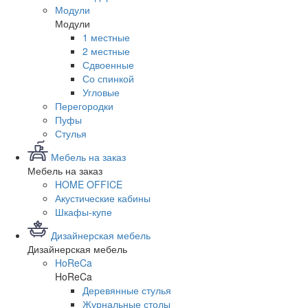
Модули
Модули
1 местные
2 местные
Сдвоенные
Со спинкой
Угловые
Перегородки
Пуфы
Стулья
Мебель на заказ
Мебель на заказ
HOME OFFICE
Акустические кабины
Шкафы-купе
Дизайнерская мебель
Дизайнерская мебель
HoReCa
HoReCa
Деревянные стулья
Журнальные столы