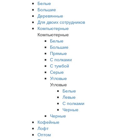
Белые
Большие
Деревянные
Для двоих сотрудников
Компьютерные
Компьютерные
Белые
Большие
Прямые
С полками
С тумбой
Серые
Угловые
Угловые
Белые
Левые
С полками
Черные
Черные
Кофейные
Лофт
Оптом