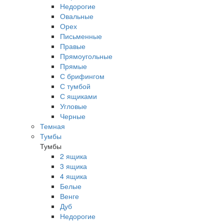
Недорогие
Овальные
Орех
Письменные
Правые
Прямоугольные
Прямые
С брифингом
С тумбой
С ящиками
Угловые
Черные
Темная
Тумбы
Тумбы
2 ящика
3 ящика
4 ящика
Белые
Венге
Дуб
Недорогие