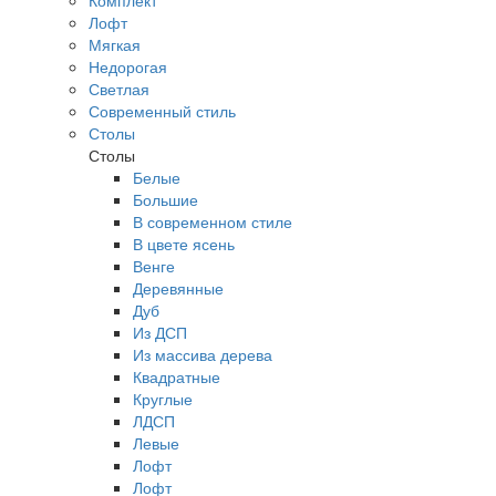
Комплект
Лофт
Мягкая
Недорогая
Светлая
Современный стиль
Столы
Столы
Белые
Большие
В современном стиле
В цвете ясень
Венге
Деревянные
Дуб
Из ДСП
Из массива дерева
Квадратные
Круглые
ЛДСП
Левые
Лофт
Лофт