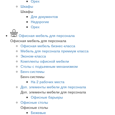
Орех
Шкафы
Шкафы
Для документов
Недорогие
Орех
Офисная мебель для персонала
Офисная мебель для персонала
Офисная мебель бизнес-класса
Мебель для персонала премиум класса
Эконом-класса
Комплекты офисной мебели
Столы с подъемным механизмом
Бенч-системы
Бенч-системы
На 2 рабочих места
Доп. элементы мебели для персонала
Доп. элементы мебели для персонала
Офисные барьеры
Офисные столы
Офисные столы
Бежевые