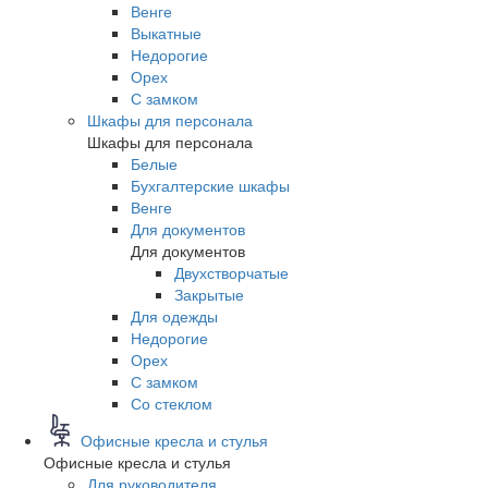
Венге
Выкатные
Недорогие
Орех
С замком
Шкафы для персонала
Шкафы для персонала
Белые
Бухгалтерские шкафы
Венге
Для документов
Для документов
Двухстворчатые
Закрытые
Для одежды
Недорогие
Орех
С замком
Со стеклом
Офисные кресла и стулья
Офисные кресла и стулья
Для руководителя