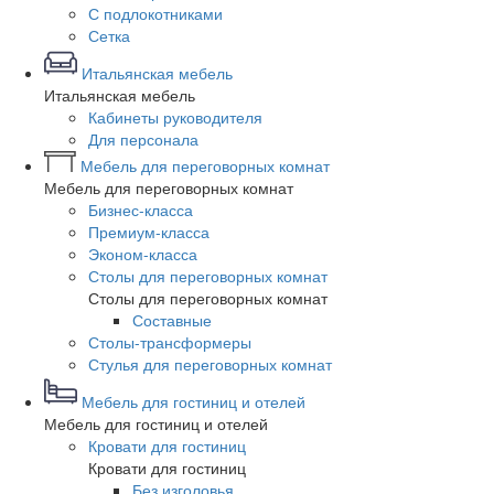
С подлокотниками
Сетка
Итальянская мебель
Итальянская мебель
Кабинеты руководителя
Для персонала
Мебель для переговорных комнат
Мебель для переговорных комнат
Бизнес-класса
Премиум-класса
Эконом-класса
Столы для переговорных комнат
Столы для переговорных комнат
Составные
Столы-трансформеры
Стулья для переговорных комнат
Мебель для гостиниц и отелей
Мебель для гостиниц и отелей
Кровати для гостиниц
Кровати для гостиниц
Без изголовья