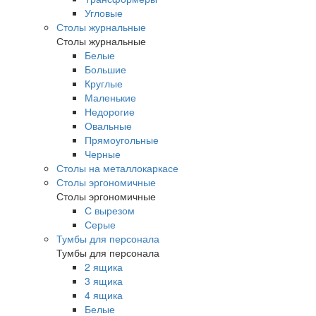
Угловые
Столы журнальные
Столы журнальные
Белые
Большие
Круглые
Маленькие
Недорогие
Овальные
Прямоугольные
Черные
Столы на металлокаркасе
Столы эргономичные
Столы эргономичные
С вырезом
Серые
Тумбы для персонала
Тумбы для персонала
2 ящика
3 ящика
4 ящика
Белые