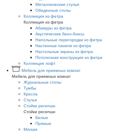
Металлические стулья
Обеденные столы
Коллекция из фетра
Коллекция из фетра
Абажуры из фетра
Акустические бенч-боксы
Напольные перегородки из фетра
Настенные панели из фетра
Настольные экраны из фетра
Потолочная конструкция из фетра
Коллекция лофт
Мебель для приемных комнат
Мебель для приемных комнат
Журнальные столы
Тумбы
Кресла
Стулья
Стойки ресепшн
Стойки ресепшн
Белые
Прямые
Мягкая