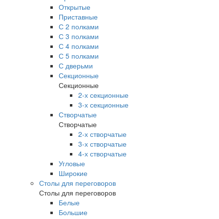
Открытые
Приставные
С 2 полками
С 3 полками
С 4 полками
С 5 полками
С дверьми
Секционные
Секционные
2-х секционные
3-х секционные
Створчатые
Створчатые
2-х створчатые
3-х створчатые
4-х створчатые
Угловые
Широкие
Столы для переговоров
Столы для переговоров
Белые
Большие