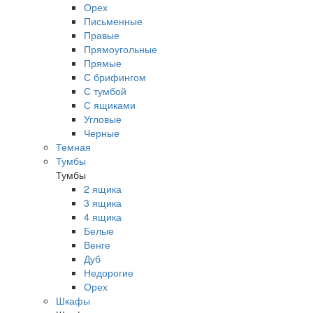
Орех
Письменные
Правые
Прямоугольные
Прямые
С брифингом
С тумбой
С ящиками
Угловые
Черные
Темная
Тумбы
Тумбы
2 ящика
3 ящика
4 ящика
Белые
Венге
Дуб
Недорогие
Орех
Шкафы