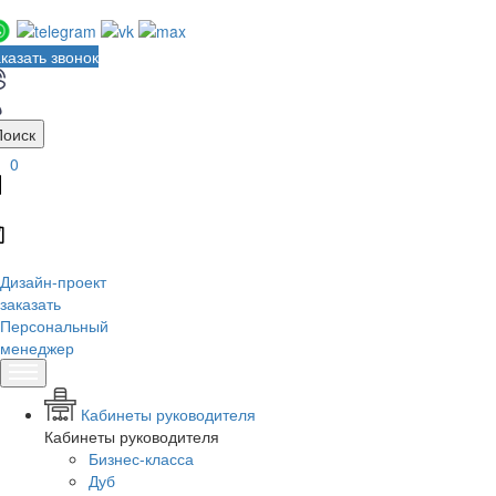
казать звонок
Поиск
0
Дизайн-проект
заказать
Персональный
менеджер
Кабинеты руководителя
Кабинеты руководителя
Бизнес-класса
Дуб