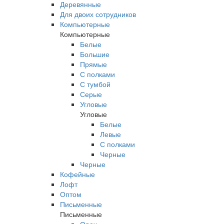
Деревянные
Для двоих сотрудников
Компьютерные
Компьютерные
Белые
Большие
Прямые
С полками
С тумбой
Серые
Угловые
Угловые
Белые
Левые
С полками
Черные
Черные
Кофейные
Лофт
Оптом
Письменные
Письменные