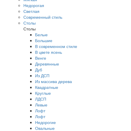
Недорогая
Светлая
Современный стиль
Столы
Столы
Белые
Большие
В современном стиле
В цвете ясень
Венге
Деревянные
Дуб
Из ДСП
Из массива дерева
Квадратные
Круглые
ЛДСП
Левые
Лофт
Лофт
Недорогие
Овальные