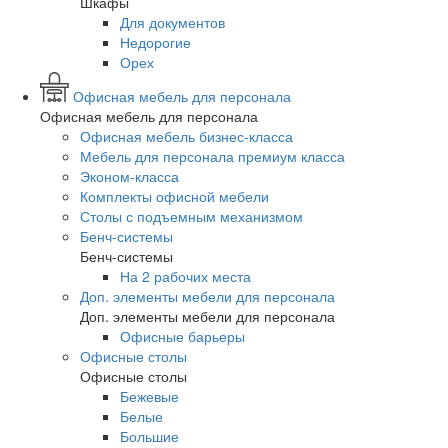
Шкафы
Для документов
Недорогие
Орех
Офисная мебель для персонала
Офисная мебель для персонала
Офисная мебель бизнес-класса
Мебель для персонала премиум класса
Эконом-класса
Комплекты офисной мебели
Столы с подъемным механизмом
Бенч-системы
Бенч-системы
На 2 рабочих места
Доп. элементы мебели для персонала
Доп. элементы мебели для персонала
Офисные барьеры
Офисные столы
Офисные столы
Бежевые
Белые
Большие