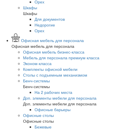
Орех
Шкафы
Шкафы
Для документов
Недорогие
Орех
Офисная мебель для персонала
Офисная мебель для персонала
Офисная мебель бизнес-класса
Мебель для персонала премиум класса
Эконом-класса
Комплекты офисной мебели
Столы с подъемным механизмом
Бенч-системы
Бенч-системы
На 2 рабочих места
Доп. элементы мебели для персонала
Доп. элементы мебели для персонала
Офисные барьеры
Офисные столы
Офисные столы
Бежевые