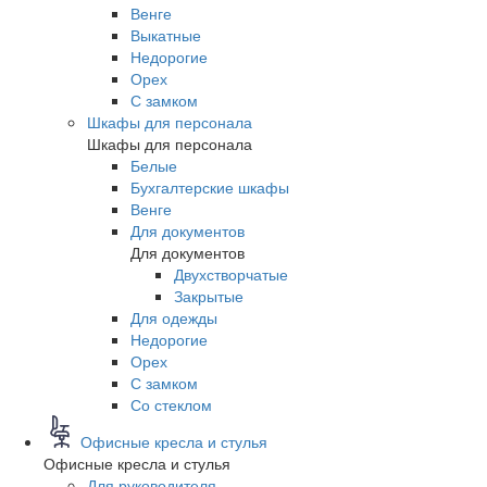
Венге
Выкатные
Недорогие
Орех
С замком
Шкафы для персонала
Шкафы для персонала
Белые
Бухгалтерские шкафы
Венге
Для документов
Для документов
Двухстворчатые
Закрытые
Для одежды
Недорогие
Орех
С замком
Со стеклом
Офисные кресла и стулья
Офисные кресла и стулья
Для руководителя