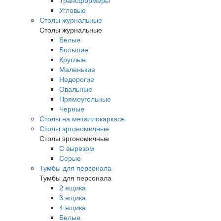
Трансформеры
Угловые
Столы журнальные
Столы журнальные
Белые
Большие
Круглые
Маленькие
Недорогие
Овальные
Прямоугольные
Черные
Столы на металлокаркасе
Столы эргономичные
Столы эргономичные
С вырезом
Серые
Тумбы для персонала
Тумбы для персонала
2 ящика
3 ящика
4 ящика
Белые