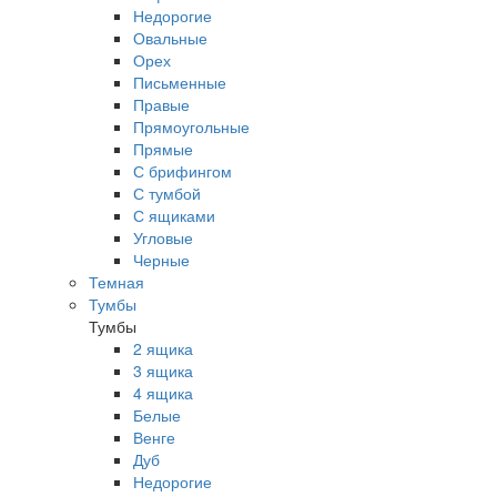
Недорогие
Овальные
Орех
Письменные
Правые
Прямоугольные
Прямые
С брифингом
С тумбой
С ящиками
Угловые
Черные
Темная
Тумбы
Тумбы
2 ящика
3 ящика
4 ящика
Белые
Венге
Дуб
Недорогие