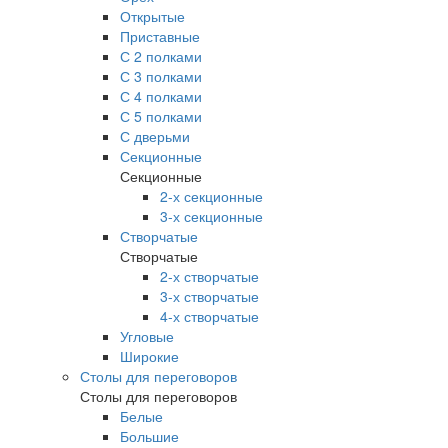
Открытые
Приставные
С 2 полками
С 3 полками
С 4 полками
С 5 полками
С дверьми
Секционные
Секционные
2-х секционные
3-х секционные
Створчатые
Створчатые
2-х створчатые
3-х створчатые
4-х створчатые
Угловые
Широкие
Столы для переговоров
Столы для переговоров
Белые
Большие