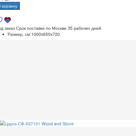
В корзину
од заказ
Срок поставки по Москве 35 рабочих дней.
Размер, см:
1000x650x720