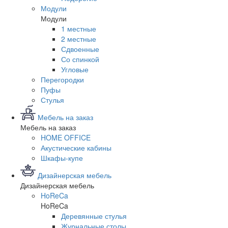
Модули
Модули
1 местные
2 местные
Сдвоенные
Со спинкой
Угловые
Перегородки
Пуфы
Стулья
Мебель на заказ
Мебель на заказ
HOME OFFICE
Акустические кабины
Шкафы-купе
Дизайнерская мебель
Дизайнерская мебель
HoReCa
HoReCa
Деревянные стулья
Журнальные столы