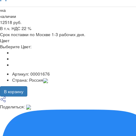
ена
 наличии
12518 руб.
В т.ч. НДС 22 %
Срок поставки по Москве 1-3 рабочих дня.
Цвет
Выберите Цвет:
Артикул:
00001676
Страна:
Россия
В корзину
Поделиться: