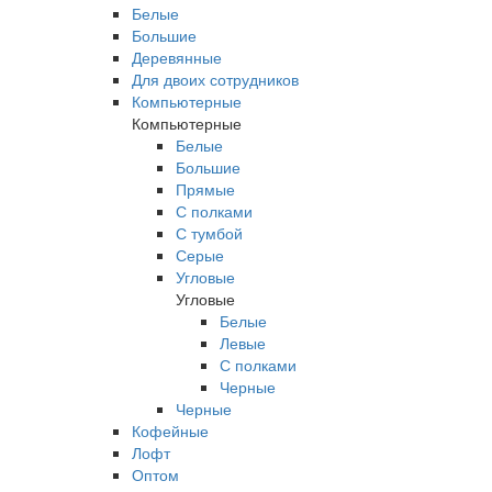
Белые
Большие
Деревянные
Для двоих сотрудников
Компьютерные
Компьютерные
Белые
Большие
Прямые
С полками
С тумбой
Серые
Угловые
Угловые
Белые
Левые
С полками
Черные
Черные
Кофейные
Лофт
Оптом