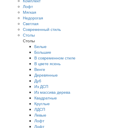
Комплект
Лофт
Мягкая
Недорогая
Светлая
Современный стиль
Столы
Столы
Белые
Большие
В современном стиле
В цвете ясень
Венге
Деревянные
Дуб
Из ДСП
Из массива дерева
Квадратные
Круглые
ЛДСП
Левые
Лофт
Лофт