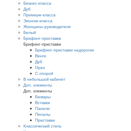
Бизнес-класса
Дуб
Премиум-класса
Эконом-класса
Женщины-руководителя
Белый
Брифинг-приставки
Брифинг-приставки
Брифинг-приставки недорогие
Венге
Дуб
Орех
С опорой
В небольшой кабинет
Доп. элементы
Доп. элементы
Бювары
Вставки
Панели
Пеналы
Приставки
Классический стиль