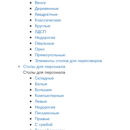
Венге
Деревянные
Квадратные
Классические
Круглые
ЛДСП
Недорогие
Овальные
Орех
Прямоугольные
Элементы столов для переговоров
Столы для персонала
Столы для персонала
Cкладные
Белые
Большие
Компьютерные
Левые
Недорогие
Письменные
Правые
С тумбой