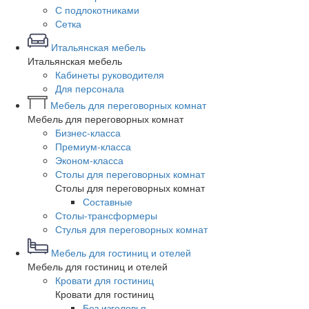
С подлокотниками
Сетка
Итальянская мебель
Итальянская мебель
Кабинеты руководителя
Для персонала
Мебель для переговорных комнат
Мебель для переговорных комнат
Бизнес-класса
Премиум-класса
Эконом-класса
Столы для переговорных комнат
Столы для переговорных комнат
Составные
Столы-трансформеры
Стулья для переговорных комнат
Мебель для гостиниц и отелей
Мебель для гостиниц и отелей
Кровати для гостиниц
Кровати для гостиниц
Без изголовья