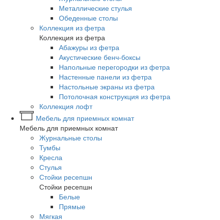
Металлические стулья
Обеденные столы
Коллекция из фетра
Коллекция из фетра
Абажуры из фетра
Акустические бенч-боксы
Напольные перегородки из фетра
Настенные панели из фетра
Настольные экраны из фетра
Потолочная конструкция из фетра
Коллекция лофт
Мебель для приемных комнат
Мебель для приемных комнат
Журнальные столы
Тумбы
Кресла
Стулья
Стойки ресепшн
Стойки ресепшн
Белые
Прямые
Мягкая