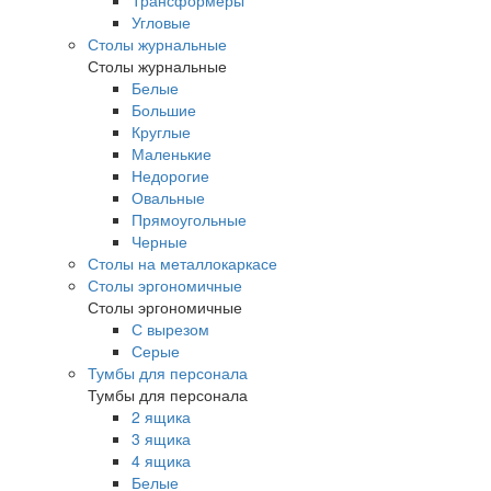
Трансформеры
Угловые
Столы журнальные
Столы журнальные
Белые
Большие
Круглые
Маленькие
Недорогие
Овальные
Прямоугольные
Черные
Столы на металлокаркасе
Столы эргономичные
Столы эргономичные
С вырезом
Серые
Тумбы для персонала
Тумбы для персонала
2 ящика
3 ящика
4 ящика
Белые