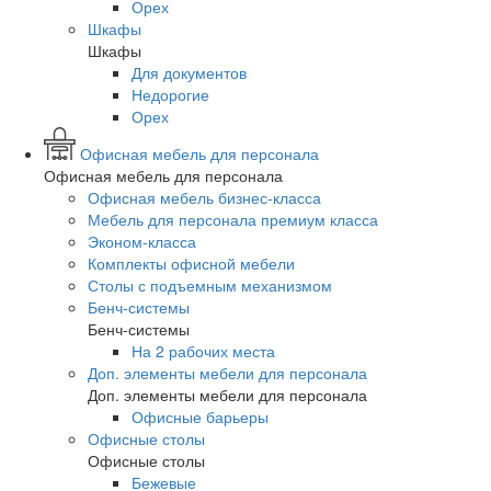
Орех
Шкафы
Шкафы
Для документов
Недорогие
Орех
Офисная мебель для персонала
Офисная мебель для персонала
Офисная мебель бизнес-класса
Мебель для персонала премиум класса
Эконом-класса
Комплекты офисной мебели
Столы с подъемным механизмом
Бенч-системы
Бенч-системы
На 2 рабочих места
Доп. элементы мебели для персонала
Доп. элементы мебели для персонала
Офисные барьеры
Офисные столы
Офисные столы
Бежевые