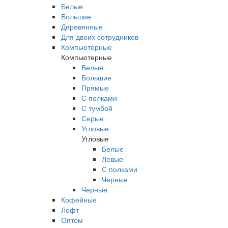
Белые
Большие
Деревянные
Для двоих сотрудников
Компьютерные
Компьютерные
Белые
Большие
Прямые
С полками
С тумбой
Серые
Угловые
Угловые
Белые
Левые
С полками
Черные
Черные
Кофейные
Лофт
Оптом