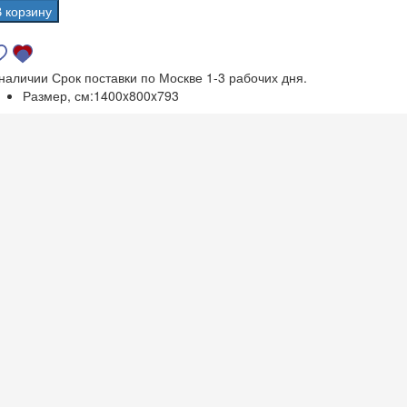
В корзину
 наличии
Срок поставки по Москве 1-3 рабочих дня.
Размер, см:
1400x800x793