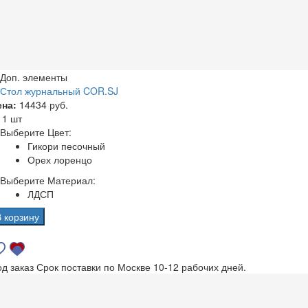
Доп. элементы
Стол журнальный COR.SJ
ена:
14434 руб.
а
1 шт
Выберите Цвет:
Гикори песочный
Орех лоренцо
Выберите Материал:
ЛДСП
В корзину
од заказ
Срок поставки по Москве 10-12 рабочих дней.