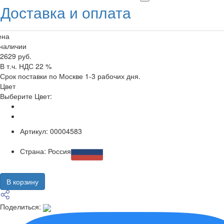
Доставка и оплата
ена
 наличии
2629 руб.
В т.ч. НДС 22 %
Срок поставки по Москве 1-3 рабочих дня.
Цвет
Выберите Цвет:
Артикул:
00004583
Страна:
Россия
В корзину
Поделиться: