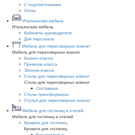
С подлокотниками
Сетка
Итальянская мебель
Итальянская мебель
Кабинеты руководителя
Для персонала
Мебель для переговорных комнат
Мебель для переговорных комнат
Бизнес-класса
Премиум-класса
Эконом-класса
Столы для переговорных комнат
Столы для переговорных комнат
Составные
Столы-трансформеры
Стулья для переговорных комнат
Мебель для гостиниц и отелей
Мебель для гостиниц и отелей
Кровати для гостиниц
Кровати для гостиниц
Без изголовья