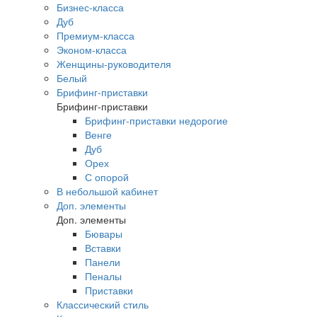
Бизнес-класса
Дуб
Премиум-класса
Эконом-класса
Женщины-руководителя
Белый
Брифинг-приставки
Брифинг-приставки
Брифинг-приставки недорогие
Венге
Дуб
Орех
С опорой
В небольшой кабинет
Доп. элементы
Доп. элементы
Бювары
Вставки
Панели
Пеналы
Приставки
Классический стиль