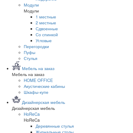
Модули
Модули
1 местные
2 местные
Сдвоенные
Со спинкой
Угловые
Перегородки
Пуфы
Стулья
Мебель на заказ
Мебель на заказ
HOME OFFICE
Акустические кабины
Шкафы-купе
Дизайнерская мебель
Дизайнерская мебель
HoReCa
HoReCa
Деревянные стулья
Журнальные столы