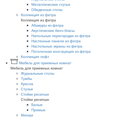
Металлические стулья
Обеденные столы
Коллекция из фетра
Коллекция из фетра
Абажуры из фетра
Акустические бенч-боксы
Напольные перегородки из фетра
Настенные панели из фетра
Настольные экраны из фетра
Потолочная конструкция из фетра
Коллекция лофт
Мебель для приемных комнат
Мебель для приемных комнат
Журнальные столы
Тумбы
Кресла
Стулья
Стойки ресепшн
Стойки ресепшн
Белые
Прямые
Мягкая