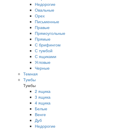
Недорогие
Овальные
Орех
Письменные
Правые
Прямоугольные
Прямые
С брифингом
С тумбой
С ящиками
Угловые
Черные
Темная
Тумбы
Тумбы
2 ящика
3 ящика
4 ящика
Белые
Венге
Дуб
Недорогие