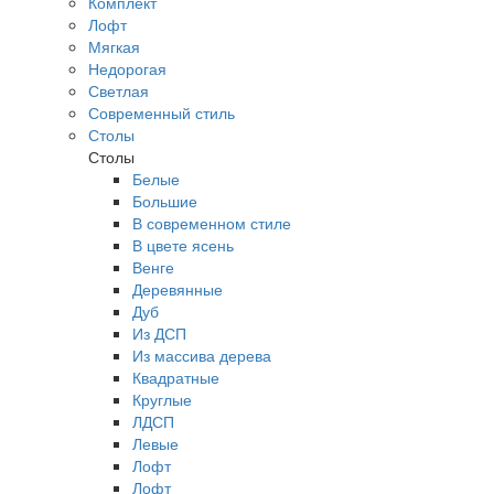
Комплект
Лофт
Мягкая
Недорогая
Светлая
Современный стиль
Столы
Столы
Белые
Большие
В современном стиле
В цвете ясень
Венге
Деревянные
Дуб
Из ДСП
Из массива дерева
Квадратные
Круглые
ЛДСП
Левые
Лофт
Лофт