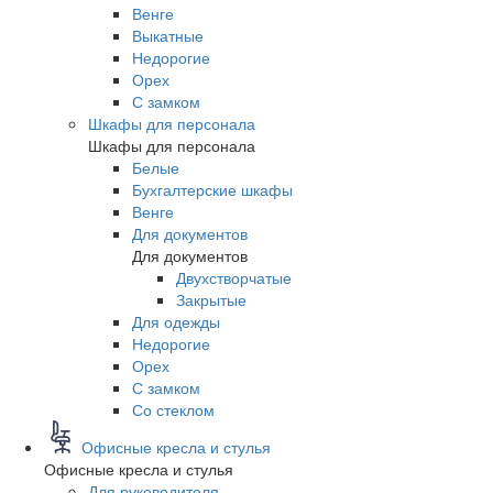
Венге
Выкатные
Недорогие
Орех
С замком
Шкафы для персонала
Шкафы для персонала
Белые
Бухгалтерские шкафы
Венге
Для документов
Для документов
Двухстворчатые
Закрытые
Для одежды
Недорогие
Орех
С замком
Со стеклом
Офисные кресла и стулья
Офисные кресла и стулья
Для руководителя