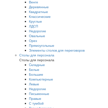
Венге
Деревянные
Квадратные
Классические
Круглые
ЛДСП
Недорогие
Овальные
Орех
Прямоугольные
Элементы столов для переговоров
Столы для персонала
Столы для персонала
Cкладные
Белые
Большие
Компьютерные
Левые
Недорогие
Письменные
Правые
С тумбой