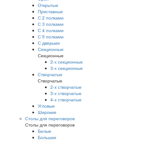
Открытые
Приставные
С 2 полками
С 3 полками
С 4 полками
С 5 полками
С дверьми
Секционные
Секционные
2-х секционные
3-х секционные
Створчатые
Створчатые
2-х створчатые
3-х створчатые
4-х створчатые
Угловые
Широкие
Столы для переговоров
Столы для переговоров
Белые
Большие