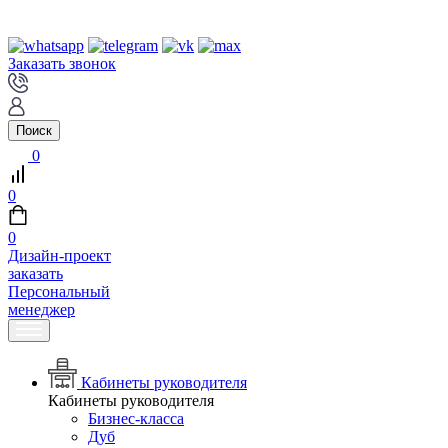
Заказать звонок
Поиск
0
0
0
Дизайн-проект
заказать
Персональный
менеджер
Кабинеты руководителя
Кабинеты руководителя
Бизнес-класса
Дуб