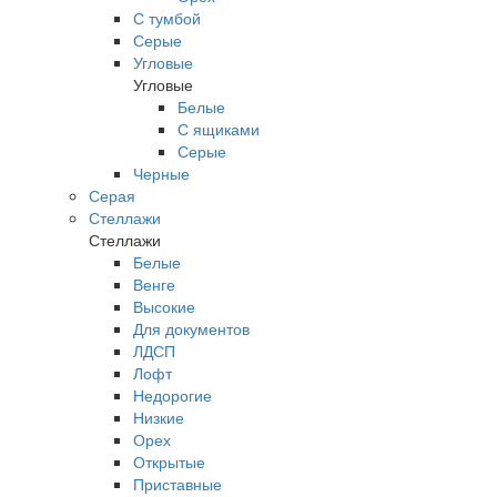
С тумбой
Серые
Угловые
Угловые
Белые
С ящиками
Серые
Черные
Серая
Стеллажи
Стеллажи
Белые
Венге
Высокие
Для документов
ЛДСП
Лофт
Недорогие
Низкие
Орех
Открытые
Приставные