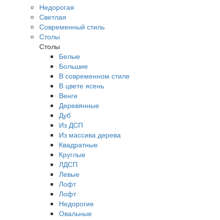
Недорогая
Светлая
Современный стиль
Столы
Столы
Белые
Большие
В современном стиле
В цвете ясень
Венге
Деревянные
Дуб
Из ДСП
Из массива дерева
Квадратные
Круглые
ЛДСП
Левые
Лофт
Лофт
Недорогие
Овальные