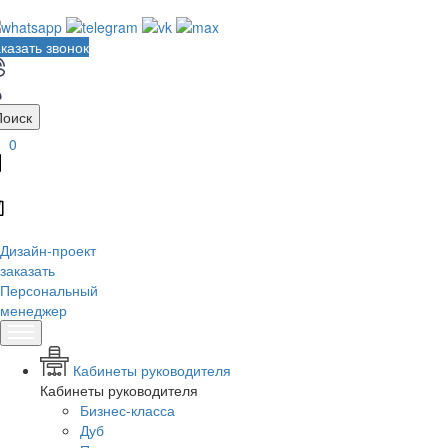
казать звонок
Поиск
0
Дизайн-проект
заказать
Персональный
менеджер
Кабинеты руководителя
Кабинеты руководителя
Бизнес-класса
Дуб