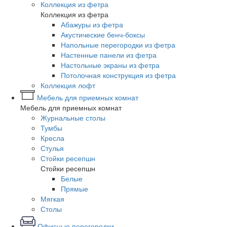
Коллекция из фетра
Коллекция из фетра
Абажуры из фетра
Акустические бенч-боксы
Напольные перегородки из фетра
Настенные панели из фетра
Настольные экраны из фетра
Потолочная конструкция из фетра
Коллекция лофт
Мебель для приемных комнат
Мебель для приемных комнат
Журнальные столы
Тумбы
Кресла
Стулья
Стойки ресепшн
Стойки ресепшн
Белые
Прямые
Мягкая
Столы
Офисные перегородки