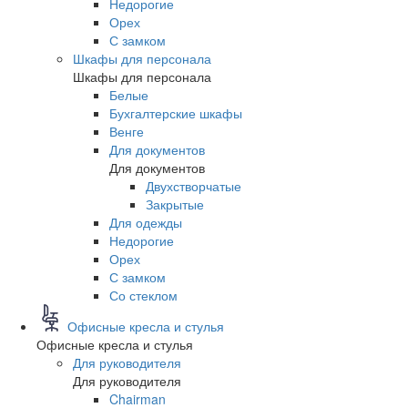
Недорогие
Орех
С замком
Шкафы для персонала
Шкафы для персонала
Белые
Бухгалтерские шкафы
Венге
Для документов
Для документов
Двухстворчатые
Закрытые
Для одежды
Недорогие
Орех
С замком
Со стеклом
Офисные кресла и стулья
Офисные кресла и стулья
Для руководителя
Для руководителя
Chairman