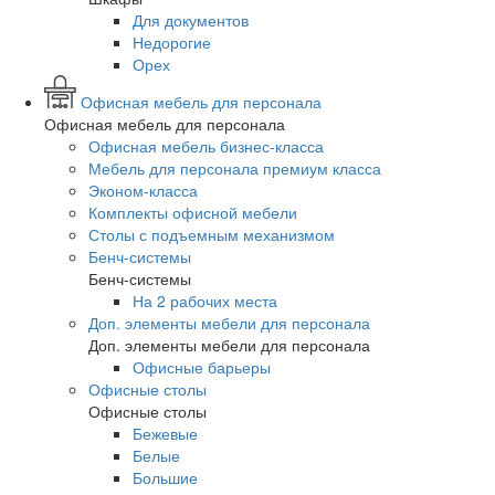
Для документов
Недорогие
Орех
Офисная мебель для персонала
Офисная мебель для персонала
Офисная мебель бизнес-класса
Мебель для персонала премиум класса
Эконом-класса
Комплекты офисной мебели
Столы с подъемным механизмом
Бенч-системы
Бенч-системы
На 2 рабочих места
Доп. элементы мебели для персонала
Доп. элементы мебели для персонала
Офисные барьеры
Офисные столы
Офисные столы
Бежевые
Белые
Большие