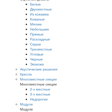
Белые
Двухместные
Из кожзама
Кожаные
Мягкие
Небольшие
Прямые
Раскладные
Серые
Трехместные
Угловые
Черные
Экокожа
Акустические решения
Кресла
Многоместные секции
Многоместные секции
2-х местные
3-х местные
Недорогие
Модули
Модули