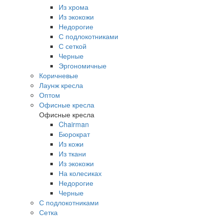
Из хрома
Из экокожи
Недорогие
С подлокотниками
С сеткой
Черные
Эргономичные
Коричневые
Лаунж кресла
Оптом
Офисные кресла
Офисные кресла
Chairman
Бюрократ
Из кожи
Из ткани
Из экокожи
На колесиках
Недорогие
Черные
С подлокотниками
Сетка