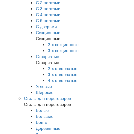
С 2 полками
С 3 полками
С 4 полками
С 5 полками
С дверьми
Секционные
Секционные
2-х секционные
3-х секционные
Створчатые
Створчатые
2-х створчатые
3-х створчатые
4-х створчатые
Угловые
Широкие
Столы для переговоров
Столы для переговоров
Белые
Большие
Венге
Деревянные