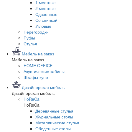
1 местные
2 местные
Сдвоенные
Со спинкой
Угловые
Перегородки
Пуфы
Стулья
Мебель на заказ
Мебель на заказ
HOME OFFICE
Акустические кабины
Шкафы-купе
Дизайнерская мебель
Дизайнерская мебель
HoReCa
HoReCa
Деревянные стулья
Журнальные столы
Металлические стулья
Обеденные столы