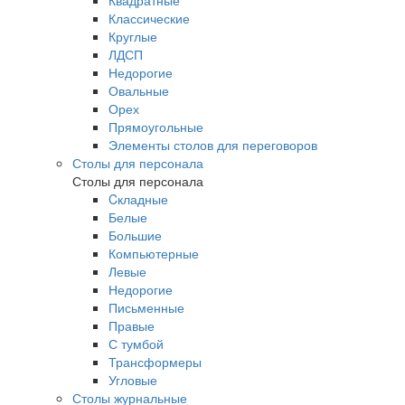
Квадратные
Классические
Круглые
ЛДСП
Недорогие
Овальные
Орех
Прямоугольные
Элементы столов для переговоров
Столы для персонала
Столы для персонала
Cкладные
Белые
Большие
Компьютерные
Левые
Недорогие
Письменные
Правые
С тумбой
Трансформеры
Угловые
Столы журнальные