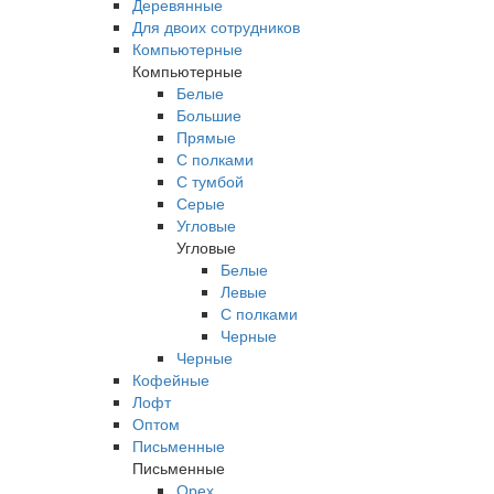
Деревянные
Для двоих сотрудников
Компьютерные
Компьютерные
Белые
Большие
Прямые
С полками
С тумбой
Серые
Угловые
Угловые
Белые
Левые
С полками
Черные
Черные
Кофейные
Лофт
Оптом
Письменные
Письменные
Орех