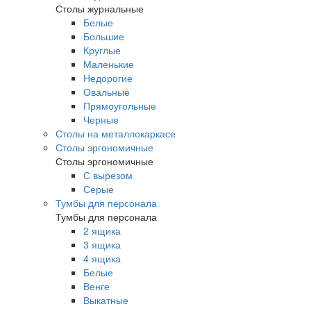
Столы журнальные
Белые
Большие
Круглые
Маленькие
Недорогие
Овальные
Прямоугольные
Черные
Столы на металлокаркасе
Столы эргономичные
Столы эргономичные
С вырезом
Серые
Тумбы для персонала
Тумбы для персонала
2 ящика
3 ящика
4 ящика
Белые
Венге
Выкатные