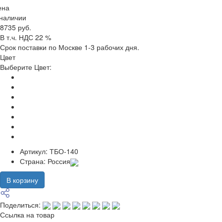
ена
 наличии
8735 руб.
В т.ч. НДС 22 %
Срок поставки по Москве 1-3 рабочих дня.
Цвет
Выберите Цвет:
Артикул:
ТБО-140
Страна:
Россия
В корзину
Поделиться:
Ссылка на товар