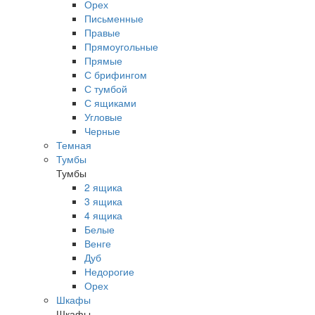
Орех
Письменные
Правые
Прямоугольные
Прямые
С брифингом
С тумбой
С ящиками
Угловые
Черные
Темная
Тумбы
Тумбы
2 ящика
3 ящика
4 ящика
Белые
Венге
Дуб
Недорогие
Орех
Шкафы
Шкафы