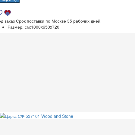
од заказ
Срок поставки по Москве 35 рабочих дней.
Размер, см:
1000x650x720