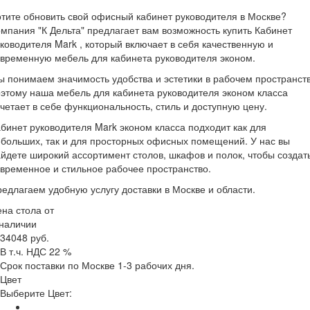
тите обновить свой офисный кабинет руководителя в Москве?
мпания "К Дельта" предлагает вам возможность купить Кабинет
ководителя Mark , который включает в себя качественную и
временную мебель для кабинета руководителя эконом.
 понимаем значимость удобства и эстетики в рабочем пространств
этому наша мебель для кабинета руководителя эконом класса
четает в себе функциональность, стиль и доступную цену.
бинет руководителя Mark эконом класса подходит как для
больших, так и для просторных офисных помещений. У нас вы
йдете широкий ассортимент столов, шкафов и полок, чтобы создат
временное и стильное рабочее пространство.
едлагаем удобную услугу доставки в Москве и области.
на стола от
 наличии
34048 руб.
В т.ч. НДС 22 %
Срок поставки по Москве 1-3 рабочих дня.
Цвет
Выберите Цвет: