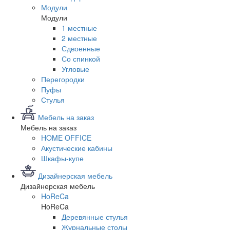
Модули
Модули
1 местные
2 местные
Сдвоенные
Со спинкой
Угловые
Перегородки
Пуфы
Стулья
Мебель на заказ
Мебель на заказ
HOME OFFICE
Акустические кабины
Шкафы-купе
Дизайнерская мебель
Дизайнерская мебель
HoReCa
HoReCa
Деревянные стулья
Журнальные столы