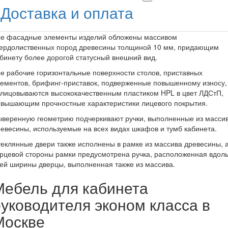
Доставка и оплата
се фасадные элементы изделий обложены массивом
вердолиственных пород древесины толщиной 10 мм, придающим
бинету более дорогой статусный внешний вид.
е рабочие горизонтальные поверхности столов, приставных
ементов, брифинг-приставок, подверженные повышенному износу,
лицовываются высококачественным пластиком HPL в цвет ЛДСтП,
овышающим прочностные характеристики лицевого покрытия.
ыверенную геометрию подчеркивают ручки, выполненные из масси
евесины, используемые на всех видах шкафов и тумб кабинета.
еклянные двери также исполнены в рамке из массива древесины, а
рцевой стороны рамки предусмотрена ручка, расположенная вдол
ей ширины дверцы, выполненная также из массива.
Мебель для кабинета
руководителя эконом класса в
Москве