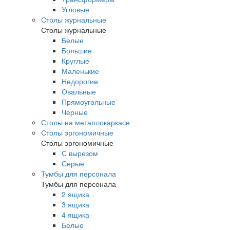
Угловые
Столы журнальные
Столы журнальные
Белые
Большие
Круглые
Маленькие
Недорогие
Овальные
Прямоугольные
Черные
Столы на металлокаркасе
Столы эргономичные
Столы эргономичные
С вырезом
Серые
Тумбы для персонала
Тумбы для персонала
2 ящика
3 ящика
4 ящика
Белые