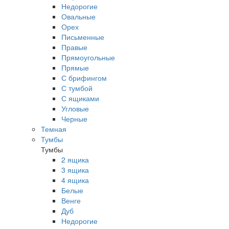
Недорогие
Овальные
Орех
Письменные
Правые
Прямоугольные
Прямые
С брифингом
С тумбой
С ящиками
Угловые
Черные
Темная
Тумбы
Тумбы
2 ящика
3 ящика
4 ящика
Белые
Венге
Дуб
Недорогие