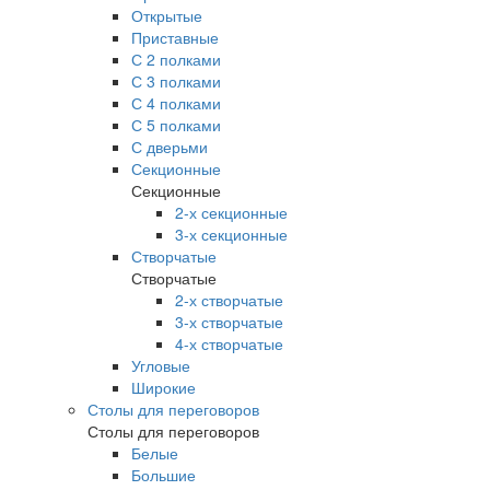
Открытые
Приставные
С 2 полками
С 3 полками
С 4 полками
С 5 полками
С дверьми
Секционные
Секционные
2-х секционные
3-х секционные
Створчатые
Створчатые
2-х створчатые
3-х створчатые
4-х створчатые
Угловые
Широкие
Столы для переговоров
Столы для переговоров
Белые
Большие