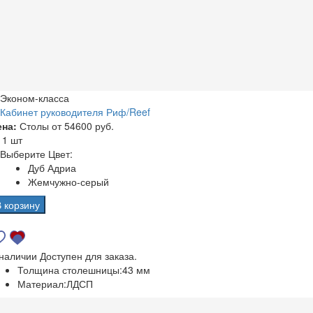
Эконом-класса
Кабинет руководителя Риф/Reef
ена:
Столы от
54600 руб.
а
1 шт
Выберите Цвет:
Дуб Адриа
Жемчужно-серый
В корзину
 наличии
Доступен для заказа.
Толщина столешницы:
43 мм
Материал:
ЛДСП