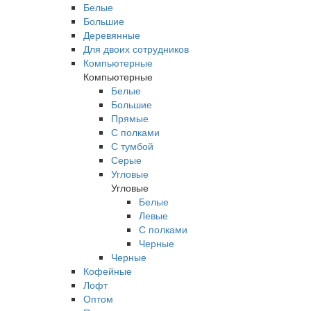
Белые
Большие
Деревянные
Для двоих сотрудников
Компьютерные
Компьютерные
Белые
Большие
Прямые
С полками
С тумбой
Серые
Угловые
Угловые
Белые
Левые
С полками
Черные
Черные
Кофейные
Лофт
Оптом