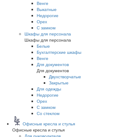
Венге
Выкатные
Недорогие
Орех
С замком
Шкафы для персонала
Шкафы для персонала
Белые
Бухгалтерские шкафы
Венге
Для документов
Для документов
Двухстворчатые
Закрытые
Для одежды
Недорогие
Орех
С замком
Со стеклом
Офисные кресла и стулья
Офисные кресла и стулья
Для руководителя