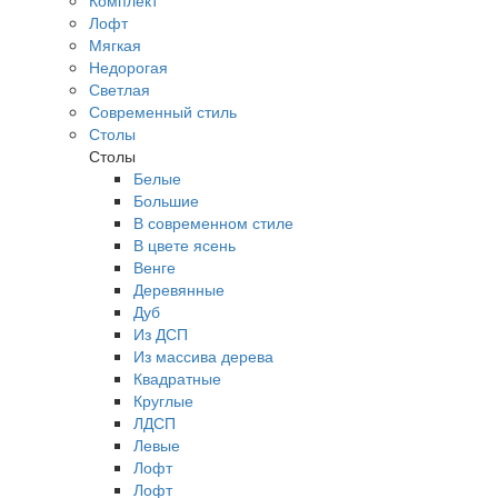
Комплект
Лофт
Мягкая
Недорогая
Светлая
Современный стиль
Столы
Столы
Белые
Большие
В современном стиле
В цвете ясень
Венге
Деревянные
Дуб
Из ДСП
Из массива дерева
Квадратные
Круглые
ЛДСП
Левые
Лофт
Лофт