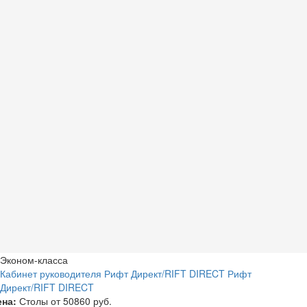
Эконом-класса
Кабинет руководителя Рифт Директ/RIFT DIRECT Рифт
Директ/RIFT DIRECT
ена:
Столы от
50860 руб.