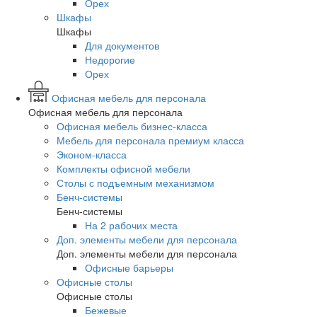
Орех
Шкафы
Шкафы
Для документов
Недорогие
Орех
Офисная мебель для персонала
Офисная мебель для персонала
Офисная мебель бизнес-класса
Мебель для персонала премиум класса
Эконом-класса
Комплекты офисной мебели
Столы с подъемным механизмом
Бенч-системы
Бенч-системы
На 2 рабочих места
Доп. элементы мебели для персонала
Доп. элементы мебели для персонала
Офисные барьеры
Офисные столы
Офисные столы
Бежевые