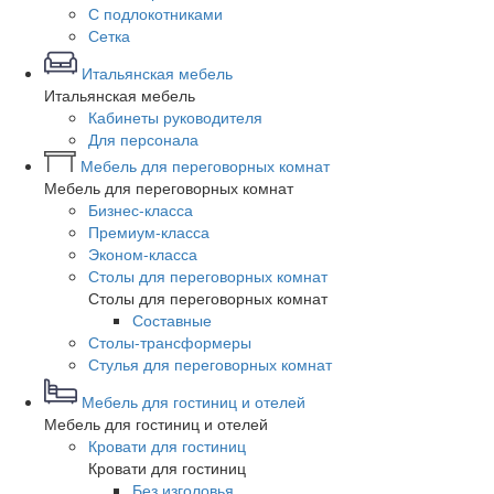
С подлокотниками
Сетка
Итальянская мебель
Итальянская мебель
Кабинеты руководителя
Для персонала
Мебель для переговорных комнат
Мебель для переговорных комнат
Бизнес-класса
Премиум-класса
Эконом-класса
Столы для переговорных комнат
Столы для переговорных комнат
Составные
Столы-трансформеры
Стулья для переговорных комнат
Мебель для гостиниц и отелей
Мебель для гостиниц и отелей
Кровати для гостиниц
Кровати для гостиниц
Без изголовья