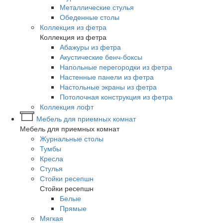
Металлические стулья
Обеденные столы
Коллекция из фетра
Коллекция из фетра
Абажуры из фетра
Акустические бенч-боксы
Напольные перегородки из фетра
Настенные панели из фетра
Настольные экраны из фетра
Потолочная конструкция из фетра
Коллекция лофт
Мебель для приемных комнат
Мебель для приемных комнат
Журнальные столы
Тумбы
Кресла
Стулья
Стойки ресепшн
Стойки ресепшн
Белые
Прямые
Мягкая