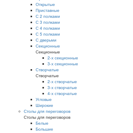
Открытые
Приставные
С 2 полками
С 3 полками
С 4 полками
С 5 полками
С дверьми
Секционные
Секционные
2-х секционные
3-х секционные
Створчатые
Створчатые
2-х створчатые
3-х створчатые
4-х створчатые
Угловые
Широкие
Столы для переговоров
Столы для переговоров
Белые
Большие