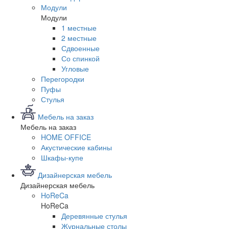
Модули
Модули
1 местные
2 местные
Сдвоенные
Со спинкой
Угловые
Перегородки
Пуфы
Стулья
Мебель на заказ
Мебель на заказ
HOME OFFICE
Акустические кабины
Шкафы-купе
Дизайнерская мебель
Дизайнерская мебель
HoReCa
HoReCa
Деревянные стулья
Журнальные столы