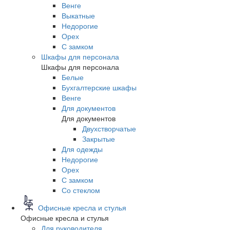
Венге
Выкатные
Недорогие
Орех
С замком
Шкафы для персонала
Шкафы для персонала
Белые
Бухгалтерские шкафы
Венге
Для документов
Для документов
Двухстворчатые
Закрытые
Для одежды
Недорогие
Орех
С замком
Со стеклом
Офисные кресла и стулья
Офисные кресла и стулья
Для руководителя