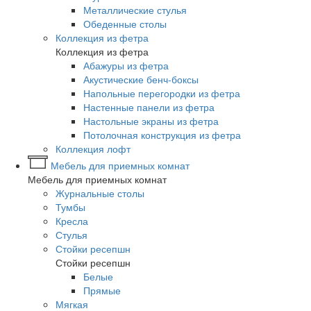
Металлические стулья
Обеденные столы
Коллекция из фетра
Коллекция из фетра
Абажуры из фетра
Акустические бенч-боксы
Напольные перегородки из фетра
Настенные панели из фетра
Настольные экраны из фетра
Потолочная конструкция из фетра
Коллекция лофт
Мебель для приемных комнат
Мебель для приемных комнат
Журнальные столы
Тумбы
Кресла
Стулья
Стойки ресепшн
Стойки ресепшн
Белые
Прямые
Мягкая