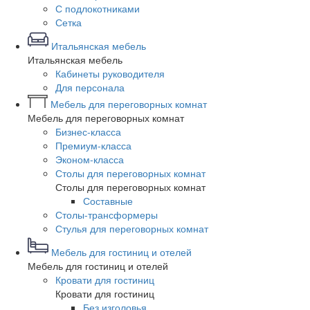
С подлокотниками
Сетка
Итальянская мебель
Итальянская мебель
Кабинеты руководителя
Для персонала
Мебель для переговорных комнат
Мебель для переговорных комнат
Бизнес-класса
Премиум-класса
Эконом-класса
Столы для переговорных комнат
Столы для переговорных комнат
Составные
Столы-трансформеры
Стулья для переговорных комнат
Мебель для гостиниц и отелей
Мебель для гостиниц и отелей
Кровати для гостиниц
Кровати для гостиниц
Без изголовья