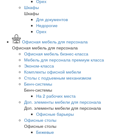
Орех
Шкафы
Шкафы
Для документов
Недорогие
Орех
Офисная мебель для персонала
Офисная мебель для персонала
Офисная мебель бизнес-класса
Мебель для персонала премиум класса
Эконом-класса
Комплекты офисной мебели
Столы с подъемным механизмом
Бенч-системы
Бенч-системы
На 2 рабочих места
Доп. элементы мебели для персонала
Доп. элементы мебели для персонала
Офисные барьеры
Офисные столы
Офисные столы
Бежевые