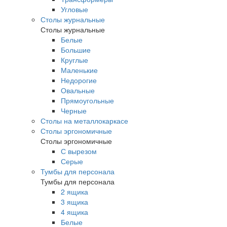
Угловые
Столы журнальные
Столы журнальные
Белые
Большие
Круглые
Маленькие
Недорогие
Овальные
Прямоугольные
Черные
Столы на металлокаркасе
Столы эргономичные
Столы эргономичные
С вырезом
Серые
Тумбы для персонала
Тумбы для персонала
2 ящика
3 ящика
4 ящика
Белые