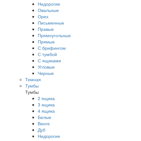
Недорогие
Овальные
Орех
Письменные
Правые
Прямоугольные
Прямые
С брифингом
С тумбой
С ящиками
Угловые
Черные
Темная
Тумбы
Тумбы
2 ящика
3 ящика
4 ящика
Белые
Венге
Дуб
Недорогие