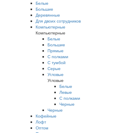
Белые
Большие
Деревянные
Для двоих сотрудников
Компьютерные
Компьютерные
Белые
Большие
Прямые
С полками
С тумбой
Серые
Угловые
Угловые
Белые
Левые
С полками
Черные
Черные
Кофейные
Лофт
Оптом