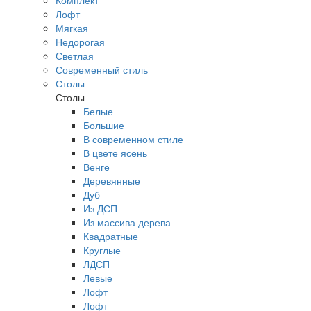
Комплект
Лофт
Мягкая
Недорогая
Светлая
Современный стиль
Столы
Столы
Белые
Большие
В современном стиле
В цвете ясень
Венге
Деревянные
Дуб
Из ДСП
Из массива дерева
Квадратные
Круглые
ЛДСП
Левые
Лофт
Лофт