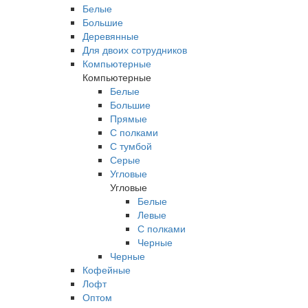
Белые
Большие
Деревянные
Для двоих сотрудников
Компьютерные
Компьютерные
Белые
Большие
Прямые
С полками
С тумбой
Серые
Угловые
Угловые
Белые
Левые
С полками
Черные
Черные
Кофейные
Лофт
Оптом