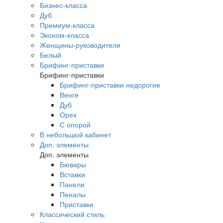
Бизнес-класса
Дуб
Премиум-класса
Эконом-класса
Женщины-руководителя
Белый
Брифинг-приставки
Брифинг-приставки
Брифинг-приставки недорогие
Венге
Дуб
Орех
С опорой
В небольшой кабинет
Доп. элементы
Доп. элементы
Бювары
Вставки
Панели
Пеналы
Приставки
Классический стиль