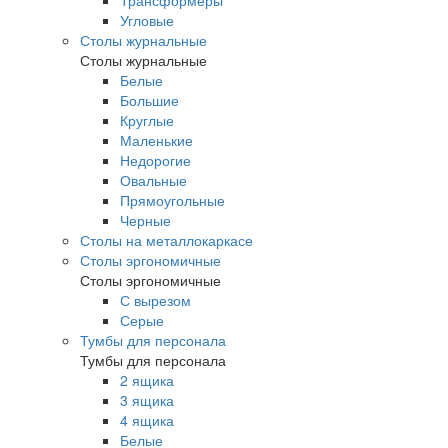
Трансформеры
Угловые
Столы журнальные
Столы журнальные
Белые
Большие
Круглые
Маленькие
Недорогие
Овальные
Прямоугольные
Черные
Столы на металлокаркасе
Столы эргономичные
Столы эргономичные
С вырезом
Серые
Тумбы для персонала
Тумбы для персонала
2 ящика
3 ящика
4 ящика
Белые