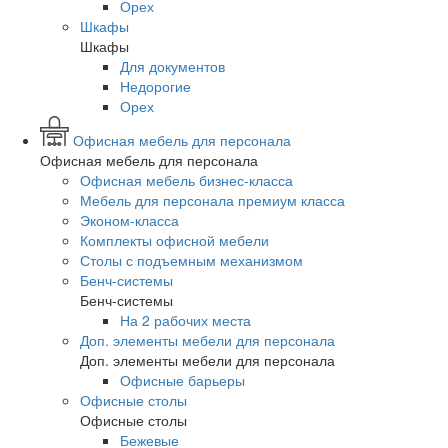
Орех
Шкафы
Шкафы
Для документов
Недорогие
Орех
Офисная мебель для персонала
Офисная мебель для персонала
Офисная мебель бизнес-класса
Мебель для персонала премиум класса
Эконом-класса
Комплекты офисной мебели
Столы с подъемным механизмом
Бенч-системы
Бенч-системы
На 2 рабочих места
Доп. элементы мебели для персонала
Доп. элементы мебели для персонала
Офисные барьеры
Офисные столы
Офисные столы
Бежевые