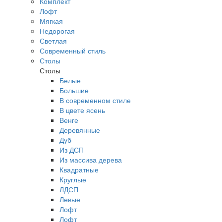
Комплект
Лофт
Мягкая
Недорогая
Светлая
Современный стиль
Столы
Столы
Белые
Большие
В современном стиле
В цвете ясень
Венге
Деревянные
Дуб
Из ДСП
Из массива дерева
Квадратные
Круглые
ЛДСП
Левые
Лофт
Лофт