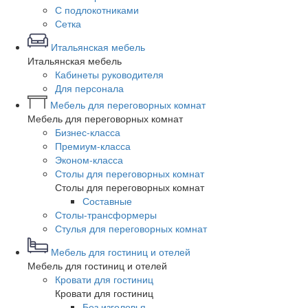
С подлокотниками
Сетка
Итальянская мебель
Итальянская мебель
Кабинеты руководителя
Для персонала
Мебель для переговорных комнат
Мебель для переговорных комнат
Бизнес-класса
Премиум-класса
Эконом-класса
Столы для переговорных комнат
Столы для переговорных комнат
Составные
Столы-трансформеры
Стулья для переговорных комнат
Мебель для гостиниц и отелей
Мебель для гостиниц и отелей
Кровати для гостиниц
Кровати для гостиниц
Без изголовья