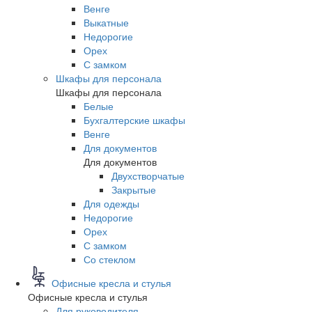
Венге
Выкатные
Недорогие
Орех
С замком
Шкафы для персонала
Шкафы для персонала
Белые
Бухгалтерские шкафы
Венге
Для документов
Для документов
Двухстворчатые
Закрытые
Для одежды
Недорогие
Орех
С замком
Со стеклом
Офисные кресла и стулья
Офисные кресла и стулья
Для руководителя