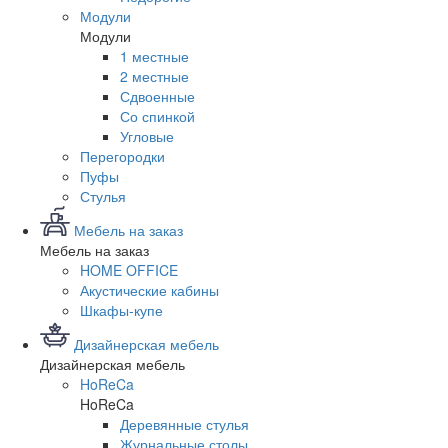
Модули
Модули
1 местные
2 местные
Сдвоенные
Со спинкой
Угловые
Перегородки
Пуфы
Стулья
Мебель на заказ
Мебель на заказ
HOME OFFICE
Акустические кабины
Шкафы-купе
Дизайнерская мебель
Дизайнерская мебель
HoReCa
HoReCa
Деревянные стулья
Журнальные столы