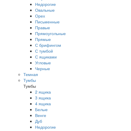
Недорогие
Овальные
Орех
Письменные
Правые
Прямоугольные
Прямые
С брифингом
С тумбой
С ящиками
Угловые
Черные
Темная
Тумбы
Тумбы
2 ящика
3 ящика
4 ящика
Белые
Венге
Дуб
Недорогие