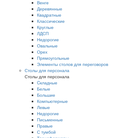
Венге
Деревянные
Квадратные
Классические
Круглые
ЛДСП
Недорогие
Овальные
Орех
Прямоугольные
Элементы столов для переговоров
Столы для персонала
Столы для персонала
Cкладные
Белые
Большие
Компьютерные
Левые
Недорогие
Письменные
Правые
С тумбой