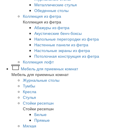
Металлические стулья
Обеденные столы
Коллекция из фетра
Коллекция из фетра
Абажуры из фетра
Акустические бенч-боксы
Напольные перегородки из фетра
Настенные панели из фетра
Настольные экраны из фетра
Потолочная конструкция из фетра
Коллекция лофт
Мебель для приемных комнат
Мебель для приемных комнат
Журнальные столы
Тумбы
Кресла
Стулья
Стойки ресепшн
Стойки ресепшн
Белые
Прямые
Мягкая