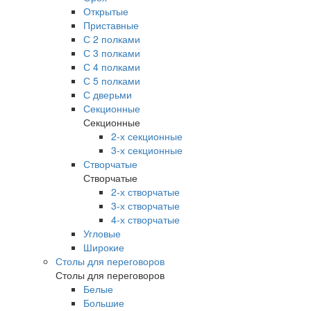
Открытые
Приставные
С 2 полками
С 3 полками
С 4 полками
С 5 полками
С дверьми
Секционные
Секционные
2-х секционные
3-х секционные
Створчатые
Створчатые
2-х створчатые
3-х створчатые
4-х створчатые
Угловые
Широкие
Столы для переговоров
Столы для переговоров
Белые
Большие