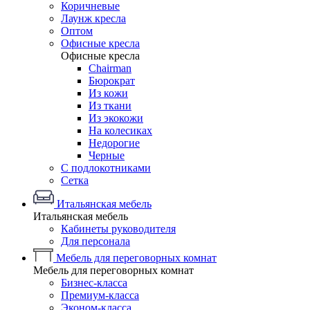
Коричневые
Лаунж кресла
Оптом
Офисные кресла
Офисные кресла
Chairman
Бюрократ
Из кожи
Из ткани
Из экокожи
На колесиках
Недорогие
Черные
С подлокотниками
Сетка
Итальянская мебель
Итальянская мебель
Кабинеты руководителя
Для персонала
Мебель для переговорных комнат
Мебель для переговорных комнат
Бизнес-класса
Премиум-класса
Эконом-класса