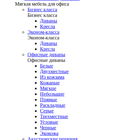
Мягкая мебель для офиса
Бизнес класса
Бизнес класса
Диваны
Кресла
Эконом-класса
Эконом-класса
Диваны
Кресла
Офисные диваны
Офисные диваны
Белые
Двухместные
Из кожзама
Кожаные
Мягкие
Небольшие
Прямые
Раскладные
Серые
Трехместные
Угловые
Черные
Экокожа
Акустические решения