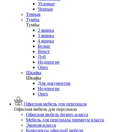
Угловые
Черные
Темная
Тумбы
Тумбы
2 ящика
3 ящика
4 ящика
Белые
Венге
Дуб
Недорогие
Орех
Шкафы
Шкафы
Для документов
Недорогие
Орех
Офисная мебель для персонала
Офисная мебель для персонала
Офисная мебель бизнес-класса
Мебель для персонала премиум класса
Эконом-класса
Комплекты офисной мебели