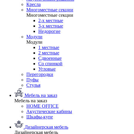
Кресла
Многоместные секции
Многоместные секции
2-х местные
3-х местные
Недорогие
Модули
Модули
1 местные
2 местные
Сдвоенные
Со спинкой
Угловые
Перегородки
Пуфы
Стулья
Мебель на заказ
Мебель на заказ
HOME OFFICE
Акустические кабины
Шкафы-купе
Дизайнерская мебель
Дизайнерская мебель