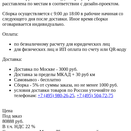
расставлена по местам в соответствии с дизайн-проектом.
Сборка осуществляется с 9:00 до 18:00 в рабочие начиная со
следующего дня после доставки. Иное время сборки
оговаривается индивидуально.
Оплата:
по безналичному расчету для юридических лиц
для физических лиц и ИП оплата по счету или QR-коду
Доставка:
Доставка по Москве - 3000 руб.
Доставка за пределы МКАД + 30 руб км
Самовывоз - бесплатно
Сборка - 5% от суммы заказа, но не менее 1000 руб.
условия доставки товаров по России уточняйте по
телефонам:
+7 (495) 980-26-25
,
+7 (495) 504-72-75
Цена
Под заказ
80888 руб.
В т.ч. НДС 22 %