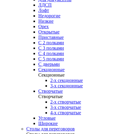
ЛДСП
Лофт
Недорогие
Низкие
Орех
Открытые
Приставные
С 2 полками
С 3 полками
С 4 полками
С 5 полками
С дверьми
Секционные
Секционные
2-х секционные
3-х секционные
Створчатые
Створчатые
2-х створчатые
3-х створчатые
4-х створчатые
Угловые
Широкие
Столы для переговоров