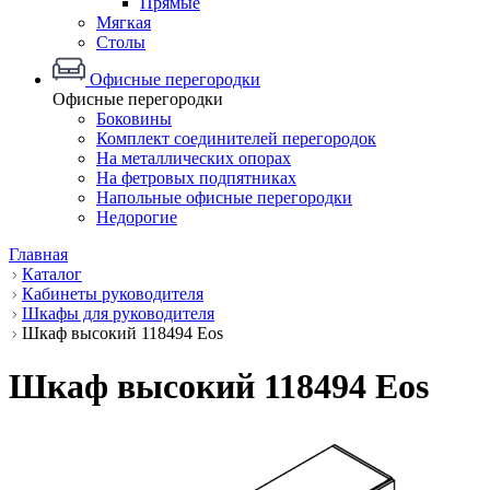
Прямые
Мягкая
Столы
Офисные перегородки
Офисные перегородки
Боковины
Комплект соединителей перегородок
На металлических опорах
На фетровых подпятниках
Напольные офисные перегородки
Недорогие
Главная
Каталог
Кабинеты руководителя
Шкафы для руководителя
Шкаф высокий 118494 Eos
Шкаф высокий 118494 Eos