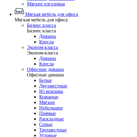
Мягкие изголовья
Мягкая мебель для офиса
Мягкая мебель для офиса
Бизнес класса
Бизнес класса
Диваны
Кресла
Эконом-класса
Эконом-класса
Диваны
Кресла
Офисные диваны
Офисные диваны
Белые
Двухместные
Из кожзама
Кожаные
Мягкие
Небольшие
Прямые
Раскладные
Серые
Трехместные
Угловые