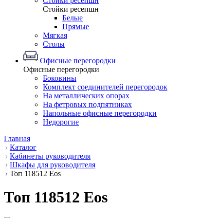
Стойки ресепшн
Стойки ресепшн
Белые
Прямые
Мягкая
Столы
Офисные перегородки
Офисные перегородки
Боковины
Комплект соединителей перегородок
На металлических опорах
На фетровых подпятниках
Напольные офисные перегородки
Недорогие
Главная
Каталог
Кабинеты руководителя
Шкафы для руководителя
Топ 118512 Eos
Топ 118512 Eos