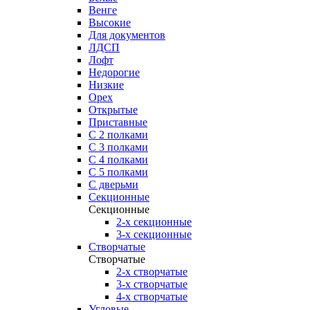
Венге
Высокие
Для документов
ЛДСП
Лофт
Недорогие
Низкие
Орех
Открытые
Приставные
С 2 полками
С 3 полками
С 4 полками
С 5 полками
С дверьми
Секционные
Секционные
2-х секционные
3-х секционные
Створчатые
Створчатые
2-х створчатые
3-х створчатые
4-х створчатые
Угловые