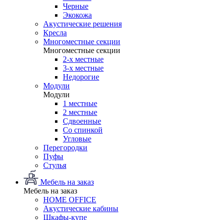
Черные
Экокожа
Акустические решения
Кресла
Многоместные секции
Многоместные секции
2-х местные
3-х местные
Недорогие
Модули
Модули
1 местные
2 местные
Сдвоенные
Со спинкой
Угловые
Перегородки
Пуфы
Стулья
Мебель на заказ
Мебель на заказ
HOME OFFICE
Акустические кабины
Шкафы-купе