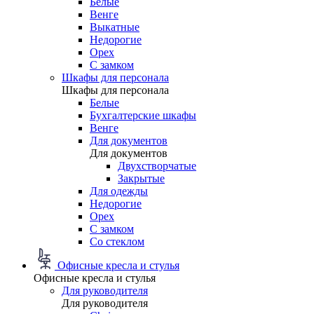
Белые
Венге
Выкатные
Недорогие
Орех
С замком
Шкафы для персонала
Шкафы для персонала
Белые
Бухгалтерские шкафы
Венге
Для документов
Для документов
Двухстворчатые
Закрытые
Для одежды
Недорогие
Орех
С замком
Со стеклом
Офисные кресла и стулья
Офисные кресла и стулья
Для руководителя
Для руководителя