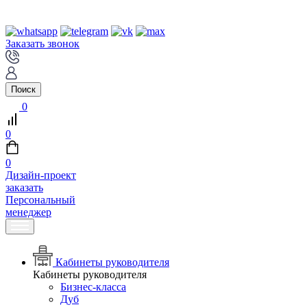
Заказать звонок
Поиск
0
0
0
Дизайн-проект
заказать
Персональный
менеджер
Кабинеты руководителя
Кабинеты руководителя
Бизнес-класса
Дуб