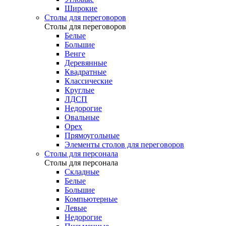
Широкие
Столы для переговоров
Столы для переговоров
Белые
Большие
Венге
Деревянные
Квадратные
Классические
Круглые
ЛДСП
Недорогие
Овальные
Орех
Прямоугольные
Элементы столов для переговоров
Столы для персонала
Столы для персонала
Cкладные
Белые
Большие
Компьютерные
Левые
Недорогие