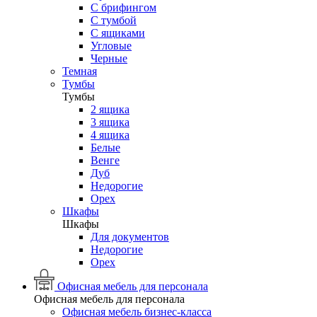
С брифингом
С тумбой
С ящиками
Угловые
Черные
Темная
Тумбы
Тумбы
2 ящика
3 ящика
4 ящика
Белые
Венге
Дуб
Недорогие
Орех
Шкафы
Шкафы
Для документов
Недорогие
Орех
Офисная мебель для персонала
Офисная мебель для персонала
Офисная мебель бизнес-класса