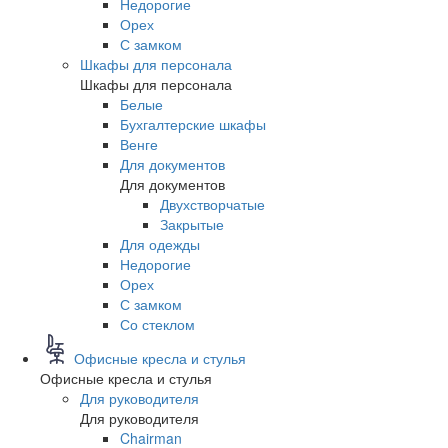
Недорогие
Орех
С замком
Шкафы для персонала
Шкафы для персонала
Белые
Бухгалтерские шкафы
Венге
Для документов
Для документов
Двухстворчатые
Закрытые
Для одежды
Недорогие
Орех
С замком
Со стеклом
Офисные кресла и стулья
Офисные кресла и стулья
Для руководителя
Для руководителя
Chairman