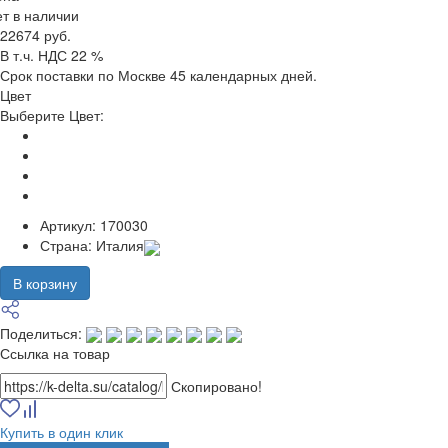
т в наличии
22674 руб.
В т.ч. НДС 22 %
Срок поставки по Москве 45 календарных дней.
Цвет
Выберите Цвет:
Артикул:
170030
Страна:
Италия
В корзину
Поделиться:
Ссылка на товар
Скопировано!
Купить в один клик