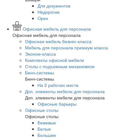
Для документов
Недорогие
Орех
Офисная мебель для персонала
Офисная мебель для персонала
Офисная мебель бизнес-класса
Мебель для персонала премиум класса
Эконом-класса
Комплекты офисной мебели
Столы с подъемным механизмом
Бенч-системы
Бенч-системы
На 2 рабочих места
Доп. элементы мебели для персонала
Доп. элементы мебели для персонала
Офисные барьеры
Офисные столы
Офисные столы
Бежевые
Белые
Большие