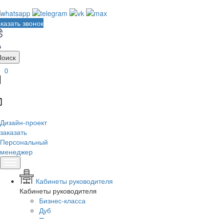
казать звонок
Поиск
0
Дизайн-проект
заказать
Персональный
менеджер
Кабинеты руководителя
Кабинеты руководителя
Бизнес-класса
Дуб