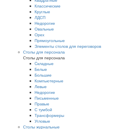
Квадратные
Классические
Круглые
ЛДСП
Недорогие
Овальные
Орех
Прямоугольные
Элементы столов для переговоров
Столы для персонала
Столы для персонала
Cкладные
Белые
Большие
Компьютерные
Левые
Недорогие
Письменные
Правые
С тумбой
Трансформеры
Угловые
Столы журнальные