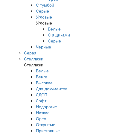
С тумбой
Серые
Угловые
Угловые
Белые
С ящиками
Серые
Черные
Серая
Стеллажи
Стеллажи
Белые
Венге
Высокие
Для документов
ЛДСП
Лофт
Недорогие
Низкие
Орех
Открытые
Приставные