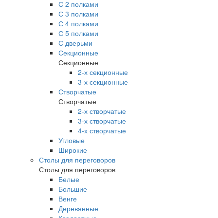
С 2 полками
С 3 полками
С 4 полками
С 5 полками
С дверьми
Секционные
Секционные
2-х секционные
3-х секционные
Створчатые
Створчатые
2-х створчатые
3-х створчатые
4-х створчатые
Угловые
Широкие
Столы для переговоров
Столы для переговоров
Белые
Большие
Венге
Деревянные