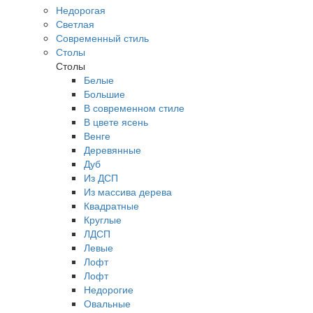
Недорогая
Светлая
Современный стиль
Столы
Столы
Белые
Большие
В современном стиле
В цвете ясень
Венге
Деревянные
Дуб
Из ДСП
Из массива дерева
Квадратные
Круглые
ЛДСП
Левые
Лофт
Лофт
Недорогие
Овальные