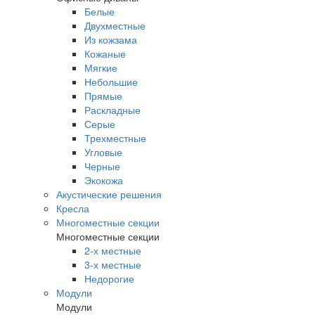
Белые
Двухместные
Из кожзама
Кожаные
Мягкие
Небольшие
Прямые
Раскладные
Серые
Трехместные
Угловые
Черные
Экокожа
Акустические решения
Кресла
Многоместные секции
Многоместные секции
2-х местные
3-х местные
Недорогие
Модули
Модули