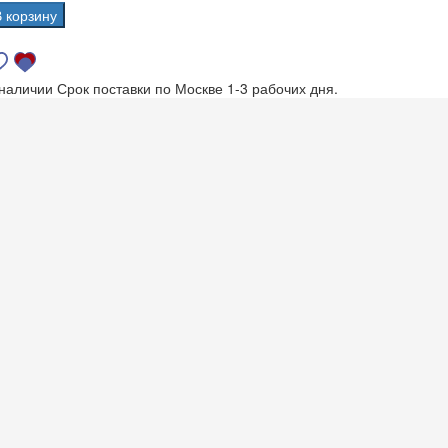
В корзину
 наличии
Срок поставки по Москве 1-3 рабочих дня.