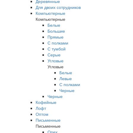
Деревянные
Для двоих сотрудников
Компьютерные
Компьютерные
Белые
Большие
Прямые
С полками
С тумбой
Серые
Угловые
Угловые
Белые
Левые
С полками
Черные
Черные
Кофейные
Лофт
Оптом
Письменные
Письменные
Орех