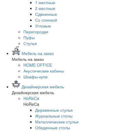
1 местные
2 местные
Сдвоенные
Со спинкой
Угловые
Перегородки
Пуфы
Стулья
Мебель на заказ
Мебель на заказ
HOME OFFICE
Акустические кабины
Шкафы-купе
Дизайнерская мебель
Дизайнерская мебель
HoReCa
HoReCa
Деревянные стулья
Журнальные столы
Металлические стулья
Обеденные столы