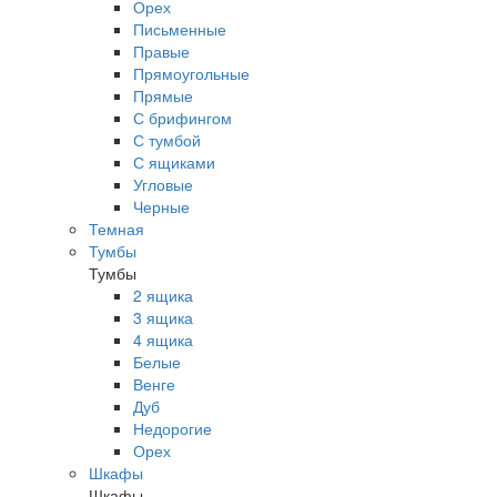
Орех
Письменные
Правые
Прямоугольные
Прямые
С брифингом
С тумбой
С ящиками
Угловые
Черные
Темная
Тумбы
Тумбы
2 ящика
3 ящика
4 ящика
Белые
Венге
Дуб
Недорогие
Орех
Шкафы
Шкафы