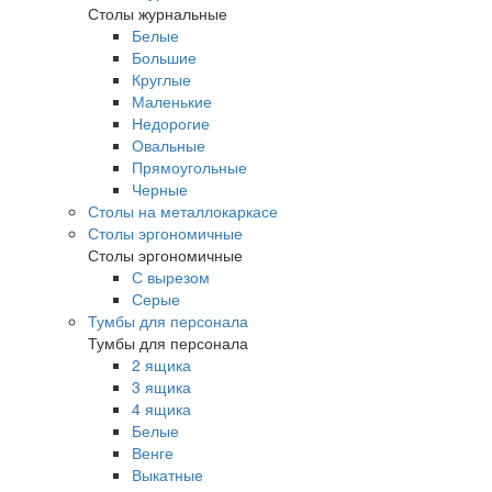
Столы журнальные
Белые
Большие
Круглые
Маленькие
Недорогие
Овальные
Прямоугольные
Черные
Столы на металлокаркасе
Столы эргономичные
Столы эргономичные
С вырезом
Серые
Тумбы для персонала
Тумбы для персонала
2 ящика
3 ящика
4 ящика
Белые
Венге
Выкатные