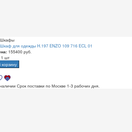
Шкафы
Шкаф для одежды H.197 ENZO 109 716 ECL 01
ена:
155400 руб.
а
1 шт
В корзину
 наличии
Срок поставки по Москве 1-3 рабочих дня.