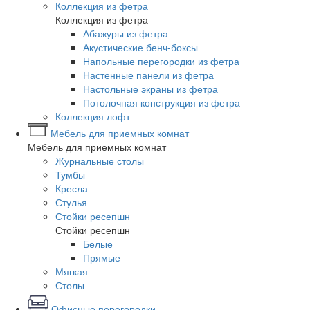
Коллекция из фетра
Коллекция из фетра
Абажуры из фетра
Акустические бенч-боксы
Напольные перегородки из фетра
Настенные панели из фетра
Настольные экраны из фетра
Потолочная конструкция из фетра
Коллекция лофт
Мебель для приемных комнат
Мебель для приемных комнат
Журнальные столы
Тумбы
Кресла
Стулья
Стойки ресепшн
Стойки ресепшн
Белые
Прямые
Мягкая
Столы
Офисные перегородки