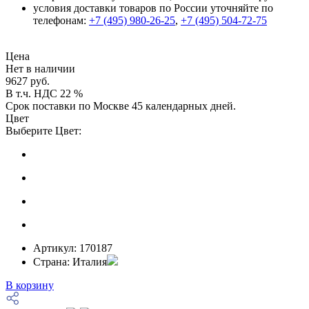
условия доставки товаров по России уточняйте по
телефонам:
+7 (495) 980-26-25
,
+7 (495) 504-72-75
Цена
Нет в наличии
9627 руб.
В т.ч. НДС 22 %
Срок поставки по Москве 45 календарных дней.
Цвет
Выберите Цвет:
Артикул:
170187
Страна:
Италия
В корзину