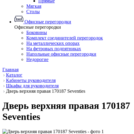
Прямые
Мягкая
Столы
Офисные перегородки
Офисные перегородки
Боковины
Комплект соединителей перегородок
На металлических опорах
На фетровых подпятниках
Напольные офисные перегородки
Недорогие
Главная
Каталог
Кабинеты руководителя
Шкафы для руководителя
Дверь верхняя правая 170187 Seventies
Дверь верхняя правая 170187
Seventies