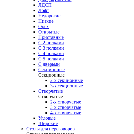
ЛДСП
Лофт
Недорогие
Низкие
Орех
Открытые
Приставные
С 2 полками
С 3 полками
С 4 полками
С 5 полками
С дверьми
Секционные
Секционные
2-х секционные
3-х секционные
Створчатые
Створчатые
2-х створчатые
3-х створчатые
4-х створчатые
Угловые
Широкие
Столы для переговоров