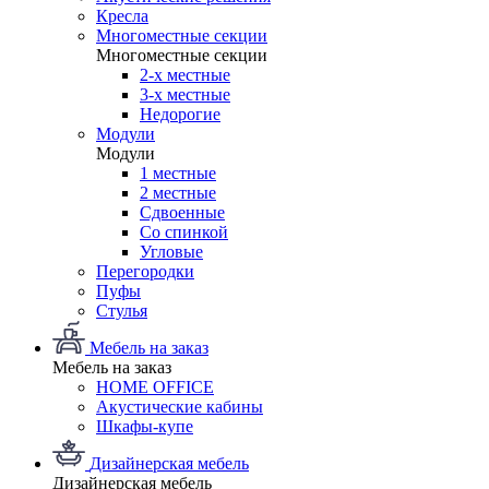
Кресла
Многоместные секции
Многоместные секции
2-х местные
3-х местные
Недорогие
Модули
Модули
1 местные
2 местные
Сдвоенные
Со спинкой
Угловые
Перегородки
Пуфы
Стулья
Мебель на заказ
Мебель на заказ
HOME OFFICE
Акустические кабины
Шкафы-купе
Дизайнерская мебель
Дизайнерская мебель