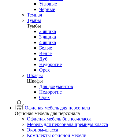
Угловые
Черные
Темная
Тумбы
Тумбы
2 ящика
3 ящика
4 ящика
Белые
Венге
Дуб
Недорогие
Орех
Шкафы
Шкафы
Для документов
Недорогие
Орех
Офисная мебель для персонала
Офисная мебель для персонала
Офисная мебель бизнес-класса
Мебель для персонала премиум класса
Эконом-класса
Комплекты офисной мебели