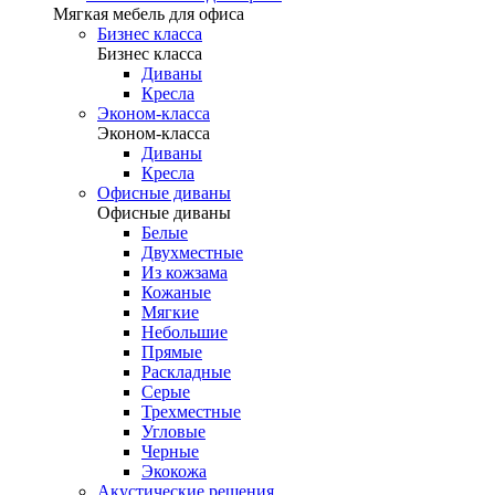
Мягкая мебель для офиса
Бизнес класса
Бизнес класса
Диваны
Кресла
Эконом-класса
Эконом-класса
Диваны
Кресла
Офисные диваны
Офисные диваны
Белые
Двухместные
Из кожзама
Кожаные
Мягкие
Небольшие
Прямые
Раскладные
Серые
Трехместные
Угловые
Черные
Экокожа
Акустические решения