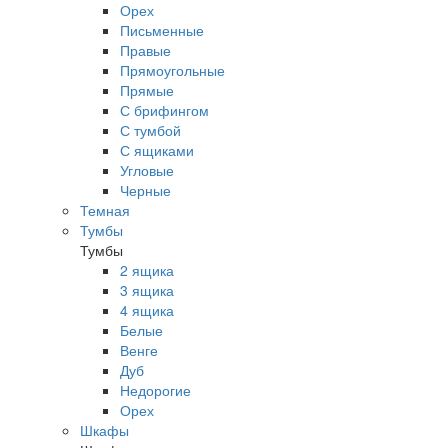
Орех
Письменные
Правые
Прямоугольные
Прямые
С брифингом
С тумбой
С ящиками
Угловые
Черные
Темная
Тумбы
Тумбы
2 ящика
3 ящика
4 ящика
Белые
Венге
Дуб
Недорогие
Орех
Шкафы