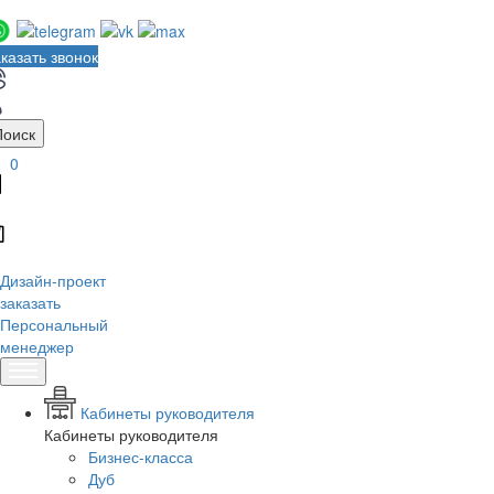
казать звонок
Поиск
0
Дизайн-проект
заказать
Персональный
менеджер
Кабинеты руководителя
Кабинеты руководителя
Бизнес-класса
Дуб