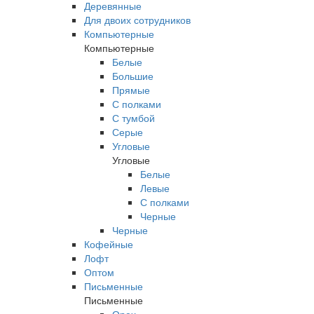
Деревянные
Для двоих сотрудников
Компьютерные
Компьютерные
Белые
Большие
Прямые
С полками
С тумбой
Серые
Угловые
Угловые
Белые
Левые
С полками
Черные
Черные
Кофейные
Лофт
Оптом
Письменные
Письменные