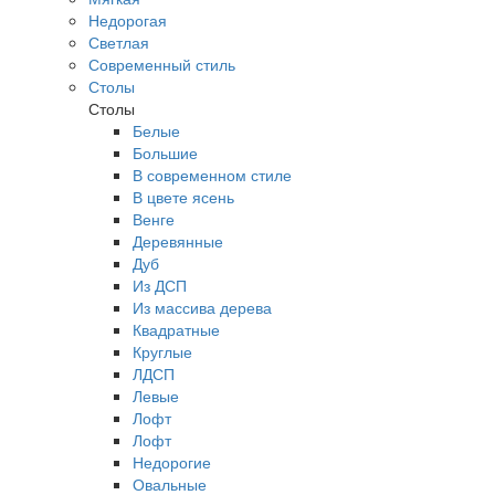
Недорогая
Светлая
Современный стиль
Столы
Столы
Белые
Большие
В современном стиле
В цвете ясень
Венге
Деревянные
Дуб
Из ДСП
Из массива дерева
Квадратные
Круглые
ЛДСП
Левые
Лофт
Лофт
Недорогие
Овальные