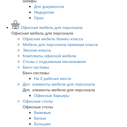
Шкафы
Для документов
Недорогие
Орех
Офисная мебель для персонала
Офисная мебель для персонала
Офисная мебель бизнес-класса
Мебель для персонала премиум класса
Эконом-класса
Комплекты офисной мебели
Столы с подъемным механизмом
Бенч-системы
Бенч-системы
На 2 рабочих места
Доп. элементы мебели для персонала
Доп. элементы мебели для персонала
Офисные барьеры
Офисные столы
Офисные столы
Бежевые
Белые
Большие