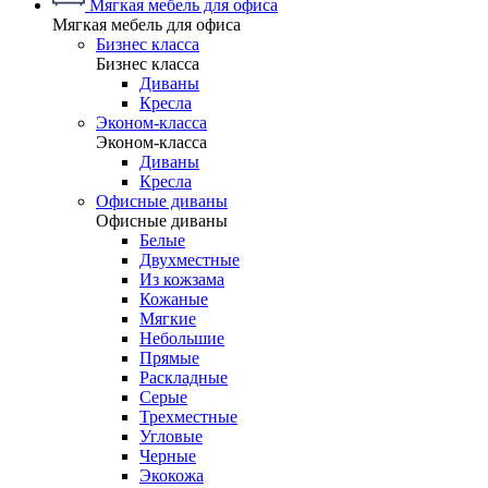
Мягкая мебель для офиса
Мягкая мебель для офиса
Бизнес класса
Бизнес класса
Диваны
Кресла
Эконом-класса
Эконом-класса
Диваны
Кресла
Офисные диваны
Офисные диваны
Белые
Двухместные
Из кожзама
Кожаные
Мягкие
Небольшие
Прямые
Раскладные
Серые
Трехместные
Угловые
Черные
Экокожа