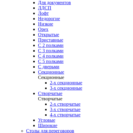
Для документов
ЛДСП
Лофт
Недорогие
Низкие
Орех
Открытые
Приставные
С 2 полками
С 3 полками
С 4 полками
С 5 полками
С дверьми
Секционные
Секционные
2-х секционные
3-х секционные
Створчатые
Створчатые
2-х створчатые
3-х створчатые
4-х створчатые
Угловые
Широкие
Столы для переговоров