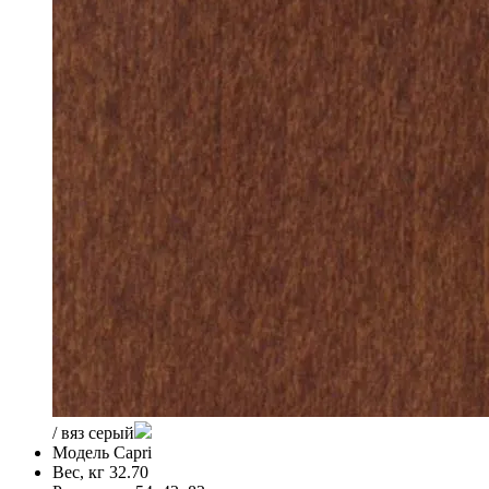
/ вяз серый
Модель
Capri
Вес, кг
32.70