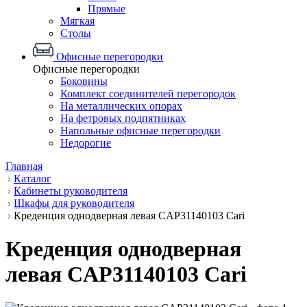
Прямые
Мягкая
Столы
Офисные перегородки
Офисные перегородки
Боковины
Комплект соединителей перегородок
На металлических опорах
На фетровых подпятниках
Напольные офисные перегородки
Недорогие
Главная
Каталог
Кабинеты руководителя
Шкафы для руководителя
Креденция однодверная левая CAP31140103 Cari
Креденция однодверная
левая CAP31140103 Cari