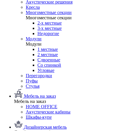
Акустические решения
Кресла
Многоместные секции
Многоместные секции
2-х местные
3-х местные
Недорогие
Модули
Модули
1 местные
2 местные
Сдвоенные
Со спинкой
Угловые
Перегородки
Пуфы
Стулья
Мебель на заказ
Мебель на заказ
HOME OFFICE
Акустические кабины
Шкафы-купе
Дизайнерская мебель