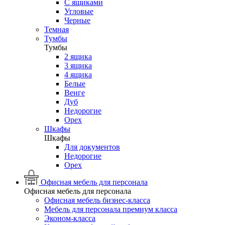
С ящиками
Угловые
Черные
Темная
Тумбы
Тумбы
2 ящика
3 ящика
4 ящика
Белые
Венге
Дуб
Недорогие
Орех
Шкафы
Шкафы
Для документов
Недорогие
Орех
Офисная мебель для персонала
Офисная мебель для персонала
Офисная мебель бизнес-класса
Мебель для персонала премиум класса
Эконом-класса