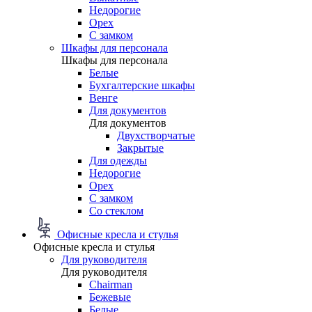
Недорогие
Орех
С замком
Шкафы для персонала
Шкафы для персонала
Белые
Бухгалтерские шкафы
Венге
Для документов
Для документов
Двухстворчатые
Закрытые
Для одежды
Недорогие
Орех
С замком
Со стеклом
Офисные кресла и стулья
Офисные кресла и стулья
Для руководителя
Для руководителя
Chairman
Бежевые
Белые