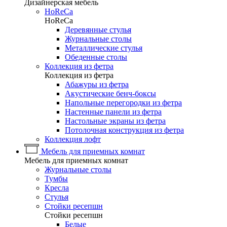
Дизайнерская мебель
HoReCa
HoReCa
Деревянные стулья
Журнальные столы
Металлические стулья
Обеденные столы
Коллекция из фетра
Коллекция из фетра
Абажуры из фетра
Акустические бенч-боксы
Напольные перегородки из фетра
Настенные панели из фетра
Настольные экраны из фетра
Потолочная конструкция из фетра
Коллекция лофт
Мебель для приемных комнат
Мебель для приемных комнат
Журнальные столы
Тумбы
Кресла
Стулья
Стойки ресепшн
Стойки ресепшн
Белые