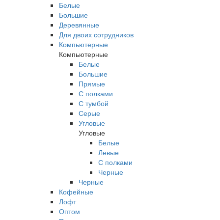
Белые
Большие
Деревянные
Для двоих сотрудников
Компьютерные
Компьютерные
Белые
Большие
Прямые
С полками
С тумбой
Серые
Угловые
Угловые
Белые
Левые
С полками
Черные
Черные
Кофейные
Лофт
Оптом