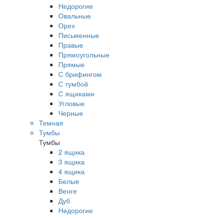
Недорогие
Овальные
Орех
Письменные
Правые
Прямоугольные
Прямые
С брифингом
С тумбой
С ящиками
Угловые
Черные
Темная
Тумбы
Тумбы
2 ящика
3 ящика
4 ящика
Белые
Венге
Дуб
Недорогие