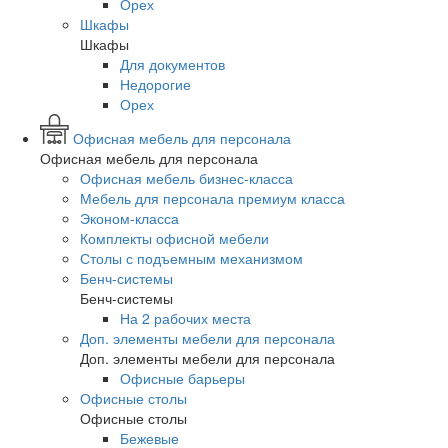
Орех
Шкафы
Шкафы
Для документов
Недорогие
Орех
Офисная мебель для персонала
Офисная мебель для персонала
Офисная мебель бизнес-класса
Мебель для персонала премиум класса
Эконом-класса
Комплекты офисной мебели
Столы с подъемным механизмом
Бенч-системы
Бенч-системы
На 2 рабочих места
Доп. элементы мебели для персонала
Доп. элементы мебели для персонала
Офисные барьеры
Офисные столы
Офисные столы
Бежевые