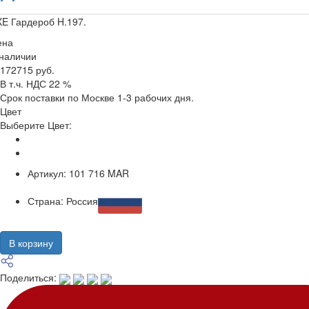
E Гардероб H.197.
ена
 наличии
172715 руб.
В т.ч. НДС 22 %
Срок поставки по Москве 1-3 рабочих дня.
Цвет
Выберите Цвет:
Артикул:
101 716 MAR
Страна:
Россия
В корзину
Поделиться: