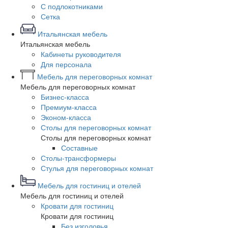
С подлокотниками
Сетка
Итальянская мебель
Итальянская мебель
Кабинеты руководителя
Для персонала
Мебель для переговорных комнат
Мебель для переговорных комнат
Бизнес-класса
Премиум-класса
Эконом-класса
Столы для переговорных комнат
Столы для переговорных комнат
Составные
Столы-трансформеры
Стулья для переговорных комнат
Мебель для гостиниц и отелей
Мебель для гостиниц и отелей
Кровати для гостиниц
Кровати для гостиниц
Без изголовья