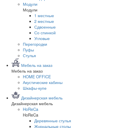
Модули
Модули
1 местные
2 местные
Сдвоенные
Со спинкой
Угловые
Перегородки
Пуфы
Стулья
Мебель на заказ
Мебель на заказ
HOME OFFICE
Акустические кабины
Шкафы-купе
Дизайнерская мебель
Дизайнерская мебель
HoReCa
HoReCa
Деревянные стулья
Журнальные столы