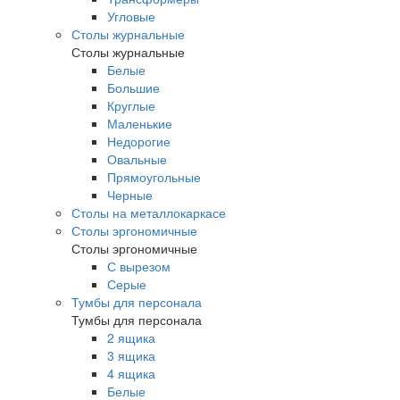
Угловые
Столы журнальные
Столы журнальные
Белые
Большие
Круглые
Маленькие
Недорогие
Овальные
Прямоугольные
Черные
Столы на металлокаркасе
Столы эргономичные
Столы эргономичные
С вырезом
Серые
Тумбы для персонала
Тумбы для персонала
2 ящика
3 ящика
4 ящика
Белые