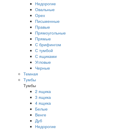
Недорогие
Овальные
Орех
Письменные
Правые
Прямоугольные
Прямые
С брифингом
С тумбой
С ящиками
Угловые
Черные
Темная
Тумбы
Тумбы
2 ящика
3 ящика
4 ящика
Белые
Венге
Дуб
Недорогие