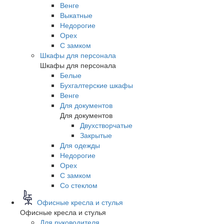
Венге
Выкатные
Недорогие
Орех
С замком
Шкафы для персонала
Шкафы для персонала
Белые
Бухгалтерские шкафы
Венге
Для документов
Для документов
Двухстворчатые
Закрытые
Для одежды
Недорогие
Орех
С замком
Со стеклом
Офисные кресла и стулья
Офисные кресла и стулья
Для руководителя