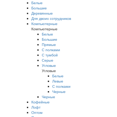
Белые
Большие
Деревянные
Для двоих сотрудников
Компьютерные
Компьютерные
Белые
Большие
Прямые
С полками
С тумбой
Серые
Угловые
Угловые
Белые
Левые
С полками
Черные
Черные
Кофейные
Лофт
Оптом