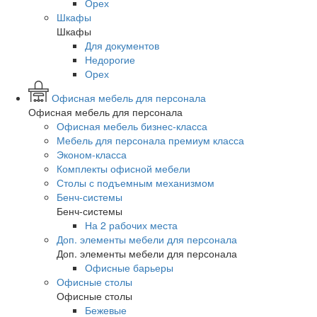
Орех
Шкафы
Шкафы
Для документов
Недорогие
Орех
Офисная мебель для персонала
Офисная мебель для персонала
Офисная мебель бизнес-класса
Мебель для персонала премиум класса
Эконом-класса
Комплекты офисной мебели
Столы с подъемным механизмом
Бенч-системы
Бенч-системы
На 2 рабочих места
Доп. элементы мебели для персонала
Доп. элементы мебели для персонала
Офисные барьеры
Офисные столы
Офисные столы
Бежевые