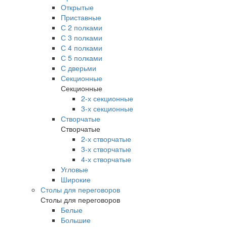
Открытые
Приставные
С 2 полками
С 3 полками
С 4 полками
С 5 полками
С дверьми
Секционные
Секционные
2-х секционные
3-х секционные
Створчатые
Створчатые
2-х створчатые
3-х створчатые
4-х створчатые
Угловые
Широкие
Столы для переговоров
Столы для переговоров
Белые
Большие