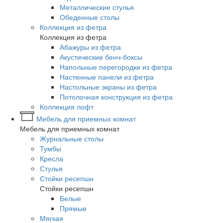
Металлические стулья
Обеденные столы
Коллекция из фетра
Коллекция из фетра
Абажуры из фетра
Акустические бенч-боксы
Напольные перегородки из фетра
Настенные панели из фетра
Настольные экраны из фетра
Потолочная конструкция из фетра
Коллекция лофт
Мебель для приемных комнат
Мебель для приемных комнат
Журнальные столы
Тумбы
Кресла
Стулья
Стойки ресепшн
Стойки ресепшн
Белые
Прямые
Мягкая