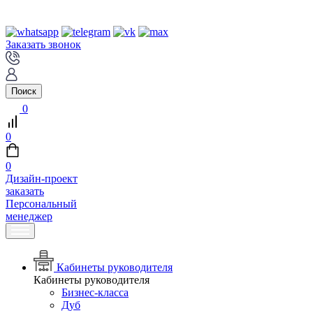
Заказать звонок
Поиск
0
0
0
Дизайн-проект
заказать
Персональный
менеджер
Кабинеты руководителя
Кабинеты руководителя
Бизнес-класса
Дуб