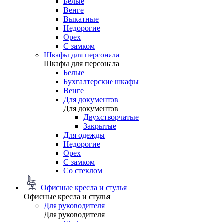
Белые
Венге
Выкатные
Недорогие
Орех
С замком
Шкафы для персонала
Шкафы для персонала
Белые
Бухгалтерские шкафы
Венге
Для документов
Для документов
Двухстворчатые
Закрытые
Для одежды
Недорогие
Орех
С замком
Со стеклом
Офисные кресла и стулья
Офисные кресла и стулья
Для руководителя
Для руководителя