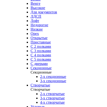
Венге
Высокие
Для документов
ЛДСП
Лофт
Недорогие
Низкие
Орех
Открытые
Приставные
С 2 полками
С 3 полками
С 4 полками
С 5 полками
С дверьми
Секционные
Секционные
2-х секционные
3-х секционные
Створчатые
Створчатые
2-х створчатые
3-х створчатые
4-х створчатые
Угловые