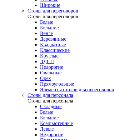
Широкие
Столы для переговоров
Столы для переговоров
Белые
Большие
Венге
Деревянные
Квадратные
Классические
Круглые
ЛДСП
Недорогие
Овальные
Орех
Прямоугольные
Элементы столов для переговоров
Столы для персонала
Столы для персонала
Cкладные
Белые
Большие
Компьютерные
Левые
Недорогие