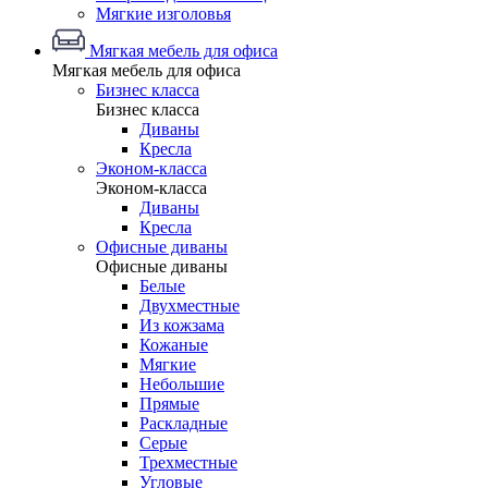
Мягкие изголовья
Мягкая мебель для офиса
Мягкая мебель для офиса
Бизнес класса
Бизнес класса
Диваны
Кресла
Эконом-класса
Эконом-класса
Диваны
Кресла
Офисные диваны
Офисные диваны
Белые
Двухместные
Из кожзама
Кожаные
Мягкие
Небольшие
Прямые
Раскладные
Серые
Трехместные
Угловые