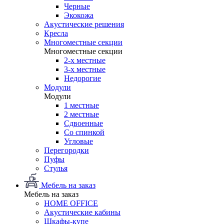
Черные
Экокожа
Акустические решения
Кресла
Многоместные секции
Многоместные секции
2-х местные
3-х местные
Недорогие
Модули
Модули
1 местные
2 местные
Сдвоенные
Со спинкой
Угловые
Перегородки
Пуфы
Стулья
Мебель на заказ
Мебель на заказ
HOME OFFICE
Акустические кабины
Шкафы-купе