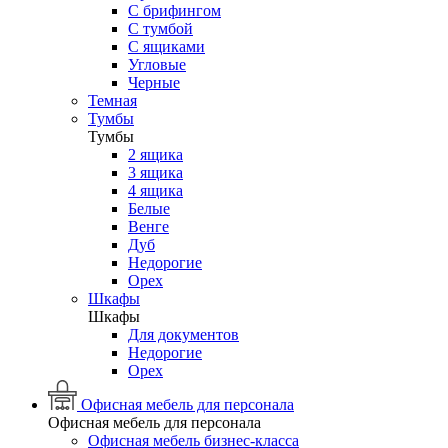
С брифингом
С тумбой
С ящиками
Угловые
Черные
Темная
Тумбы
Тумбы
2 ящика
3 ящика
4 ящика
Белые
Венге
Дуб
Недорогие
Орех
Шкафы
Шкафы
Для документов
Недорогие
Орех
Офисная мебель для персонала
Офисная мебель для персонала
Офисная мебель бизнес-класса