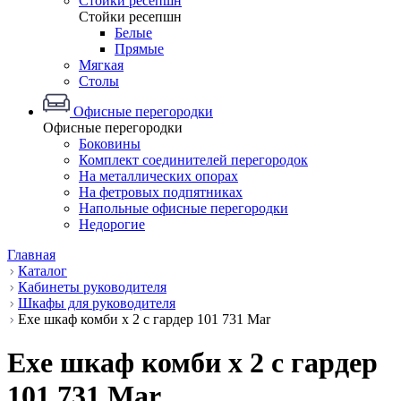
Стойки ресепшн
Стойки ресепшн
Белые
Прямые
Мягкая
Столы
Офисные перегородки
Офисные перегородки
Боковины
Комплект соединителей перегородок
На металлических опорах
На фетровых подпятниках
Напольные офисные перегородки
Недорогие
Главная
Каталог
Кабинеты руководителя
Шкафы для руководителя
Exe шкаф комби x 2 с гардер 101 731 Mar
Exe шкаф комби x 2 с гардер
101 731 Mar