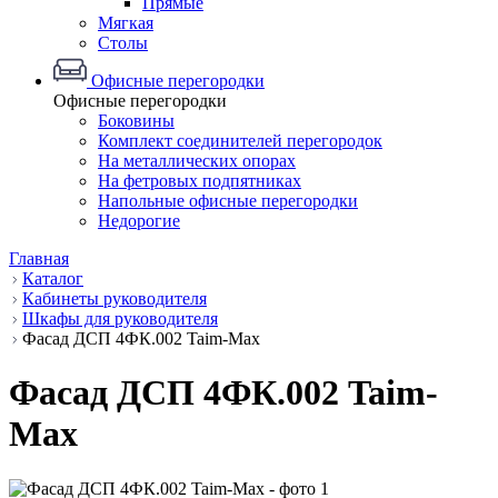
Прямые
Мягкая
Столы
Офисные перегородки
Офисные перегородки
Боковины
Комплект соединителей перегородок
На металлических опорах
На фетровых подпятниках
Напольные офисные перегородки
Недорогие
Главная
Каталог
Кабинеты руководителя
Шкафы для руководителя
Фасад ДСП 4ФК.002 Taim-Max
Фасад ДСП 4ФК.002 Taim-
Max