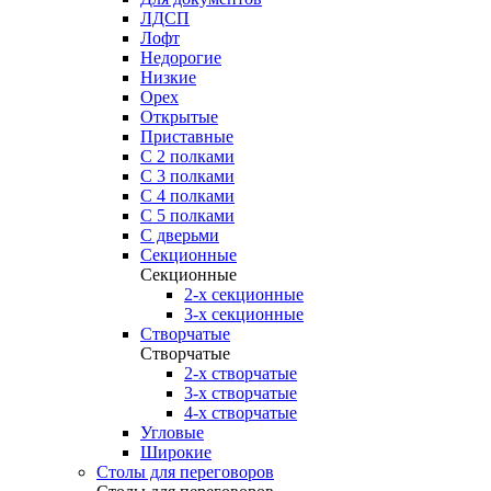
ЛДСП
Лофт
Недорогие
Низкие
Орех
Открытые
Приставные
С 2 полками
С 3 полками
С 4 полками
С 5 полками
С дверьми
Секционные
Секционные
2-х секционные
3-х секционные
Створчатые
Створчатые
2-х створчатые
3-х створчатые
4-х створчатые
Угловые
Широкие
Столы для переговоров