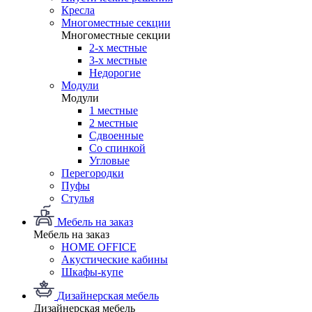
Кресла
Многоместные секции
Многоместные секции
2-х местные
3-х местные
Недорогие
Модули
Модули
1 местные
2 местные
Сдвоенные
Со спинкой
Угловые
Перегородки
Пуфы
Стулья
Мебель на заказ
Мебель на заказ
HOME OFFICE
Акустические кабины
Шкафы-купе
Дизайнерская мебель
Дизайнерская мебель