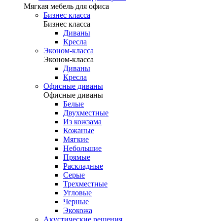
Мягкая мебель для офиса
Бизнес класса
Бизнес класса
Диваны
Кресла
Эконом-класса
Эконом-класса
Диваны
Кресла
Офисные диваны
Офисные диваны
Белые
Двухместные
Из кожзама
Кожаные
Мягкие
Небольшие
Прямые
Раскладные
Серые
Трехместные
Угловые
Черные
Экокожа
Акустические решения