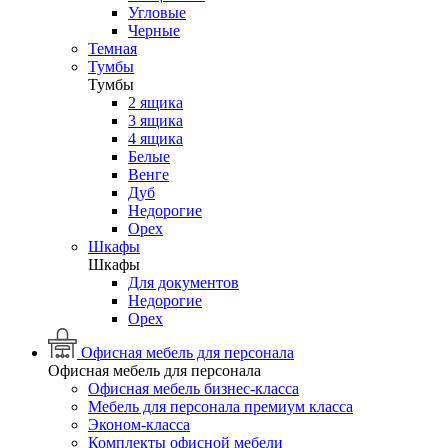
Угловые
Черные
Темная
Тумбы
Тумбы
2 ящика
3 ящика
4 ящика
Белые
Венге
Дуб
Недорогие
Орех
Шкафы
Шкафы
Для документов
Недорогие
Орех
Офисная мебель для персонала
Офисная мебель для персонала
Офисная мебель бизнес-класса
Мебель для персонала премиум класса
Эконом-класса
Комплекты офисной мебели