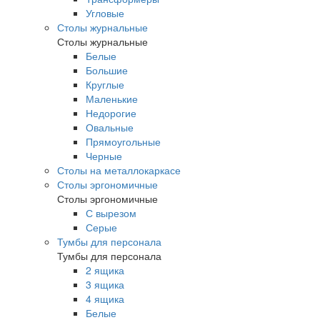
Угловые
Столы журнальные
Столы журнальные
Белые
Большие
Круглые
Маленькие
Недорогие
Овальные
Прямоугольные
Черные
Столы на металлокаркасе
Столы эргономичные
Столы эргономичные
С вырезом
Серые
Тумбы для персонала
Тумбы для персонала
2 ящика
3 ящика
4 ящика
Белые