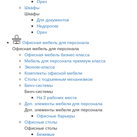
Орех
Шкафы
Шкафы
Для документов
Недорогие
Орех
Офисная мебель для персонала
Офисная мебель для персонала
Офисная мебель бизнес-класса
Мебель для персонала премиум класса
Эконом-класса
Комплекты офисной мебели
Столы с подъемным механизмом
Бенч-системы
Бенч-системы
На 2 рабочих места
Доп. элементы мебели для персонала
Доп. элементы мебели для персонала
Офисные барьеры
Офисные столы
Офисные столы
Бежевые