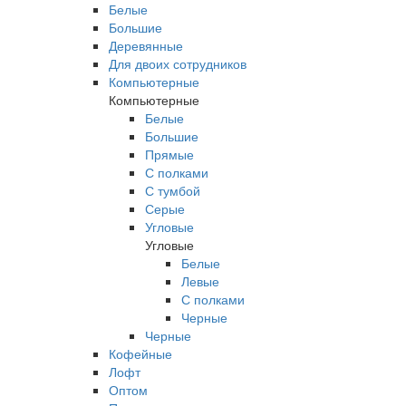
Белые
Большие
Деревянные
Для двоих сотрудников
Компьютерные
Компьютерные
Белые
Большие
Прямые
С полками
С тумбой
Серые
Угловые
Угловые
Белые
Левые
С полками
Черные
Черные
Кофейные
Лофт
Оптом