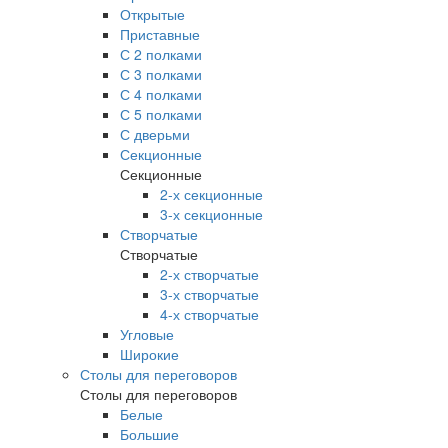
Открытые
Приставные
С 2 полками
С 3 полками
С 4 полками
С 5 полками
С дверьми
Секционные
Секционные
2-х секционные
3-х секционные
Створчатые
Створчатые
2-х створчатые
3-х створчатые
4-х створчатые
Угловые
Широкие
Столы для переговоров
Столы для переговоров
Белые
Большие