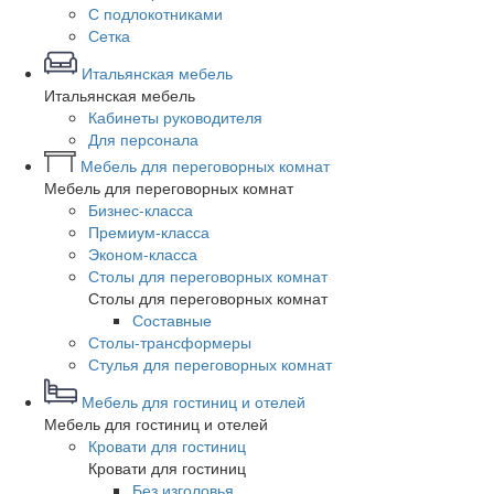
С подлокотниками
Сетка
Итальянская мебель
Итальянская мебель
Кабинеты руководителя
Для персонала
Мебель для переговорных комнат
Мебель для переговорных комнат
Бизнес-класса
Премиум-класса
Эконом-класса
Столы для переговорных комнат
Столы для переговорных комнат
Составные
Столы-трансформеры
Стулья для переговорных комнат
Мебель для гостиниц и отелей
Мебель для гостиниц и отелей
Кровати для гостиниц
Кровати для гостиниц
Без изголовья