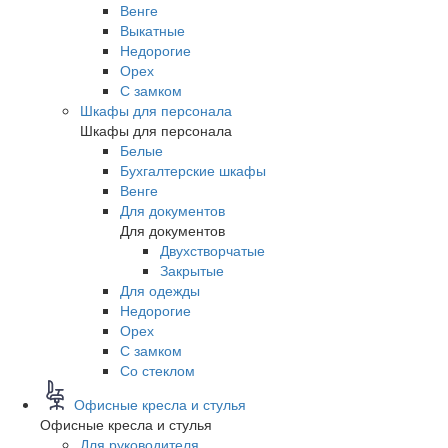
Венге
Выкатные
Недорогие
Орех
С замком
Шкафы для персонала
Шкафы для персонала
Белые
Бухгалтерские шкафы
Венге
Для документов
Для документов
Двухстворчатые
Закрытые
Для одежды
Недорогие
Орех
С замком
Со стеклом
Офисные кресла и стулья
Офисные кресла и стулья
Для руководителя