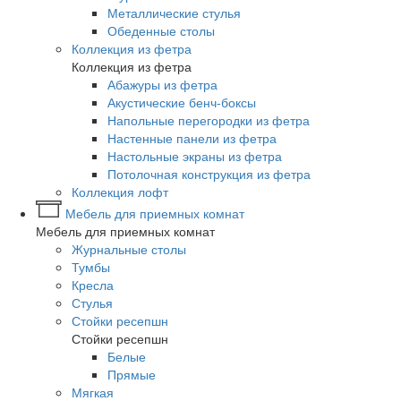
Металлические стулья
Обеденные столы
Коллекция из фетра
Коллекция из фетра
Абажуры из фетра
Акустические бенч-боксы
Напольные перегородки из фетра
Настенные панели из фетра
Настольные экраны из фетра
Потолочная конструкция из фетра
Коллекция лофт
Мебель для приемных комнат
Мебель для приемных комнат
Журнальные столы
Тумбы
Кресла
Стулья
Стойки ресепшн
Стойки ресепшн
Белые
Прямые
Мягкая