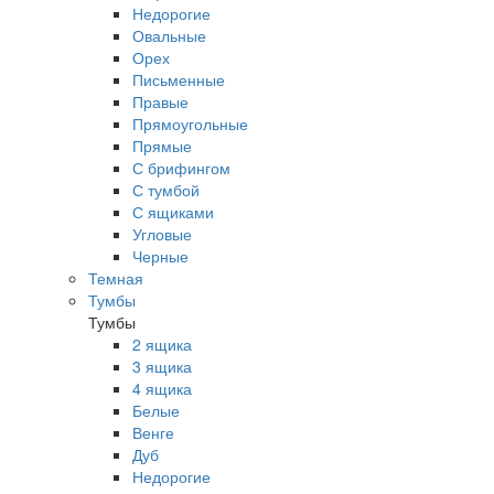
Недорогие
Овальные
Орех
Письменные
Правые
Прямоугольные
Прямые
С брифингом
С тумбой
С ящиками
Угловые
Черные
Темная
Тумбы
Тумбы
2 ящика
3 ящика
4 ящика
Белые
Венге
Дуб
Недорогие