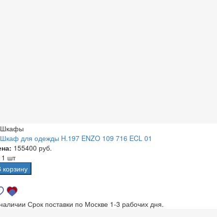
Шкафы
Шкаф для одежды H.197 ENZO 109 716 ECL 01
ена:
155400 руб.
а
1 шт
В корзину
 наличии
Срок поставки по Москве 1-3 рабочих дня.