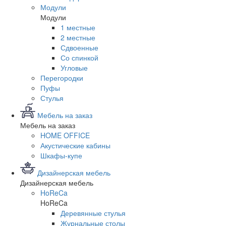
Модули
Модули
1 местные
2 местные
Сдвоенные
Со спинкой
Угловые
Перегородки
Пуфы
Стулья
Мебель на заказ
Мебель на заказ
HOME OFFICE
Акустические кабины
Шкафы-купе
Дизайнерская мебель
Дизайнерская мебель
HoReCa
HoReCa
Деревянные стулья
Журнальные столы