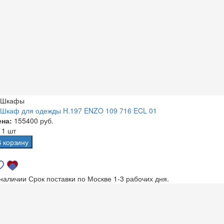
Шкафы
Шкаф для одежды H.197 ENZO 109 716 ECL 01
ена:
155400 руб.
а
1 шт
В корзину
 наличии
Срок поставки по Москве 1-3 рабочих дня.