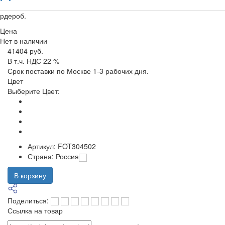
рдероб.
Цена
Нет в наличии
41404 руб.
В т.ч. НДС 22 %
Срок поставки по Москве 1-3 рабочих дня.
Цвет
Выберите Цвет:
Артикул:
FOT304502
Страна:
Россия
В корзину
Поделиться:
Ссылка на товар