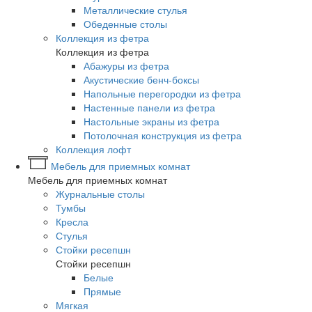
Металлические стулья
Обеденные столы
Коллекция из фетра
Коллекция из фетра
Абажуры из фетра
Акустические бенч-боксы
Напольные перегородки из фетра
Настенные панели из фетра
Настольные экраны из фетра
Потолочная конструкция из фетра
Коллекция лофт
Мебель для приемных комнат
Мебель для приемных комнат
Журнальные столы
Тумбы
Кресла
Стулья
Стойки ресепшн
Стойки ресепшн
Белые
Прямые
Мягкая