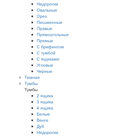
Недорогие
Овальные
Орех
Письменные
Правые
Прямоугольные
Прямые
С брифингом
С тумбой
С ящиками
Угловые
Черные
Темная
Тумбы
Тумбы
2 ящика
3 ящика
4 ящика
Белые
Венге
Дуб
Недорогие