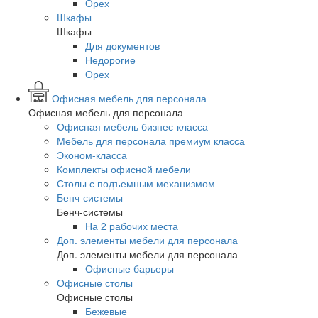
Орех
Шкафы
Шкафы
Для документов
Недорогие
Орех
Офисная мебель для персонала
Офисная мебель для персонала
Офисная мебель бизнес-класса
Мебель для персонала премиум класса
Эконом-класса
Комплекты офисной мебели
Столы с подъемным механизмом
Бенч-системы
Бенч-системы
На 2 рабочих места
Доп. элементы мебели для персонала
Доп. элементы мебели для персонала
Офисные барьеры
Офисные столы
Офисные столы
Бежевые