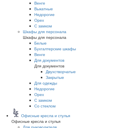
Венге
Выкатные
Недорогие
Орех
С замком
Шкафы для персонала
Шкафы для персонала
Белые
Бухгалтерские шкафы
Венге
Для документов
Для документов
Двухстворчатые
Закрытые
Для одежды
Недорогие
Орех
С замком
Со стеклом
Офисные кресла и стулья
Офисные кресла и стулья
Для руководителя