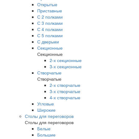
Открытые
Приставные
С 2 полками
С 3 полками
С 4 полками
С 5 полками
С дверьми
Секционные
Секционные
2-х секционные
3-х секционные
Створчатые
Створчатые
2-х створчатые
3-х створчатые
4-х створчатые
Угловые
Широкие
Столы для переговоров
Столы для переговоров
Белые
Большие