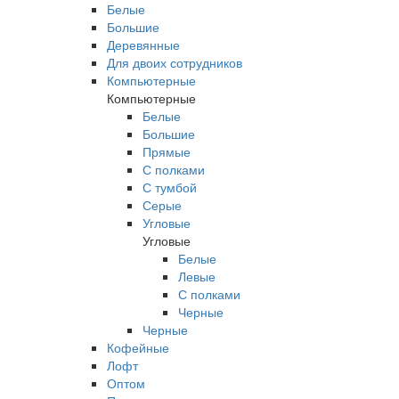
Белые
Большие
Деревянные
Для двоих сотрудников
Компьютерные
Компьютерные
Белые
Большие
Прямые
С полками
С тумбой
Серые
Угловые
Угловые
Белые
Левые
С полками
Черные
Черные
Кофейные
Лофт
Оптом