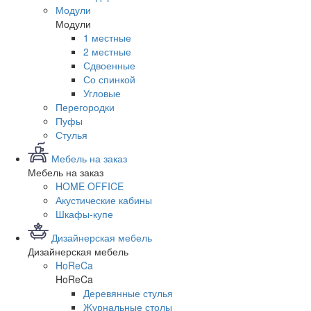
Модули
Модули
1 местные
2 местные
Сдвоенные
Со спинкой
Угловые
Перегородки
Пуфы
Стулья
Мебель на заказ
Мебель на заказ
HOME OFFICE
Акустические кабины
Шкафы-купе
Дизайнерская мебель
Дизайнерская мебель
HoReCa
HoReCa
Деревянные стулья
Журнальные столы