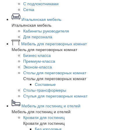
С подлокотниками
Сетка
Итальянская мебель
Итальянская мебель
Кабинеты руководителя
Для персонала
Мебель для переговорных комнат
Мебель для переговорных комнат
Бизнес-класса
Премиум-класса
Эконом-класса
Столы для переговорных комнат
Столы для переговорных комнат
Составные
Столы-трансформеры
Стулья для переговорных комнат
Мебель для гостиниц и отелей
Мебель для гостиниц и отелей
Кровати для гостиниц
Кровати для гостиниц
Без изголовья