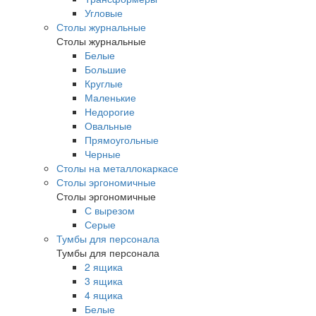
Угловые
Столы журнальные
Столы журнальные
Белые
Большие
Круглые
Маленькие
Недорогие
Овальные
Прямоугольные
Черные
Столы на металлокаркасе
Столы эргономичные
Столы эргономичные
С вырезом
Серые
Тумбы для персонала
Тумбы для персонала
2 ящика
3 ящика
4 ящика
Белые