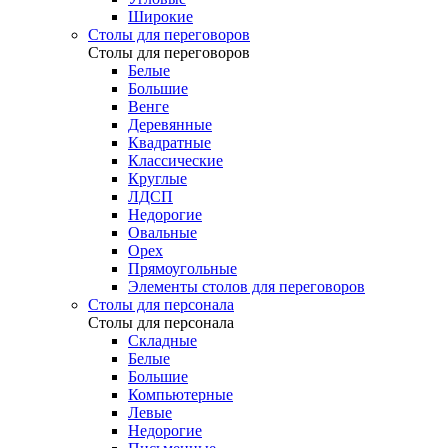
Широкие
Столы для переговоров
Столы для переговоров
Белые
Большие
Венге
Деревянные
Квадратные
Классические
Круглые
ЛДСП
Недорогие
Овальные
Орех
Прямоугольные
Элементы столов для переговоров
Столы для персонала
Столы для персонала
Cкладные
Белые
Большие
Компьютерные
Левые
Недорогие