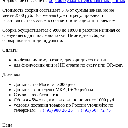
Я даю свое согласие на
обработку моих персональных данных
Стоимость сборки составляет 5 % от суммы заказа, но не
менее 2500 руб. Вся мебель будет отрегулирована и
расставлена по местам в соответствии с дизайн-проектом.
Сборка осуществляется с 9:00 до 18:00 в рабочие начиная со
следующего дня после доставки. Иное время сборки
оговаривается индивидуально.
Оплата:
по безналичному расчету для юридических лиц
для физических лиц и ИП оплата по счету или QR-коду
Доставка:
Доставка по Москве - 3000 руб.
Доставка за пределы МКАД + 30 руб км
Самовывоз - бесплатно
Сборка - 5% от суммы заказа, но не менее 1000 руб.
условия доставки товаров по России уточняйте по
телефонам:
+7 (495) 980-26-25
,
+7 (495) 504-72-75
Цена