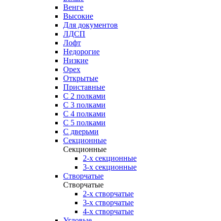
Венге
Высокие
Для документов
ЛДСП
Лофт
Недорогие
Низкие
Орех
Открытые
Приставные
С 2 полками
С 3 полками
С 4 полками
С 5 полками
С дверьми
Секционные
Секционные
2-х секционные
3-х секционные
Створчатые
Створчатые
2-х створчатые
3-х створчатые
4-х створчатые
Угловые