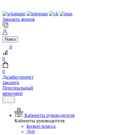
Заказать звонок
Поиск
0
0
0
Дизайн-проект
заказать
Персональный
менеджер
Кабинеты руководителя
Кабинеты руководителя
Бизнес-класса
Дуб