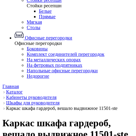
Стойки ресепшн
Стойки ресепшн
Белые
Прямые
Мягкая
Столы
Офисные перегородки
Офисные перегородки
Боковины
Комплект соединителей перегородок
На металлических опорах
На фетровых подпятниках
Напольные офисные перегородки
Недорогие
Главная
Каталог
Кабинеты руководителя
Шкафы для руководителя
Каркас шкафа гардероб, вешало выдвижное 11501-ste
Каркас шкафа гардероб,
вешало выдвижное 11501-ste