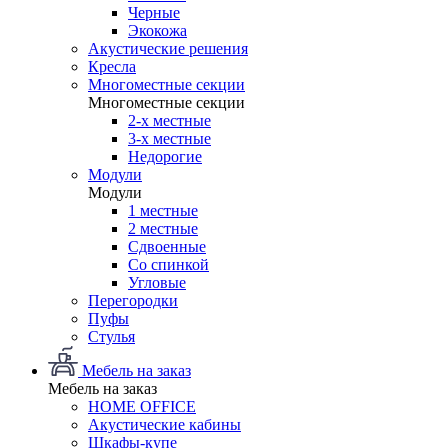
Черные
Экокожа
Акустические решения
Кресла
Многоместные секции
Многоместные секции
2-х местные
3-х местные
Недорогие
Модули
Модули
1 местные
2 местные
Сдвоенные
Со спинкой
Угловые
Перегородки
Пуфы
Стулья
Мебель на заказ
Мебель на заказ
HOME OFFICE
Акустические кабины
Шкафы-купе