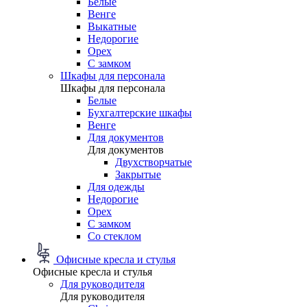
Белые
Венге
Выкатные
Недорогие
Орех
С замком
Шкафы для персонала
Шкафы для персонала
Белые
Бухгалтерские шкафы
Венге
Для документов
Для документов
Двухстворчатые
Закрытые
Для одежды
Недорогие
Орех
С замком
Со стеклом
Офисные кресла и стулья
Офисные кресла и стулья
Для руководителя
Для руководителя