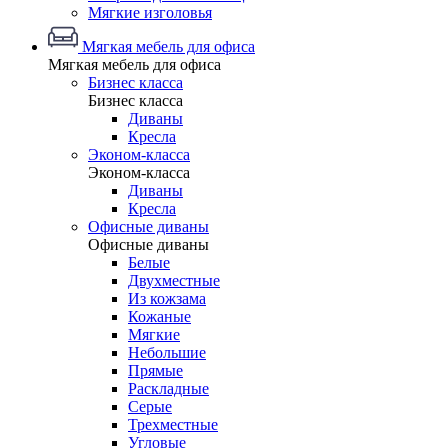
Мягкие изголовья
Мягкая мебель для офиса
Мягкая мебель для офиса
Бизнес класса
Бизнес класса
Диваны
Кресла
Эконом-класса
Эконом-класса
Диваны
Кресла
Офисные диваны
Офисные диваны
Белые
Двухместные
Из кожзама
Кожаные
Мягкие
Небольшие
Прямые
Раскладные
Серые
Трехместные
Угловые