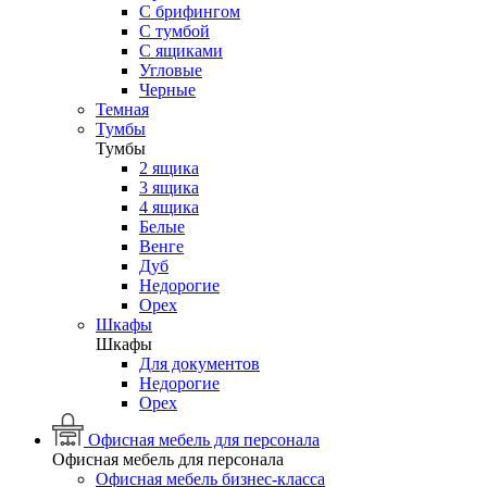
С брифингом
С тумбой
С ящиками
Угловые
Черные
Темная
Тумбы
Тумбы
2 ящика
3 ящика
4 ящика
Белые
Венге
Дуб
Недорогие
Орех
Шкафы
Шкафы
Для документов
Недорогие
Орех
Офисная мебель для персонала
Офисная мебель для персонала
Офисная мебель бизнес-класса