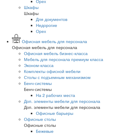
Орех
Шкафы
Шкафы
Для документов
Недорогие
Орех
Офисная мебель для персонала
Офисная мебель для персонала
Офисная мебель бизнес-класса
Мебель для персонала премиум класса
Эконом-класса
Комплекты офисной мебели
Столы с подъемным механизмом
Бенч-системы
Бенч-системы
На 2 рабочих места
Доп. элементы мебели для персонала
Доп. элементы мебели для персонала
Офисные барьеры
Офисные столы
Офисные столы
Бежевые