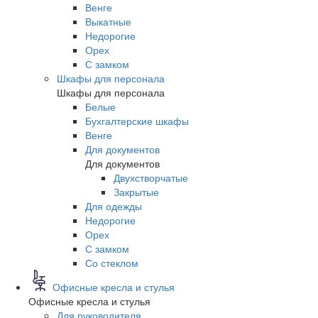
Венге
Выкатные
Недорогие
Орех
С замком
Шкафы для персонала
Шкафы для персонала
Белые
Бухгалтерские шкафы
Венге
Для документов
Для документов
Двухстворчатые
Закрытые
Для одежды
Недорогие
Орех
С замком
Со стеклом
Офисные кресла и стулья
Офисные кресла и стулья
Для руководителя