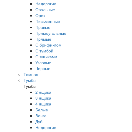
Недорогие
Овальные
Орех
Письменные
Правые
Прямоугольные
Прямые
С брифингом
С тумбой
С ящиками
Угловые
Черные
Темная
Тумбы
Тумбы
2 ящика
3 ящика
4 ящика
Белые
Венге
Дуб
Недорогие