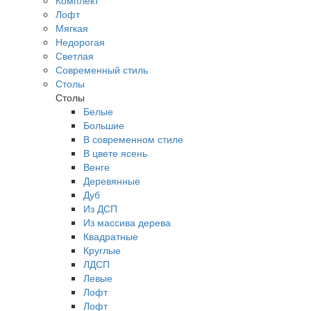
Комплект
Лофт
Мягкая
Недорогая
Светлая
Современный стиль
Столы
Столы
Белые
Большие
В современном стиле
В цвете ясень
Венге
Деревянные
Дуб
Из ДСП
Из массива дерева
Квадратные
Круглые
ЛДСП
Левые
Лофт
Лофт