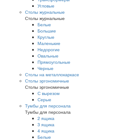
Угловые
Столы журнальные
Столы журнальные
Белые
Большие
Круглые
Маленькие
Недорогие
Овальные
Прямоугольные
Черные
Столы на металлокаркасе
Столы эргономичные
Столы эргономичные
С вырезом
Серые
Тумбы для персонала
Тумбы для персонала
2 ящика
3 ящика
4 ящика
Белые