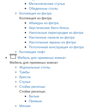
Металлические стулья
Обеденные столы
Коллекция из фетра
Коллекция из фетра
Абажуры из фетра
Акустические бенч-боксы
Напольные перегородки из фетра
Настенные панели из фетра
Настольные экраны из фетра
Потолочная конструкция из фетра
Коллекция лофт
Мебель для приемных комнат
Мебель для приемных комнат
Журнальные столы
Тумбы
Кресла
Стулья
Стойки ресепшн
Стойки ресепшн
Белые
Прямые
Мягкая