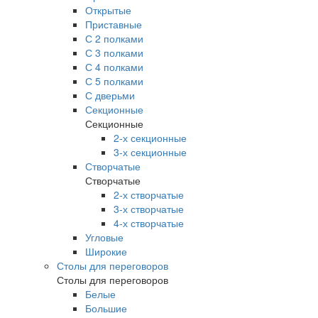
Открытые
Приставные
С 2 полками
С 3 полками
С 4 полками
С 5 полками
С дверьми
Секционные
Секционные
2-х секционные
3-х секционные
Створчатые
Створчатые
2-х створчатые
3-х створчатые
4-х створчатые
Угловые
Широкие
Столы для переговоров
Столы для переговоров
Белые
Большие