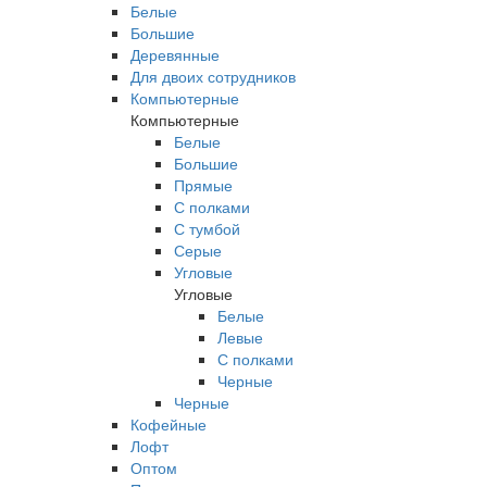
Белые
Большие
Деревянные
Для двоих сотрудников
Компьютерные
Компьютерные
Белые
Большие
Прямые
С полками
С тумбой
Серые
Угловые
Угловые
Белые
Левые
С полками
Черные
Черные
Кофейные
Лофт
Оптом