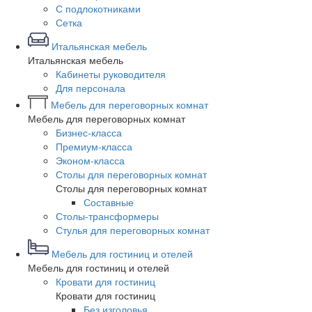
С подлокотниками
Сетка
Итальянская мебель
Итальянская мебель
Кабинеты руководителя
Для персонала
Мебель для переговорных комнат
Мебель для переговорных комнат
Бизнес-класса
Премиум-класса
Эконом-класса
Столы для переговорных комнат
Столы для переговорных комнат
Составные
Столы-трансформеры
Стулья для переговорных комнат
Мебель для гостиниц и отелей
Мебель для гостиниц и отелей
Кровати для гостиниц
Кровати для гостиниц
Без изголовья