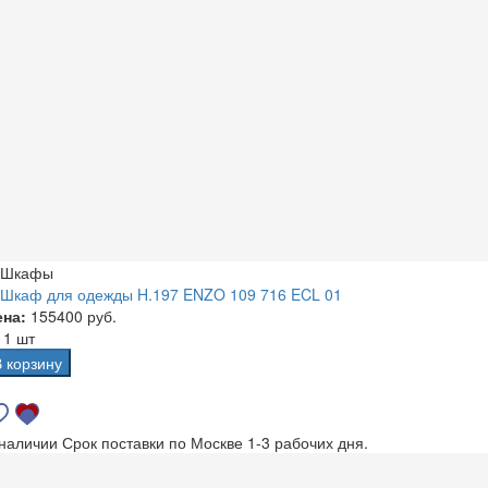
Шкафы
Шкаф для одежды H.197 ENZO 109 716 ECL 01
ена:
155400 руб.
а
1 шт
В корзину
 наличии
Срок поставки по Москве 1-3 рабочих дня.