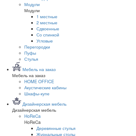
Модули
Модули
1 местные
2 местные
Сдвоенные
Со спинкой
Угловые
Перегородки
Пуфы
Стулья
Мебель на заказ
Мебель на заказ
HOME OFFICE
Акустические кабины
Шкафы-купе
Дизайнерская мебель
Дизайнерская мебель
HoReCa
HoReCa
Деревянные стулья
Журнальные столы