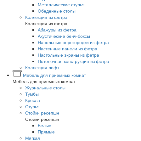
Металлические стулья
Обеденные столы
Коллекция из фетра
Коллекция из фетра
Абажуры из фетра
Акустические бенч-боксы
Напольные перегородки из фетра
Настенные панели из фетра
Настольные экраны из фетра
Потолочная конструкция из фетра
Коллекция лофт
Мебель для приемных комнат
Мебель для приемных комнат
Журнальные столы
Тумбы
Кресла
Стулья
Стойки ресепшн
Стойки ресепшн
Белые
Прямые
Мягкая