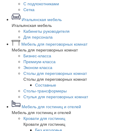
С подлокотниками
Сетка
Итальянская мебель
Итальянская мебель
Кабинеты руководителя
Для персонала
Мебель для переговорных комнат
Мебель для переговорных комнат
Бизнес-класса
Премиум-класса
Эконом-класса
Столы для переговорных комнат
Столы для переговорных комнат
Составные
Столы-трансформеры
Стулья для переговорных комнат
Мебель для гостиниц и отелей
Мебель для гостиниц и отелей
Кровати для гостиниц
Кровати для гостиниц
Без изголовья