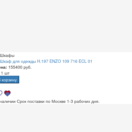
Шкафы
Шкаф для одежды H.197 ENZO 109 716 ECL 01
ена:
155400 руб.
а
1 шт
В корзину
 наличии
Срок поставки по Москве 1-3 рабочих дня.