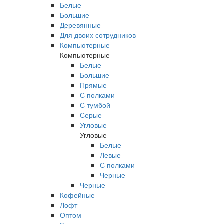
Белые
Большие
Деревянные
Для двоих сотрудников
Компьютерные
Компьютерные
Белые
Большие
Прямые
С полками
С тумбой
Серые
Угловые
Угловые
Белые
Левые
С полками
Черные
Черные
Кофейные
Лофт
Оптом