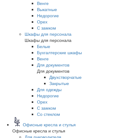
Венге
Выкатные
Недорогие
Орех
С замком
Шкафы для персонала
Шкафы для персонала
Белые
Бухгалтерские шкафы
Венге
Для документов
Для документов
Двухстворчатые
Закрытые
Для одежды
Недорогие
Орех
С замком
Со стеклом
Офисные кресла и стулья
Офисные кресла и стулья
Для руководителя