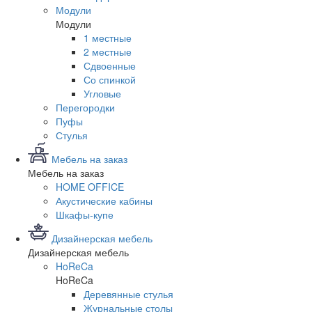
Модули
Модули
1 местные
2 местные
Сдвоенные
Со спинкой
Угловые
Перегородки
Пуфы
Стулья
Мебель на заказ
Мебель на заказ
HOME OFFICE
Акустические кабины
Шкафы-купе
Дизайнерская мебель
Дизайнерская мебель
HoReCa
HoReCa
Деревянные стулья
Журнальные столы