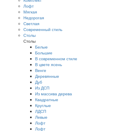
Комплект
Лофт
Мягкая
Недорогая
Светлая
Современный стиль
Столы
Столы
Белые
Большие
В современном стиле
В цвете ясень
Венге
Деревянные
Дуб
Из ДСП
Из массива дерева
Квадратные
Круглые
ЛДСП
Левые
Лофт
Лофт