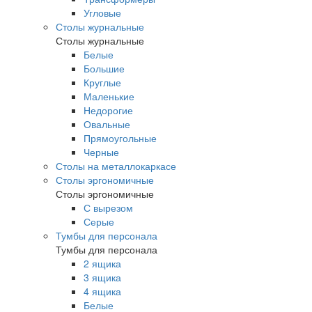
Угловые
Столы журнальные
Столы журнальные
Белые
Большие
Круглые
Маленькие
Недорогие
Овальные
Прямоугольные
Черные
Столы на металлокаркасе
Столы эргономичные
Столы эргономичные
С вырезом
Серые
Тумбы для персонала
Тумбы для персонала
2 ящика
3 ящика
4 ящика
Белые