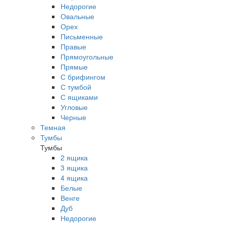
Недорогие
Овальные
Орех
Письменные
Правые
Прямоугольные
Прямые
С брифингом
С тумбой
С ящиками
Угловые
Черные
Темная
Тумбы
Тумбы
2 ящика
3 ящика
4 ящика
Белые
Венге
Дуб
Недорогие