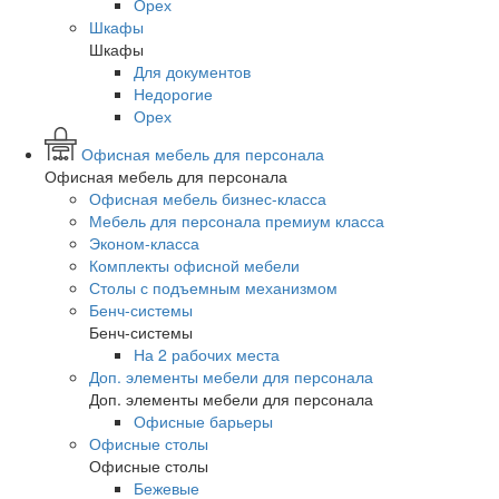
Орех
Шкафы
Шкафы
Для документов
Недорогие
Орех
Офисная мебель для персонала
Офисная мебель для персонала
Офисная мебель бизнес-класса
Мебель для персонала премиум класса
Эконом-класса
Комплекты офисной мебели
Столы с подъемным механизмом
Бенч-системы
Бенч-системы
На 2 рабочих места
Доп. элементы мебели для персонала
Доп. элементы мебели для персонала
Офисные барьеры
Офисные столы
Офисные столы
Бежевые