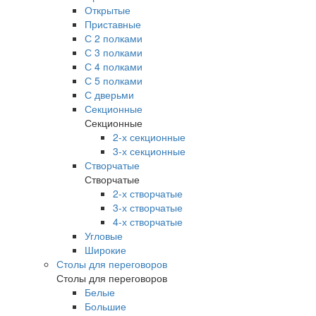
Открытые
Приставные
С 2 полками
С 3 полками
С 4 полками
С 5 полками
С дверьми
Секционные
Секционные
2-х секционные
3-х секционные
Створчатые
Створчатые
2-х створчатые
3-х створчатые
4-х створчатые
Угловые
Широкие
Столы для переговоров
Столы для переговоров
Белые
Большие