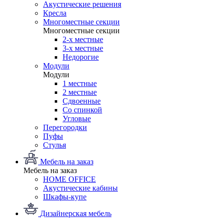
Акустические решения
Кресла
Многоместные секции
Многоместные секции
2-х местные
3-х местные
Недорогие
Модули
Модули
1 местные
2 местные
Сдвоенные
Со спинкой
Угловые
Перегородки
Пуфы
Стулья
Мебель на заказ
Мебель на заказ
HOME OFFICE
Акустические кабины
Шкафы-купе
Дизайнерская мебель