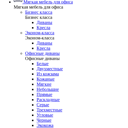
Мягкая мебель для офиса
Мягкая мебель для офиса
Бизнес класса
Бизнес класса
Диваны
Кресла
Эконом-класса
Эконом-класса
Диваны
Кресла
Офисные диваны
Офисные диваны
Белые
Двухместные
Из кожзама
Кожаные
Мягкие
Небольшие
Прямые
Раскладные
Серые
Трехместные
Угловые
Черные
Экокожа