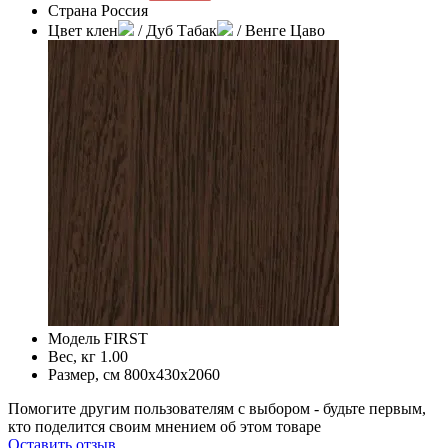
Страна
Россия
Цвет
клен
/ Дуб Табак
/ Венге Цаво
Модель
FIRST
Вес, кг
1.00
Размер, см
800х430х2060
Помогите другим пользователям с выбором - будьте первым,
кто поделится своим мнением об этом товаре
Оставить отзыв