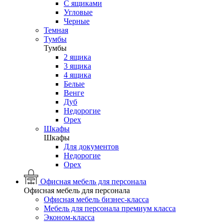
С ящиками
Угловые
Черные
Темная
Тумбы
Тумбы
2 ящика
3 ящика
4 ящика
Белые
Венге
Дуб
Недорогие
Орех
Шкафы
Шкафы
Для документов
Недорогие
Орех
Офисная мебель для персонала
Офисная мебель для персонала
Офисная мебель бизнес-класса
Мебель для персонала премиум класса
Эконом-класса