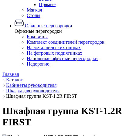
Прямые
Мягкая
Столы
Офисные перегородки
Офисные перегородки
Боковины
Комплект соединителей перегородок
На металлических опорах
На фетровых подпятниках
Напольные офисные перегородки
Недорогие
Главная
Каталог
Кабинеты руководителя
Шкафы для руководителя
Шкафная группа KST-1.2R FIRST
Шкафная группа KST-1.2R
FIRST