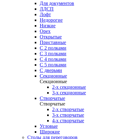
Для документов
ЛДСП
Лофт
Недорогие
Низкие
Орех
Открытые
Приставные
С 2 полками
С 3 полками
С 4 полками
С 5 полками
С дверьми
Секционные
Секционные
2-х секционные
3-х секционные
Створчатые
Створчатые
2-х створчатые
3-х створчатые
4-х створчатые
Угловые
Широкие
Столы для переговоров