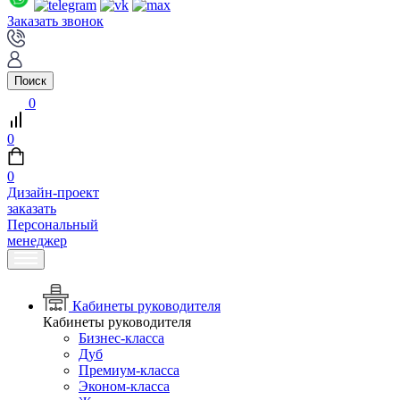
Заказать звонок
Поиск
0
0
0
Дизайн-проект
заказать
Персональный
менеджер
Кабинеты руководителя
Кабинеты руководителя
Бизнес-класса
Дуб
Премиум-класса
Эконом-класса