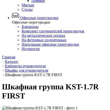
Прямые
Мягкая
Столы
Офисные перегородки
Офисные перегородки
Боковины
Комплект соединителей перегородок
На металлических опорах
На фетровых подпятниках
Напольные офисные перегородки
Недорогие
Главная
Каталог
Кабинеты руководителя
Шкафы для руководителя
Шкафная группа KST-1.7R FIRST
Шкафная группа KST-1.7R
FIRST