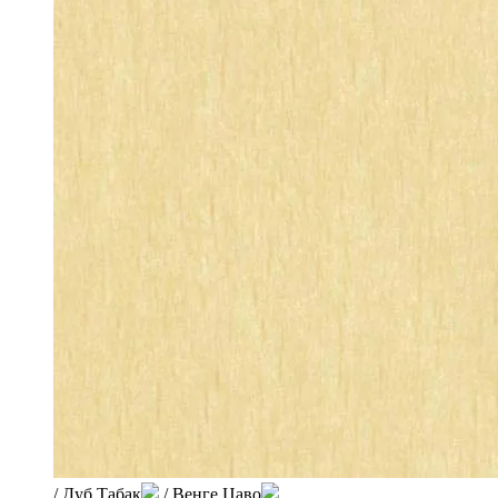
/ Дуб Табак
/ Венге Цаво