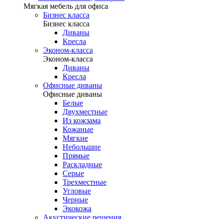
Мягкая мебель для офиса
Бизнес класса
Бизнес класса
Диваны
Кресла
Эконом-класса
Эконом-класса
Диваны
Кресла
Офисные диваны
Офисные диваны
Белые
Двухместные
Из кожзама
Кожаные
Мягкие
Небольшие
Прямые
Раскладные
Серые
Трехместные
Угловые
Черные
Экокожа
Акустические решения