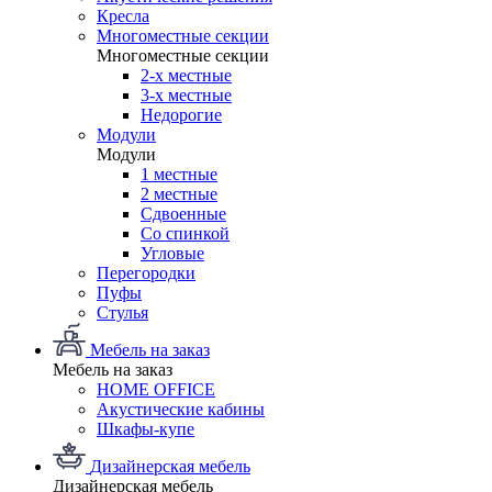
Кресла
Многоместные секции
Многоместные секции
2-х местные
3-х местные
Недорогие
Модули
Модули
1 местные
2 местные
Сдвоенные
Со спинкой
Угловые
Перегородки
Пуфы
Стулья
Мебель на заказ
Мебель на заказ
HOME OFFICE
Акустические кабины
Шкафы-купе
Дизайнерская мебель
Дизайнерская мебель