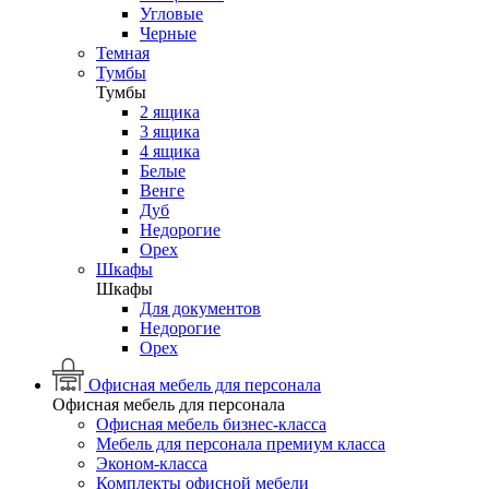
Угловые
Черные
Темная
Тумбы
Тумбы
2 ящика
3 ящика
4 ящика
Белые
Венге
Дуб
Недорогие
Орех
Шкафы
Шкафы
Для документов
Недорогие
Орех
Офисная мебель для персонала
Офисная мебель для персонала
Офисная мебель бизнес-класса
Мебель для персонала премиум класса
Эконом-класса
Комплекты офисной мебели