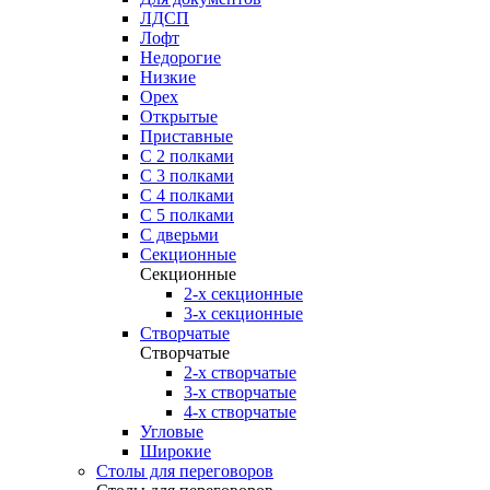
ЛДСП
Лофт
Недорогие
Низкие
Орех
Открытые
Приставные
С 2 полками
С 3 полками
С 4 полками
С 5 полками
С дверьми
Секционные
Секционные
2-х секционные
3-х секционные
Створчатые
Створчатые
2-х створчатые
3-х створчатые
4-х створчатые
Угловые
Широкие
Столы для переговоров