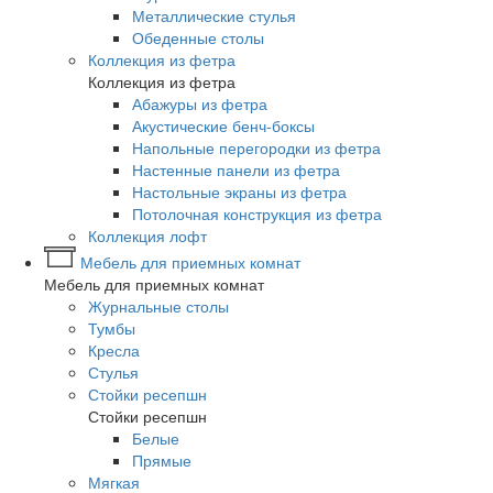
Металлические стулья
Обеденные столы
Коллекция из фетра
Коллекция из фетра
Абажуры из фетра
Акустические бенч-боксы
Напольные перегородки из фетра
Настенные панели из фетра
Настольные экраны из фетра
Потолочная конструкция из фетра
Коллекция лофт
Мебель для приемных комнат
Мебель для приемных комнат
Журнальные столы
Тумбы
Кресла
Стулья
Стойки ресепшн
Стойки ресепшн
Белые
Прямые
Мягкая