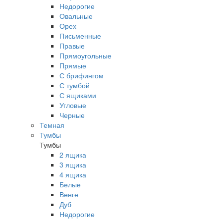
Недорогие
Овальные
Орех
Письменные
Правые
Прямоугольные
Прямые
С брифингом
С тумбой
С ящиками
Угловые
Черные
Темная
Тумбы
Тумбы
2 ящика
3 ящика
4 ящика
Белые
Венге
Дуб
Недорогие