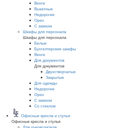
Венге
Выкатные
Недорогие
Орех
С замком
Шкафы для персонала
Шкафы для персонала
Белые
Бухгалтерские шкафы
Венге
Для документов
Для документов
Двухстворчатые
Закрытые
Для одежды
Недорогие
Орех
С замком
Со стеклом
Офисные кресла и стулья
Офисные кресла и стулья
Для руководителя