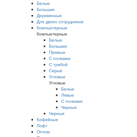
Белые
Большие
Деревянные
Для двоих сотрудников
Компьютерные
Компьютерные
Белые
Большие
Прямые
С полками
С тумбой
Серые
Угловые
Угловые
Белые
Левые
С полками
Черные
Черные
Кофейные
Лофт
Оптом