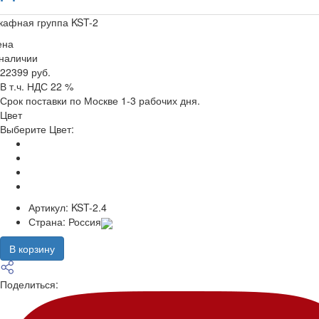
кафная группа KST-2
ена
 наличии
22399 руб.
В т.ч. НДС 22 %
Срок поставки по Москве 1-3 рабочих дня.
Цвет
Выберите Цвет:
Артикул:
KST-2.4
Страна:
Россия
В корзину
Поделиться: