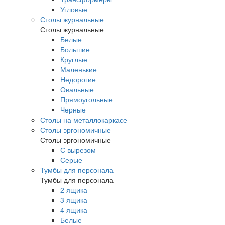
Угловые
Столы журнальные
Столы журнальные
Белые
Большие
Круглые
Маленькие
Недорогие
Овальные
Прямоугольные
Черные
Столы на металлокаркасе
Столы эргономичные
Столы эргономичные
С вырезом
Серые
Тумбы для персонала
Тумбы для персонала
2 ящика
3 ящика
4 ящика
Белые