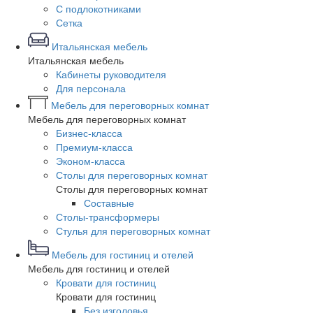
С подлокотниками
Сетка
Итальянская мебель
Итальянская мебель
Кабинеты руководителя
Для персонала
Мебель для переговорных комнат
Мебель для переговорных комнат
Бизнес-класса
Премиум-класса
Эконом-класса
Столы для переговорных комнат
Столы для переговорных комнат
Составные
Столы-трансформеры
Стулья для переговорных комнат
Мебель для гостиниц и отелей
Мебель для гостиниц и отелей
Кровати для гостиниц
Кровати для гостиниц
Без изголовья