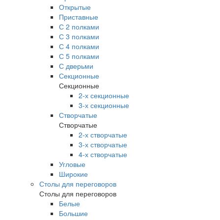
Открытые
Приставные
С 2 полками
С 3 полками
С 4 полками
С 5 полками
С дверьми
Секционные
Секционные
2-х секционные
3-х секционные
Створчатые
Створчатые
2-х створчатые
3-х створчатые
4-х створчатые
Угловые
Широкие
Столы для переговоров
Столы для переговоров
Белые
Большие