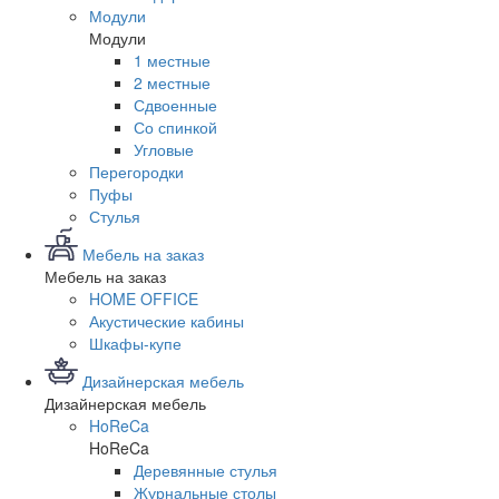
Модули
Модули
1 местные
2 местные
Сдвоенные
Со спинкой
Угловые
Перегородки
Пуфы
Стулья
Мебель на заказ
Мебель на заказ
HOME OFFICE
Акустические кабины
Шкафы-купе
Дизайнерская мебель
Дизайнерская мебель
HoReCa
HoReCa
Деревянные стулья
Журнальные столы