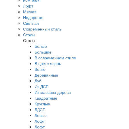
Комплект
Лофт
Мягкая
Недорогая
Светлая
Современный стиль
Столы
Столы
Белые
Большие
В современном стиле
В цвете ясень
Венге
Деревянные
Дуб
Из ДСП
Из массива дерева
Квадратные
Круглые
ЛДСП
Левые
Лофт
Лофт