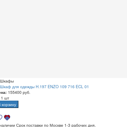
Шкафы
Шкаф для одежды H.197 ENZO 109 716 ECL 01
ена:
155400 руб.
а
1 шт
В корзину
 наличии
Срок поставки по Москве 1-3 рабочих дня.