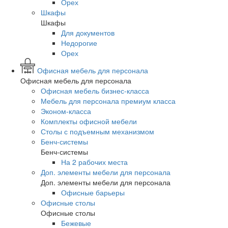
Орех
Шкафы
Шкафы
Для документов
Недорогие
Орех
Офисная мебель для персонала
Офисная мебель для персонала
Офисная мебель бизнес-класса
Мебель для персонала премиум класса
Эконом-класса
Комплекты офисной мебели
Столы с подъемным механизмом
Бенч-системы
Бенч-системы
На 2 рабочих места
Доп. элементы мебели для персонала
Доп. элементы мебели для персонала
Офисные барьеры
Офисные столы
Офисные столы
Бежевые