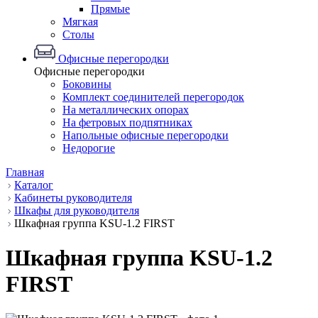
Прямые
Мягкая
Столы
Офисные перегородки
Офисные перегородки
Боковины
Комплект соединителей перегородок
На металлических опорах
На фетровых подпятниках
Напольные офисные перегородки
Недорогие
Главная
Каталог
Кабинеты руководителя
Шкафы для руководителя
Шкафная группа KSU-1.2 FIRST
Шкафная группа KSU-1.2
FIRST