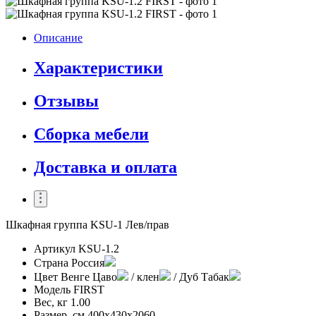
Описание
Характеристики
Отзывы
Сборка мебели
Доставка и оплата
Шкафная группа KSU-1 Лев/прав
Артикул
KSU-1.2
Страна
Россия
Цвет
Венге Цаво
/ клен
/ Дуб Табак
Модель
FIRST
Вес, кг
1.00
Размер, см
400х430х2060