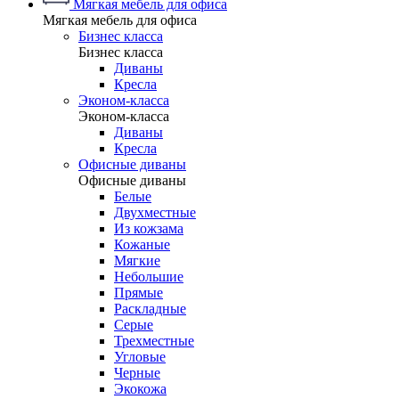
Мягкая мебель для офиса
Мягкая мебель для офиса
Бизнес класса
Бизнес класса
Диваны
Кресла
Эконом-класса
Эконом-класса
Диваны
Кресла
Офисные диваны
Офисные диваны
Белые
Двухместные
Из кожзама
Кожаные
Мягкие
Небольшие
Прямые
Раскладные
Серые
Трехместные
Угловые
Черные
Экокожа