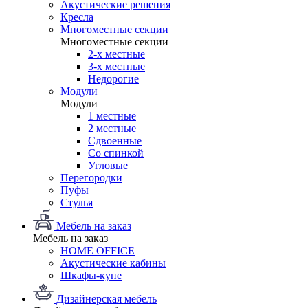
Акустические решения
Кресла
Многоместные секции
Многоместные секции
2-х местные
3-х местные
Недорогие
Модули
Модули
1 местные
2 местные
Сдвоенные
Со спинкой
Угловые
Перегородки
Пуфы
Стулья
Мебель на заказ
Мебель на заказ
HOME OFFICE
Акустические кабины
Шкафы-купе
Дизайнерская мебель