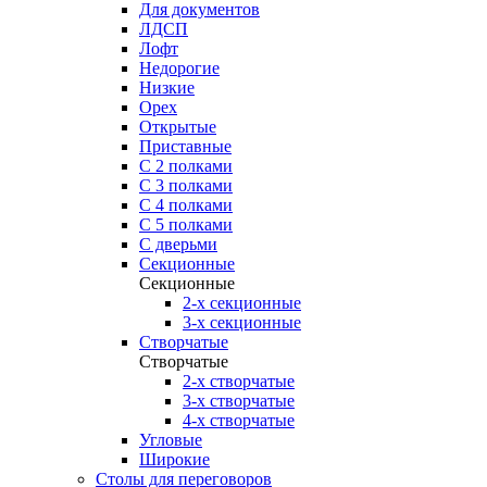
Для документов
ЛДСП
Лофт
Недорогие
Низкие
Орех
Открытые
Приставные
С 2 полками
С 3 полками
С 4 полками
С 5 полками
С дверьми
Секционные
Секционные
2-х секционные
3-х секционные
Створчатые
Створчатые
2-х створчатые
3-х створчатые
4-х створчатые
Угловые
Широкие
Столы для переговоров