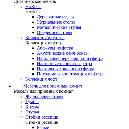
Дизайнерская мебель
HoReCa
HoReCa
Деревянные стулья
Журнальные столы
Металлические стулья
Обеденные столы
Коллекция из фетра
Коллекция из фетра
Абажуры из фетра
Акустические бенч-боксы
Напольные перегородки из фетра
Настенные панели из фетра
Настольные экраны из фетра
Потолочная конструкция из фетра
Коллекция лофт
Мебель для приемных комнат
Мебель для приемных комнат
Журнальные столы
Тумбы
Кресла
Стулья
Стойки ресепшн
Стойки ресепшн
Белые