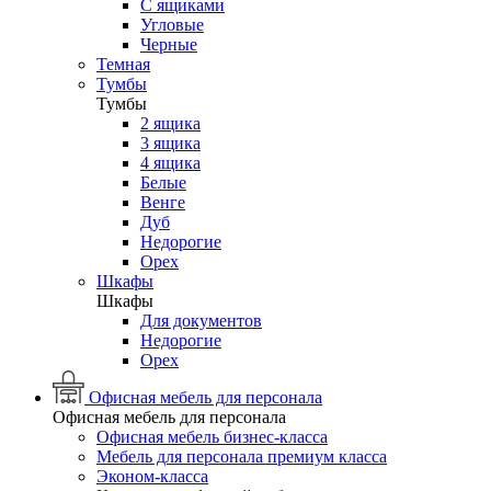
С ящиками
Угловые
Черные
Темная
Тумбы
Тумбы
2 ящика
3 ящика
4 ящика
Белые
Венге
Дуб
Недорогие
Орех
Шкафы
Шкафы
Для документов
Недорогие
Орех
Офисная мебель для персонала
Офисная мебель для персонала
Офисная мебель бизнес-класса
Мебель для персонала премиум класса
Эконом-класса