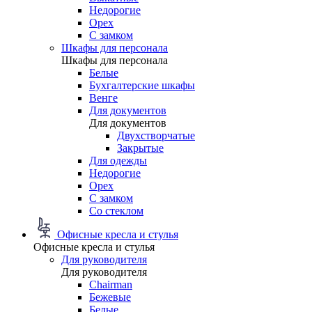
Недорогие
Орех
С замком
Шкафы для персонала
Шкафы для персонала
Белые
Бухгалтерские шкафы
Венге
Для документов
Для документов
Двухстворчатые
Закрытые
Для одежды
Недорогие
Орех
С замком
Со стеклом
Офисные кресла и стулья
Офисные кресла и стулья
Для руководителя
Для руководителя
Chairman
Бежевые
Белые