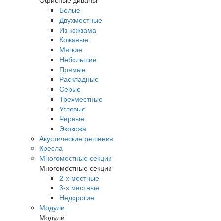
Офисные диваны
Белые
Двухместные
Из кожзама
Кожаные
Мягкие
Небольшие
Прямые
Раскладные
Серые
Трехместные
Угловые
Черные
Экокожа
Акустические решения
Кресла
Многоместные секции
Многоместные секции
2-х местные
3-х местные
Недорогие
Модули
Модули