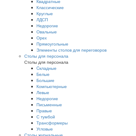
Квадратные
Классические
Круглые
ЛДСП
Недорогие
Овальные
Орех
Прямоугольные
Элементы столов для переговоров
Столы для персонала
Столы для персонала
Cкладные
Белые
Большие
Компьютерные
Левые
Недорогие
Письменные
Правые
С тумбой
Трансформеры
Угловые
Столы журнальные