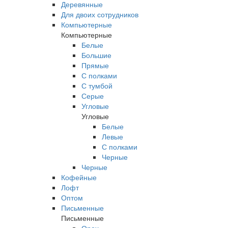
Деревянные
Для двоих сотрудников
Компьютерные
Компьютерные
Белые
Большие
Прямые
С полками
С тумбой
Серые
Угловые
Угловые
Белые
Левые
С полками
Черные
Черные
Кофейные
Лофт
Оптом
Письменные
Письменные