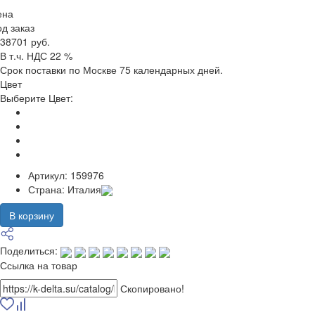
ена
д заказ
38701 руб.
В т.ч. НДС 22 %
Срок поставки по Москве 75 календарных дней.
Цвет
Выберите Цвет:
Артикул:
159976
Страна:
Италия
В корзину
Поделиться:
Ссылка на товар
Скопировано!