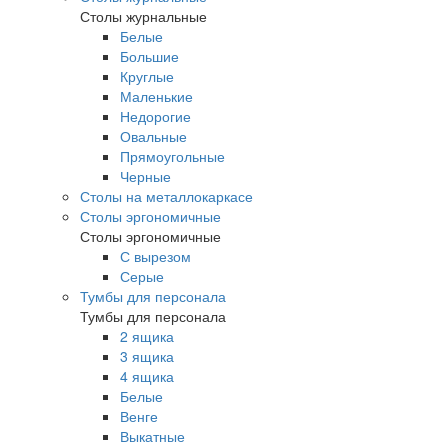
Столы журнальные
Белые
Большие
Круглые
Маленькие
Недорогие
Овальные
Прямоугольные
Черные
Столы на металлокаркасе
Столы эргономичные
Столы эргономичные
С вырезом
Серые
Тумбы для персонала
Тумбы для персонала
2 ящика
3 ящика
4 ящика
Белые
Венге
Выкатные