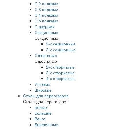
С 2 полками
С 3 полками
С 4 полками
С 5 полками
С дверьми
Секционные
Секционные
2-х секционные
3-х секционные
Створчатые
Створчатые
2-х створчатые
3-х створчатые
4-х створчатые
Угловые
Широкие
Столы для переговоров
Столы для переговоров
Белые
Большие
Венге
Деревянные