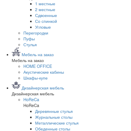
1 местные
2 местные
Сдвоенные
Со спинкой
Угловые
Перегородки
Пуфы
Стулья
Мебель на заказ
Мебель на заказ
HOME OFFICE
Акустические кабины
Шкафы-купе
Дизайнерская мебель
Дизайнерская мебель
HoReCa
HoReCa
Деревянные стулья
Журнальные столы
Металлические стулья
Обеденные столы