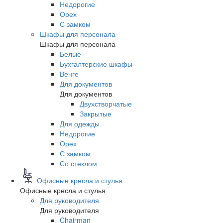
Недорогие
Орех
С замком
Шкафы для персонала
Шкафы для персонала
Белые
Бухгалтерские шкафы
Венге
Для документов
Для документов
Двухстворчатые
Закрытые
Для одежды
Недорогие
Орех
С замком
Со стеклом
Офисные кресла и стулья
Офисные кресла и стулья
Для руководителя
Для руководителя
Chairman