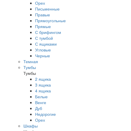
Орех
Письменные
Правые
Прямоугольные
Прямые
С брифингом
С тумбой
С ящиками
Угловые
Черные
Темная
Тумбы
Тумбы
2 ящика
3 ящика
4 ящика
Белые
Венге
Дуб
Недорогие
Орех
Шкафы