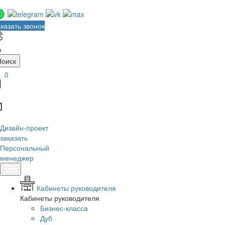
казать звонок
Поиск
0
Дизайн-проект
заказать
Персональный
менеджер
Кабинеты руководителя
Кабинеты руководителя
Бизнес-класса
Дуб