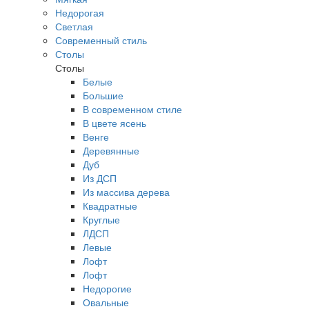
Недорогая
Светлая
Современный стиль
Столы
Столы
Белые
Большие
В современном стиле
В цвете ясень
Венге
Деревянные
Дуб
Из ДСП
Из массива дерева
Квадратные
Круглые
ЛДСП
Левые
Лофт
Лофт
Недорогие
Овальные