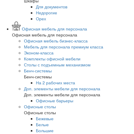
Шкафы
Для документов
Недорогие
Орех
Офисная мебель для персонала
Офисная мебель для персонала
Офисная мебель бизнес-класса
Мебель для персонала премиум класса
Эконом-класса
Комплекты офисной мебели
Столы с подъемным механизмом
Бенч-системы
Бенч-системы
На 2 рабочих места
Доп. элементы мебели для персонала
Доп. элементы мебели для персонала
Офисные барьеры
Офисные столы
Офисные столы
Бежевые
Белые
Большие