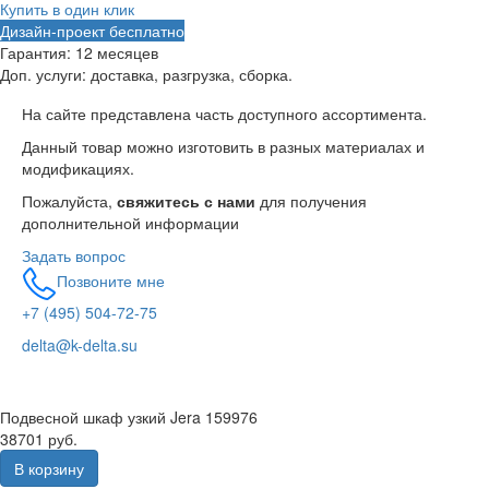
Купить в один клик
Дизайн-проект бесплатно
Гарантия:
12 месяцев
Доп. услуги:
доставка, разгрузка, сборка.
На сайте представлена часть доступного ассортимента.
Данный товар можно изготовить в разных материалах и
модификациях.
Пожалуйста,
свяжитесь с нами
для получения
дополнительной информации
Задать вопрос
Позвоните мне
+7 (495) 504-72-75
delta@k-delta.su
Подвесной шкаф узкий Jera 159976
38701 руб.
В корзину