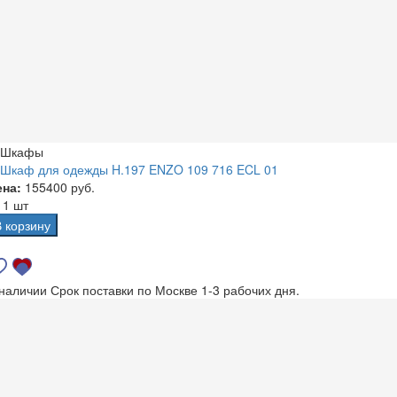
Шкафы
Шкаф для одежды H.197 ENZO 109 716 ECL 01
ена:
155400 руб.
а
1 шт
В корзину
 наличии
Срок поставки по Москве 1-3 рабочих дня.