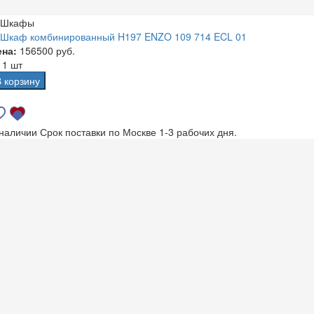
Шкафы
Шкаф комбинированный H197 ENZO 109 714 ECL 01
ена:
156500 руб.
а
1 шт
В корзину
 наличии
Срок поставки по Москве 1-3 рабочих дня.