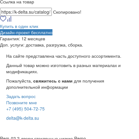
Ссылка на товар
Скопировано!
Купить в один клик
Дизайн-проект бесплатно
Гарантия:
12 месяцев
Доп. услуги:
доставка, разгрузка, сборка.
На сайте представлена часть доступного ассортимента.
Данный товар можно изготовить в разных материалах и
модификациях.
Пожалуйста,
свяжитесь с нами
для получения
дополнительной информации
Задать вопрос
Позвоните мне
+7 (495) 504-72-75
delta@k-delta.su
Rem-02.2 двери стеклянные низкие Remo