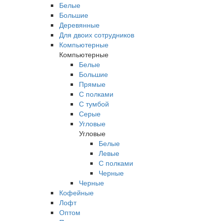
Белые
Большие
Деревянные
Для двоих сотрудников
Компьютерные
Компьютерные
Белые
Большие
Прямые
С полками
С тумбой
Серые
Угловые
Угловые
Белые
Левые
С полками
Черные
Черные
Кофейные
Лофт
Оптом