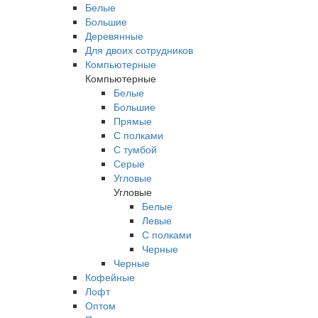
Белые
Большие
Деревянные
Для двоих сотрудников
Компьютерные
Компьютерные
Белые
Большие
Прямые
С полками
С тумбой
Серые
Угловые
Угловые
Белые
Левые
С полками
Черные
Черные
Кофейные
Лофт
Оптом