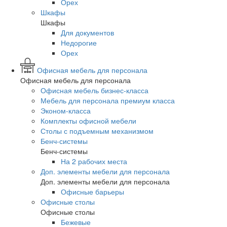
Орех
Шкафы
Шкафы
Для документов
Недорогие
Орех
Офисная мебель для персонала
Офисная мебель для персонала
Офисная мебель бизнес-класса
Мебель для персонала премиум класса
Эконом-класса
Комплекты офисной мебели
Столы с подъемным механизмом
Бенч-системы
Бенч-системы
На 2 рабочих места
Доп. элементы мебели для персонала
Доп. элементы мебели для персонала
Офисные барьеры
Офисные столы
Офисные столы
Бежевые