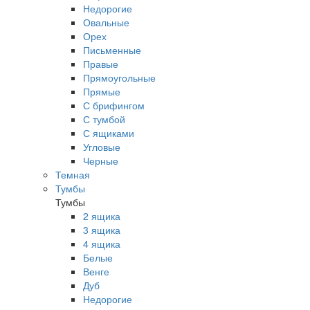
Недорогие
Овальные
Орех
Письменные
Правые
Прямоугольные
Прямые
С брифингом
С тумбой
С ящиками
Угловые
Черные
Темная
Тумбы
Тумбы
2 ящика
3 ящика
4 ящика
Белые
Венге
Дуб
Недорогие